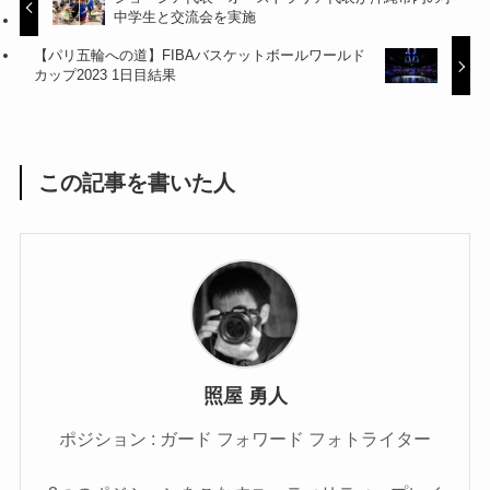
中学生と交流会を実施
【パリ五輪への道】FIBAバスケットボールワールド
カップ2023 1日目結果
この記事を書いた人
照屋 勇人
ポジション : ガード フォワード フォトライター