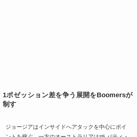
1ポゼッション差を争う展開をBoomersが
制す
ジョージアはインサイドへアタックを中心にポイ
ントを稼ぐ。一方のオーストラリアは#5 パティ・