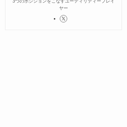
3つのポジションをこなすユーティリティープレイ
ヤー