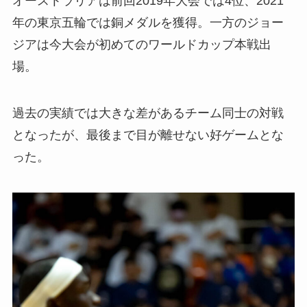
オーストラリアは前回2019年大会では4位、2021
年の東京五輪では銅メダルを獲得。一方のジョー
ジアは今大会が初めてのワールドカップ本戦出
場。
過去の実績では大きな差があるチーム同士の対戦
となったが、最後まで目が離せない好ゲームとな
った。