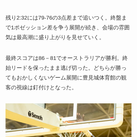
残り2:32には79-76の3点差まで追いつく。終盤ま
で1ポゼッション差を争う展開が続き、会場の雰囲
気は最高潮に盛り上がりを見せていく。
最終スコアは86－81でオーストラリアが勝利。終
始リードを保ったまま逃げ切った。どちらが勝っ
てもおかしくないゲーム展開に豊見城体育館の観
客の視線は釘付けとなった。