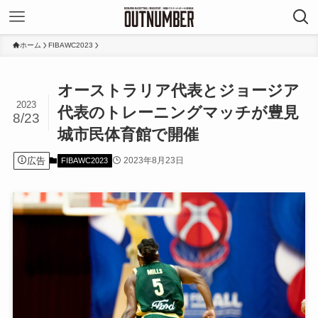
ホーム
FIBAWC2023
オーストラリア代表とジョージア
2023
代表のトレーニングマッチが豊見
8/23
城市民体育館で開催
広告
2023年8月23日
FIBAWC2023