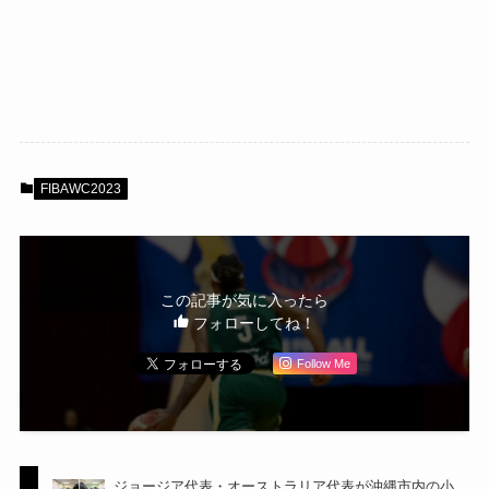
FIBAWC2023
この記事が気に入ったら
フォローしてね！
Follow Me
ジョージア代表・オーストラリア代表が沖縄市内の小