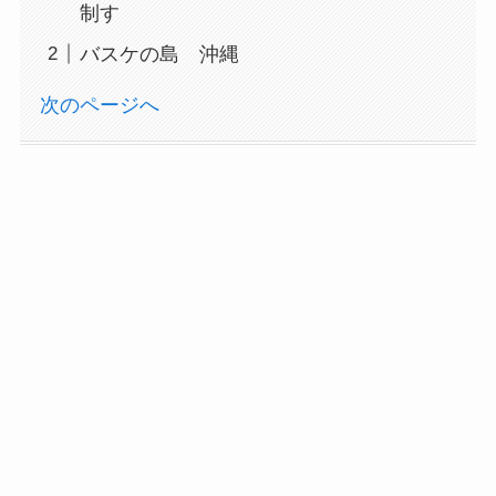
制す
バスケの島 沖縄
次のページへ