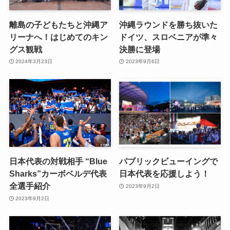
離島の子どもたちと沖縄ア
沖縄ラウンドを勝ち抜いた
リーナへ！はじめてのキン
ドイツ、スロベニアが準々
グス観戦
決勝に登場
2024年3月23日
2023年9月6日
日本代表の対戦相手 “Blue
パブリックビューイングで
Sharks”カーボベルデ代表
日本代表を応援しよう！
全選手紹介
2023年9月2日
2023年9月2日