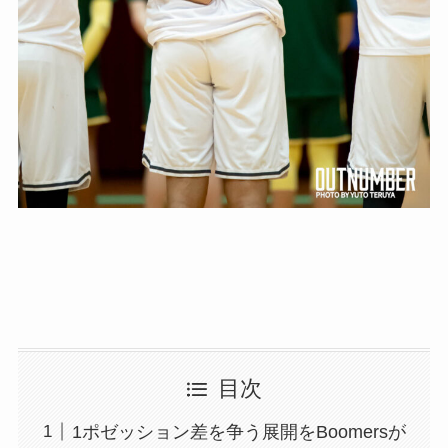
目次
1ポゼッション差を争う展開をBoomersが