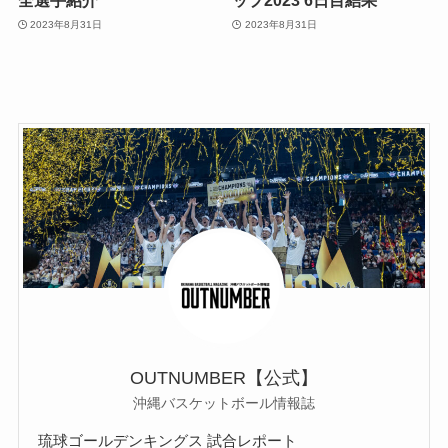
全選手紹介
ップ2023 6日目結果
2023年8月31日
2023年8月31日
OUTNUMBER【公式】
沖縄バスケットボール情報誌
琉球ゴールデンキングス 試合レポート