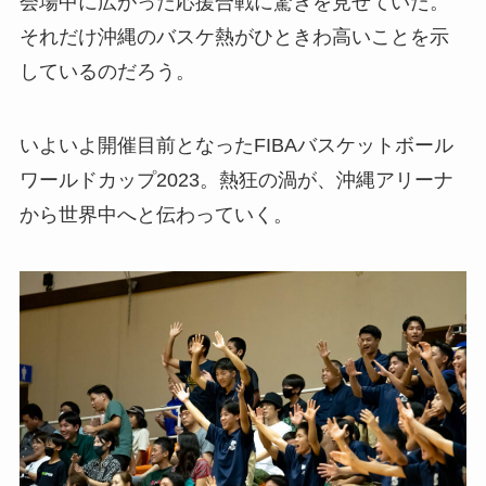
会場中に広がった応援合戦に驚きを見せていた。
それだけ沖縄のバスケ熱がひときわ高いことを示
しているのだろう。
いよいよ開催目前となった
FIBAバスケットボール
ワールドカップ2023。熱狂の渦が、沖縄アリーナ
から世界中へと伝わっていく。