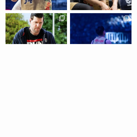
もっと見る
フォローする
X(twitter)
アウトナンバー【沖縄バスケOUTNUMBER】
フォロー