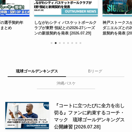
ブの選手契約年
しながわシティ バスケットボールク
神戸ストークス
ンまとめ
ラブが東野 恒紀との2026-27シーズ
ダニエルズとの20
ンの新規契約を発表 [2026.07.29]
規契約を発表 [2026
琉球ゴールデンキングス
Bリーグ
沖縄バスケ
『コートに立つたびに全力を出し
切る』ファンに約束するコーチ・
マック 琉球ゴールデンキングス
公開練習 [2026.07.28]