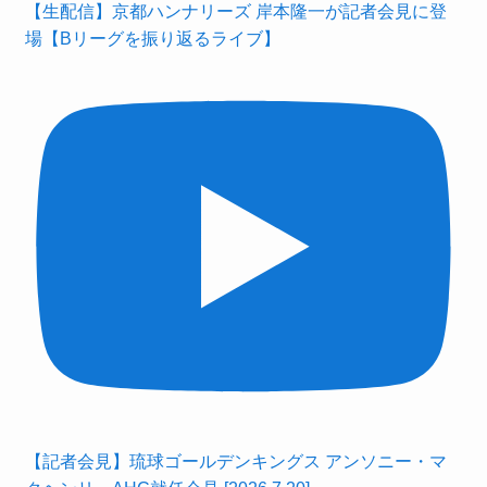
【生配信】京都ハンナリーズ 岸本隆一が記者会見に登
場【Bリーグを振り返るライブ】
【記者会見】琉球ゴールデンキングス アンソニー・マ