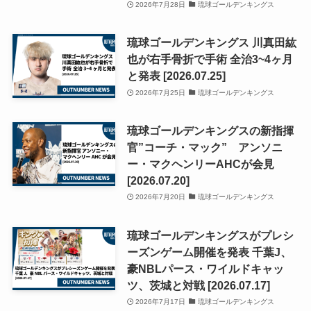
2026年7月28日
琉球ゴールデンキングス
琉球ゴールデンキングス 川真田紘
也が右手骨折で手術 全治3~4ヶ月
と発表 [2026.07.25]
2026年7月25日
琉球ゴールデンキングス
琉球ゴールデンキングスの新指揮
官”コーチ・マック” アンソニ
ー・マクヘンリーAHCが会見
[2026.07.20]
2026年7月20日
琉球ゴールデンキングス
琉球ゴールデンキングスがプレシ
ーズンゲーム開催を発表 千葉J、
豪NBLパース・ワイルドキャッ
ツ、茨城と対戦 [2026.07.17]
2026年7月17日
琉球ゴールデンキングス