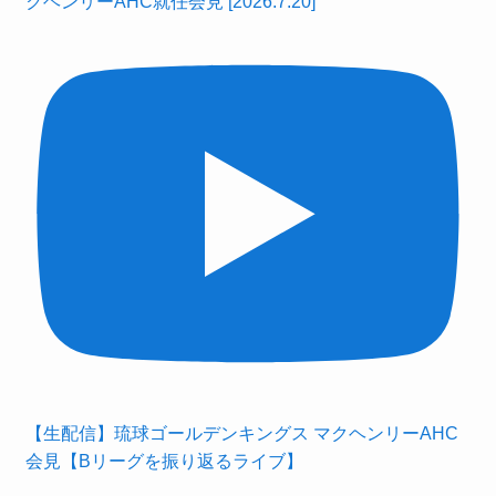
クヘンリーAHC就任会見 [2026.7.20]
【生配信】琉球ゴールデンキングス マクヘンリーAHC
会見【Bリーグを振り返るライブ】