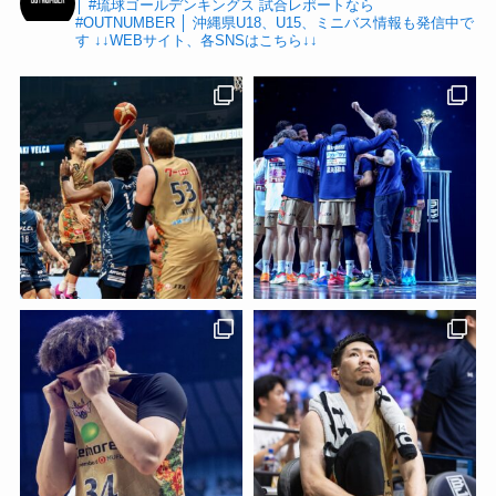
│ #琉球ゴールデンキングス 試合レポートなら
#OUTNUMBER │ 沖縄県U18、U15、ミニバス情報も発信中で
す
↓↓WEBサイト、各SNSはこちら↓↓