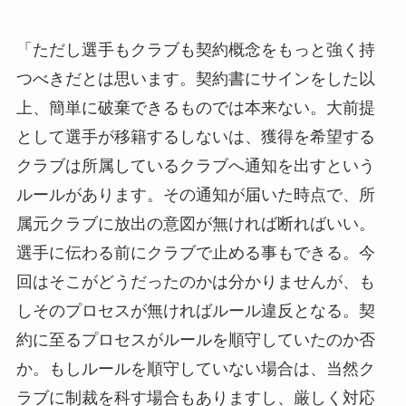
「ただし選手もクラブも契約概念をもっと強く持
つべきだとは思います。契約書にサインをした以
上、簡単に破棄できるものでは本来ない。大前提
として選手が移籍するしないは、獲得を希望する
クラブは所属しているクラブへ通知を出すという
ルールがあります。その通知が届いた時点で、所
属元クラブに放出の意図が無ければ断ればいい。
選手に伝わる前にクラブで止める事もできる。今
回はそこがどうだったのかは分かりませんが、も
しそのプロセスが無ければルール違反となる。契
約に至るプロセスがルールを順守していたのか否
か。もしルールを順守していない場合は、当然ク
ラブに制裁を科す場合もありますし、厳しく対応