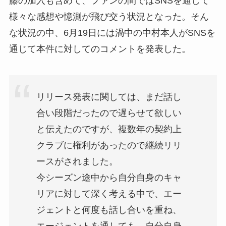
藤の加入も含めて、ファンの間ではSNSを通じて
様々な感想や憶測が飛び交う状況となった。そん
な状況の中、6月19日には渦中の中村本人がSNSを
通じて本件に対してのコメントを発表した。
リリース発表に関しては、まだ話し
合い段階だったので遅らせて欲しい
と伝えたのですが、複数年の契約上
クラブに権利があったので継続リリ
ースがされました。
今シーズン途中から自分自身のキャ
リアに対して深く考える中で、エー
ジェントと何度も話し合いを重ね、
エージェントを通しても、自分自身