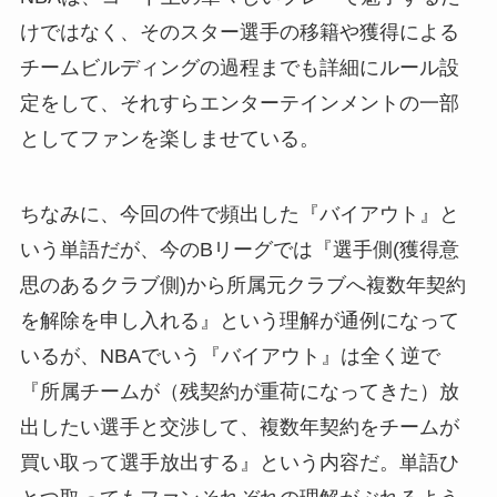
けではなく、そのスター選手の移籍や獲得による
チームビルディングの過程までも詳細にルール設
定をして、それすらエンターテインメントの一部
としてファンを楽しませている。
ちなみに、今回の件で頻出した『バイアウト』と
いう単語だが、今のBリーグでは『選手側(獲得意
思のあるクラブ側)から所属元クラブへ複数年契約
を解除を申し入れる』という理解が通例になって
いるが、NBAでいう『バイアウト』は全く逆で
『所属チームが（残契約が重荷になってきた）放
出したい選手と交渉して、複数年契約をチームが
買い取って選手放出する』という内容だ。単語ひ