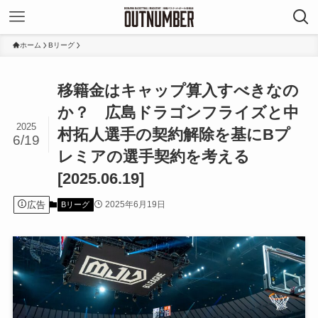
ホーム
Bリーグ
移籍金はキャップ算入すべきなの
か？ 広島ドラゴンフライズと中
2025
村拓人選手の契約解除を基にBプ
6/19
レミアの選手契約を考える
[2025.06.19]
広告
2025年6月19日
Bリーグ