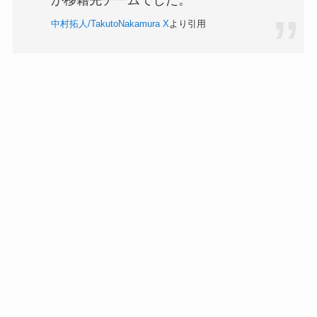
中村拓人/TakutoNakamura X
より引用