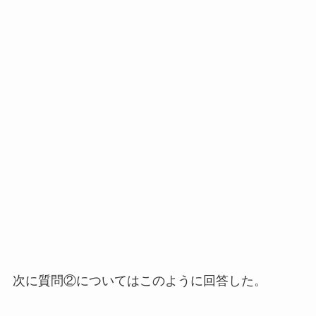
次に質問②についてはこのように回答した。