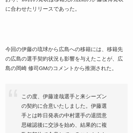
に合わせたリリースであった。
今回の伊藤の琉球から広島への移籍には、移籍先
の広島の選手契約状況も影響を与えたことが、広
島の岡崎 修司GMのコメントから推測された。
この度、伊藤達哉選手と来シーズン
の契約に合意いたしました。伊藤選
手とは昨日発表の中村選手の退団意
思確認後に交渉を始め、結果的に複