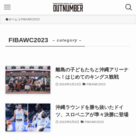
ホーム
FIBAWC2023
FIBAWC2023
– category –
離島の子どもたちと沖縄アリーナ
へ！はじめてのキングス観戦
2024年3月23日
FIBAWC2023
沖縄ラウンドを勝ち抜いたドイ
ツ、スロベニアが準々決勝に登場
2023年9月6日
FIBAWC2023