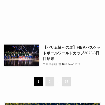
【パリ五輪への道】FIBAバスケッ
トボールワールドカップ2023 8日
目結果
2023年9月2日
FIBAWC2023
1
2
...
16