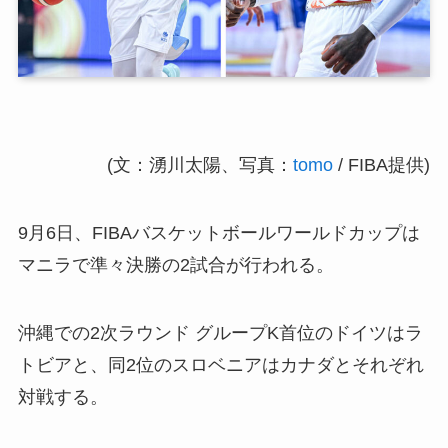
(文：湧川太陽、写真：
tomo
/ FIBA提供)
9月6日、FIBAバスケットボールワールドカップは
マニラで準々決勝の2試合が行われる。
沖縄での2次ラウンド グループK首位のドイツはラ
トビアと、同2位のスロベニアはカナダとそれぞれ
対戦する。