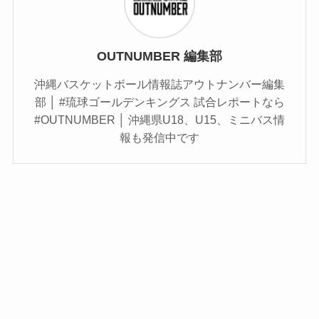
OUTNUMBER 編集部
沖縄バスケットボール情報誌アウトナンバー編集
部 │ #琉球ゴールデンキングス 試合レポートなら
#OUTNUMBER │ 沖縄県U18、U15、ミニバス情
報も発信中です