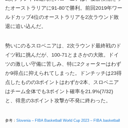
たオーストラリアに91-80で勝利。前回2019年ワー
ルドカップ4位のオーストラリアを2次ラウンド敗
退に追い込んだ。
勢いにのるスロベニアは、2次ラウンド最終戦のド
イツ戦に挑んだが、100-71とまさかの大敗。ドイ
ツの激しい守備に苦しみ、特に2クォーターはわず
か9得点に抑えられてしまった。ドンチッチは23得
点したものの3ポイントはわずか2本、スロベニア
はチーム全体でも3ポイント確率を21.9%(7/32)
と、得意の3ポイント攻撃が不発に終わった。
参考：
Slovenia – FIBA Basketball World Cup 2023 – FIBA.basketball