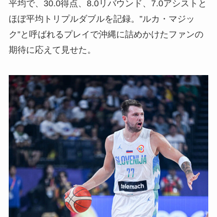
平均で、30.0得点、8.0リバウンド、7.0アシストと
ほぼ平均トリプルダブルを記録。”ルカ・マジッ
ク”と呼ばれるプレイで沖縄に詰めかけたファンの
期待に応えて見せた。