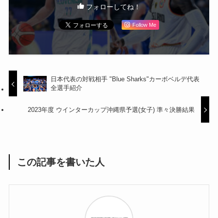
フォローしてね！
Follow Me
日本代表の対戦相手 "Blue Sharks"カーボベルデ代表
全選手紹介
2023年度 ウインターカップ沖縄県予選(女子) 準々決勝結果
この記事を書いた人