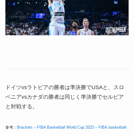
ドイツvsラトビアの勝者は準決勝でUSAと、スロ
ベニアvsカナダの勝者は同じく準決勝でセルビア
と対戦する。
参考：
Brackets – FIBA Basketball World Cup 2023 – FIBA.basketball