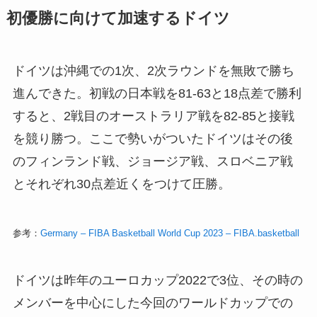
初優勝に向けて加速するドイツ
ドイツは沖縄での1次、2次ラウンドを無敗で勝ち
進んできた。初戦の日本戦を81-63と18点差で勝利
すると、2戦目のオーストラリア戦を82-85と接戦
を競り勝つ。ここで勢いがついたドイツはその後
のフィンランド戦、ジョージア戦、スロベニア戦
とそれぞれ30点差近くをつけて圧勝。
参考：
Germany – FIBA Basketball World Cup 2023 – FIBA.basketball
ドイツは昨年のユーロカップ2022で3位、その時の
メンバーを中心にした今回のワールドカップでの