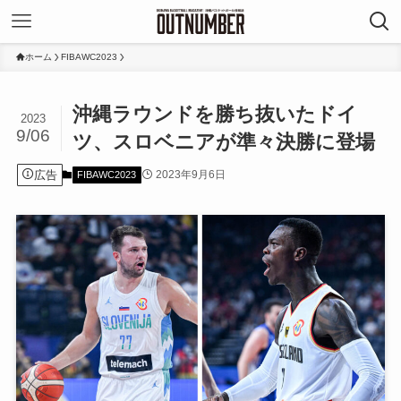
ホーム
FIBAWC2023
沖縄ラウンドを勝ち抜いたドイ
2023
9/06
ツ、スロベニアが準々決勝に登場
広告
2023年9月6日
FIBAWC2023