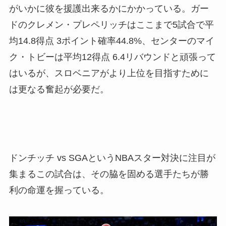
がいかに彼を援護出来るかにかかっている。ガー
ドのクレメン・プレペリッチはここまで5試合で平
均14.8得点 3ポイント確率44.8%、センターのマイ
ク・トビーは平均12得点 6.4リバウンドと頑張って
はいるが、スロベニアがより上位を目指すために
は更なる奮起が必要だ。
ドンチッチ vs SGAというNBAスター対決に注目が
集まるこの試合は、その脇を固める選手たちが勝
利の命運を握っている。