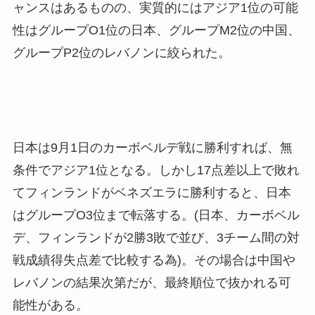
ャンスはあるものの、実質的にはアジア1位の可能
性はグループO1位の日本、グループM2位の中国、
グループP2位のレバノンに絞られた。
日本は9月1日のカーボベルデ戦に勝利すれば、無
条件でアジア1位となる。しかし17点差以上で敗れ
てフィンランドがベネズエラに勝利すると、日本
はグループO3位まで転落する。(日本、カーボベル
デ、フィンランドが2勝3敗で並び、3チーム間の対
戦成績得失点差で比較する為)。その場合は中国や
レバノンの結果次第だが、最終順位で抜かれる可
能性がある。