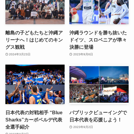
離島の子どもたちと沖縄ア
沖縄ラウンドを勝ち抜いた
リーナへ！はじめてのキン
ドイツ、スロベニアが準々
グス観戦
決勝に登場
2024年3月23日
2023年9月6日
日本代表の対戦相手 “Blue
パブリックビューイングで
Sharks”カーボベルデ代表
日本代表を応援しよう！
全選手紹介
2023年9月2日