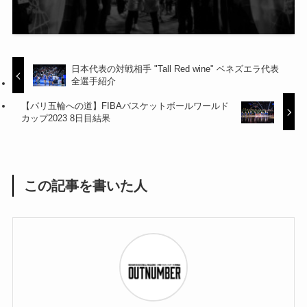
日本代表の対戦相手 "Tall Red wine" ベネズエラ代表
全選手紹介
【パリ五輪への道】FIBAバスケットボールワールド
カップ2023 8日目結果
この記事を書いた人