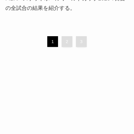
の全試合の結果を紹介する。
1
2
3