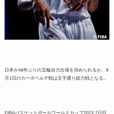
日本が48年ぶりの五輪自力出場を決められるか。9
月1日のカーボベルデ戦は文字通り総力戦となる。
FIBAバスケットボールワールドカップ2023 7日目