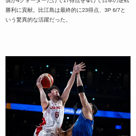
慎が4クォーターだけで17得点を挙げて日本の逆転
勝利に貢献。比江島は最終的に23得点、3P 6/7と
いう驚異的な活躍だった。