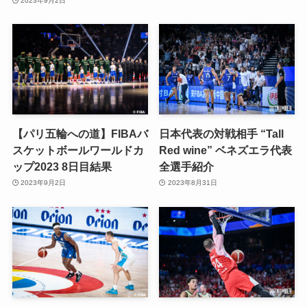
2023年9月2日
【パリ五輪への道】FIBAバ
日本代表の対戦相手 “Tall
スケットボールワールドカ
Red wine” ベネズエラ代表
ップ2023 8日目結果
全選手紹介
2023年9月2日
2023年8月31日