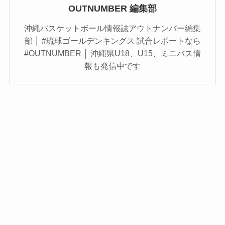
OUTNUMBER 編集部
沖縄バスケットボール情報誌アウトナンバー編集
部 │ #琉球ゴールデンキングス 試合レポートなら
#OUTNUMBER │ 沖縄県U18、U15、ミニバス情
報も発信中です