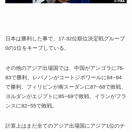
日本は勝利した事で、17-32位順位決定戦グループ
0の1位をキープしている。
その他のアジア出場国では、中国がアンゴラに76-
83で勝利、レバノンがコートジボワールに84−94
で勝利、フィリピンが南スーダンに87−68で敗戦、
ヨルダンがエジプトに85−69で敗戦、イランがフラ
ンスに82−55で敗戦。
計算上はまだ全てのアジア出場国にアジア1位のチ