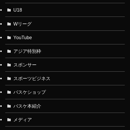
U18
Wリーグ
YouTube
アジア特別枠
スポンサー
スポーツビジネス
バスケショップ
バスケ本紹介
メディア