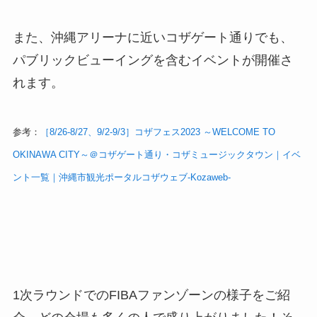
また、沖縄アリーナに近いコザゲート通りでも、
パブリックビューイングを含むイベントが開催さ
れます。
参考：
［8/26-8/27、9/2-9/3］コザフェス2023 ～WELCOME TO
OKINAWA CITY～＠コザゲート通り・コザミュージックタウン｜イベ
ント一覧｜沖縄市観光ポータルコザウェブ-Kozaweb-
1次ラウンドでのFIBAファンゾーンの様子をご紹