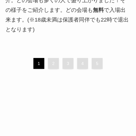
介。どの会場も多くの人で盛り上がりました！そ
の様子をご紹介します。どの会場も
無料
で入場出
来ます。(※18歳未満は保護者同伴でも22時で退出
となります)
1
2
3
4
5