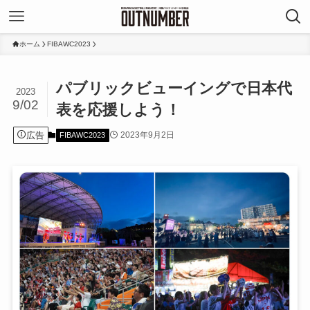
ホーム
FIBAWC2023
パブリックビューイングで日本代
2023
9/02
表を応援しよう！
広告
2023年9月2日
FIBAWC2023