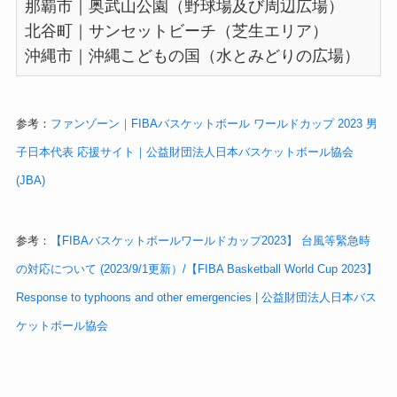
那覇市｜奥武山公園（野球場及び周辺広場）
北谷町｜サンセットビーチ（芝生エリア）
沖縄市｜沖縄こどもの国（水とみどりの広場）
参考：
ファンゾーン｜FIBAバスケットボール ワールドカップ 2023 男
子日本代表 応援サイト｜公益財団法人日本バスケットボール協会
(JBA)
参考：
【FIBAバスケットボールワールドカップ2023】 台風等緊急時
の対応について (2023/9/1更新）/【FIBA Basketball World Cup 2023】
Response to typhoons and other emergencies | 公益財団法人日本バス
ケットボール協会