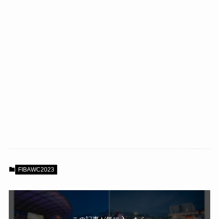
FIBAWC2023