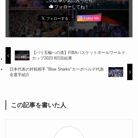
この記事が気に入ったら
フォローしてね！
Follow Me
【パリ五輪への道】FIBAバスケットボールワールド
カップ2023 8日目結果
日本代表の対戦相手 "Blue Sharks"カーボベルデ代表
全選手紹介
この記事を書いた人