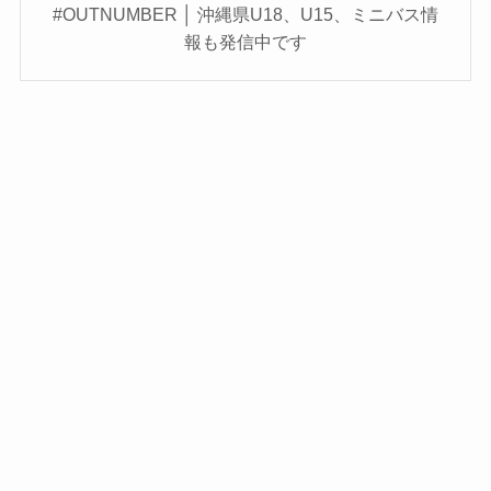
#OUTNUMBER │ 沖縄県U18、U15、ミニバス情
報も発信中です