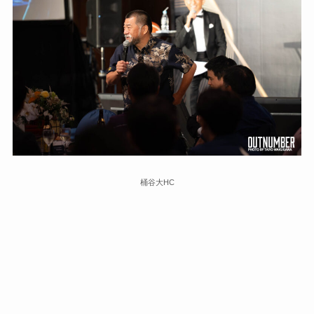
桶谷大HC