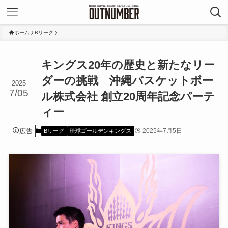
ホーム
Bリーグ
キングス20年の歴史と新たなリー
ダーの挑戦 沖縄バスケットボー
2025
7/05
ル株式会社 創立20周年記念パーテ
ィー
広告
2025年7月5日
Bリーグ
琉球ゴールデンキングス