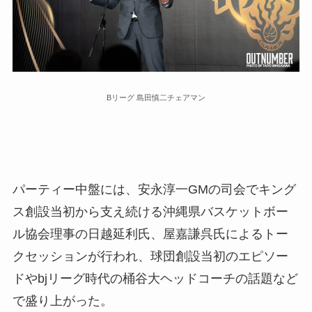
Bリーグ 島田慎二チェアマン
パーティー中盤には、安永淳一GMの司会でキング
ス創設当初から支え続ける沖縄県バスケットボー
ル協会理事の日越延利氏、屋嘉謙呉氏によるトー
クセッションが行われ、球団創設当初のエピソー
ドやbjリーグ時代の桶谷大ヘッドコーチの話題など
で盛り上がった。