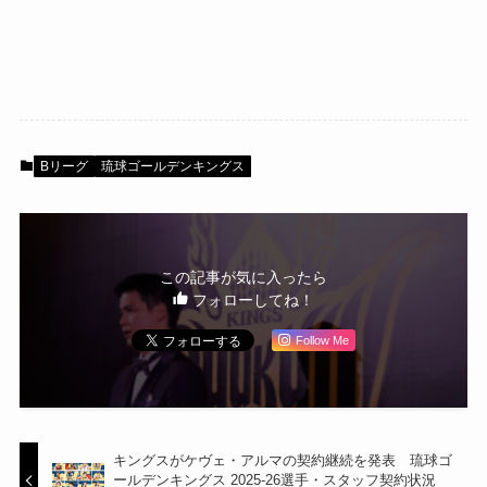
Bリーグ
琉球ゴールデンキングス
この記事が気に入ったら
フォローしてね！
Follow Me
キングスがケヴェ・アルマの契約継続を発表 琉球ゴ
ールデンキングス 2025-26選手・スタッフ契約状況