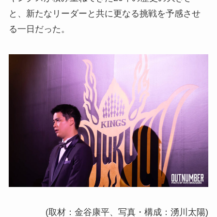
と、新たなリーダーと共に更なる挑戦を予感させ
る一日だった。
(取材：金谷康平、写真・構成：湧川太陽)