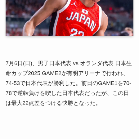
7月6日(日)、男子日本代表 vs オランダ代表 日本生
命カップ2025 GAME2が有明アリーナで行われ、
74-53で日本代表が勝利した。前日のGAME1を70-
78で逆転負けを喫した日本代表だったが、この日
は最大22点差をつける快勝となった。