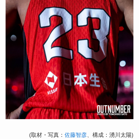
(取材・写真：
佐藤智彦
、構成：湧川太陽)