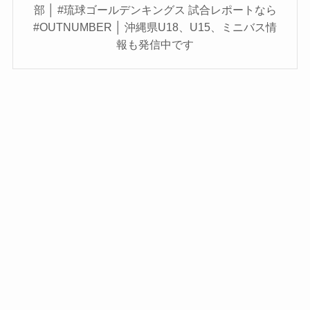
部 │ #琉球ゴールデンキングス 試合レポートなら
#OUTNUMBER │ 沖縄県U18、U15、ミニバス情
報も発信中です