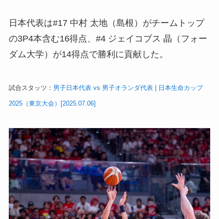
日本代表は#17 中村 太地（島根）がチームトップ
の3P4本含む16得点、#4 ジェイコブス 晶（フォー
ダム大学）が14得点で勝利に貢献した。
試合スタッツ：
男子日本代表 vs 男子オランダ代表 | 日本生命カップ
2025（東京大会）[2025.07.06]