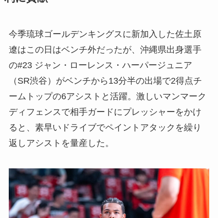
今季琉球ゴールデンキングスに新加入した佐土原
遼はこの日はベンチ外だったが、沖縄県出身選手
の#23 ジャン・ローレンス・ハーパージュニア
（SR渋谷）がベンチから13分半の出場で2得点チ
ームトップの6アシストと活躍。激しいマンマーク
ディフェンスで相手ガードにプレッシャーをかけ
ると、素早いドライブでペイントアタックを繰り
返しアシストを量産した。