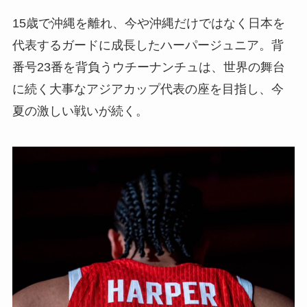
15歳で沖縄を離れ、今や沖縄だけではなく日本を
代表するガードに成長したハーパージュニア。背
番号23番を背負うウチーナンチュは、世界の舞台
に続く大事なアジアカップ代表の座を目指し、今
夏の激しい戦いが続く。