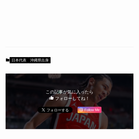
日本代表
沖縄県出身
この記事が気に入ったら
フォローしてね！
Follow Me