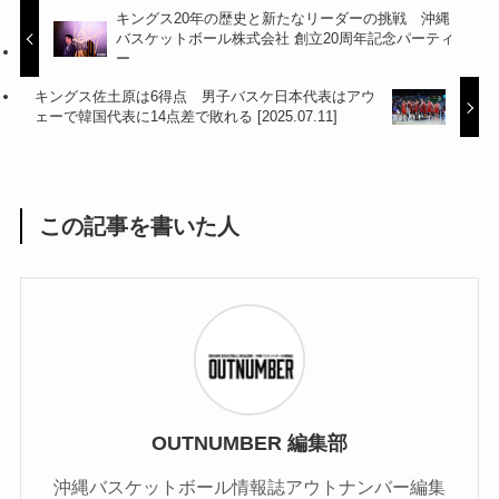
キングス20年の歴史と新たなリーダーの挑戦 沖縄
バスケットボール株式会社 創立20周年記念パーティ
ー
キングス佐土原は6得点 男子バスケ日本代表はアウ
ェーで韓国代表に14点差で敗れる [2025.07.11]
この記事を書いた人
OUTNUMBER 編集部
沖縄バスケットボール情報誌アウトナンバー編集