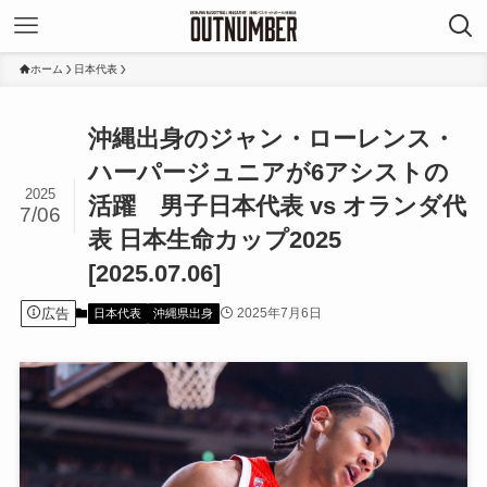
ホーム
日本代表
沖縄出身のジャン・ローレンス・
ハーパージュニアが6アシストの
2025
活躍 男子日本代表 vs オランダ代
7/06
表 日本生命カップ2025
[2025.07.06]
広告
2025年7月6日
日本代表
沖縄県出身