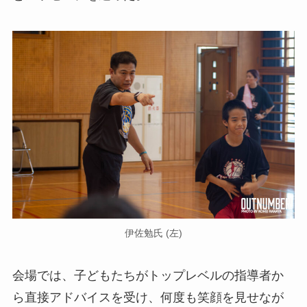
伊佐勉氏 (左)
会場では、子どもたちがトップレベルの指導者か
ら直接アドバイスを受け、何度も笑顔を見せなが