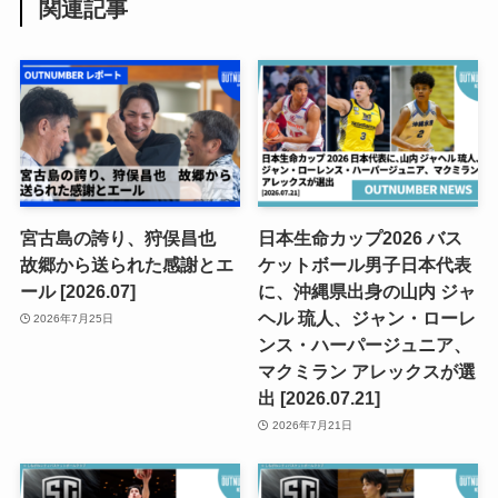
関連記事
宮古島の誇り、狩俣昌也
日本生命カップ2026 バス
故郷から送られた感謝とエ
ケットボール男子日本代表
ール [2026.07]
に、沖縄県出身の山内 ジャ
ヘル 琉人、ジャン・ローレ
2026年7月25日
ンス・ハーパージュニア、
マクミラン アレックスが選
出 [2026.07.21]
2026年7月21日