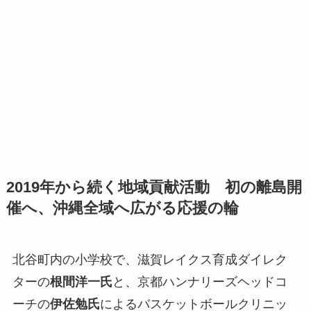
2019年から続く地域貢献活動 初の離島開
催へ、沖縄全域へ広がる応援の輪
北谷町内の小学校で、滋賀レイクス育成ダイレク
ターの
根間洋一氏
と、京都ハンナリーズヘッドコ
ーチの
伊佐勉氏
によるバスケットボールクリニッ