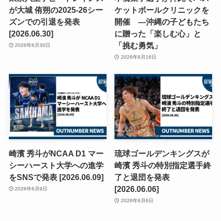
が大城 侑朔の2025-26シー
ケットボールクリニックを
ズンでの引退を発表
開催 —沖縄の子どもたち
[2026.06.30]
に贈った「楽しむ心」と
「挑む勇気」
2026年6月30日
2026年6月16日
崎濱 秀斗がNCAA D1 マー
琉球ゴールデンキングスが
シーハースト大学への進学
崎濱 秀斗の特別指定選手終
をSNSで発表 [2026.06.09]
了と退団を発表
[2026.06.06]
2026年6月9日
2026年6月6日