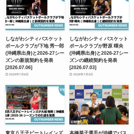
しながわシティバスケット
しながわシティ バスケット
ボールクラブが下地 秀一郎
ボールクラブが野原 暉央
(沖縄県出身)と2026-27シー
(沖縄県出身)と2026-27シー
ズンの新規契約を発表
ズンの継続契約を発表
[2026.07.06]
[2026.07.03]
2026年7月6日
2026年7月3日
東京八王子ビートレインズ
本橋菜子選手が沖縄でバス