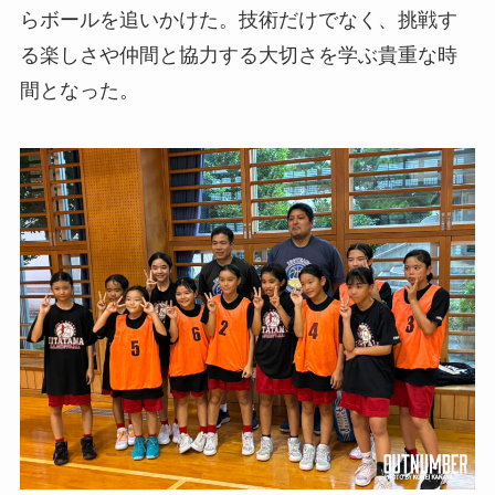
らボールを追いかけた。技術だけでなく、挑戦す
る楽しさや仲間と協力する大切さを学ぶ貴重な時
間となった。