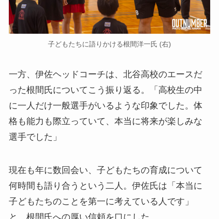
子どもたちに語りかける根間洋一氏 (右)
一方、伊佐ヘッドコーチは、北谷高校のエースだ
った根間氏についてこう振り返る。「高校生の中
に一人だけ一般選手がいるような印象でした。体
格も能力も際立っていて、本当に将来が楽しみな
選手でした」
現在も年に数回会い、子どもたちの育成について
何時間も語り合うという二人。伊佐氏は「本当に
子どもたちのことを第一に考えている人です」
と、根間氏への厚い信頼を口にした。