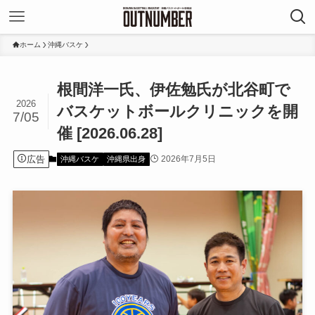
ホーム
沖縄バスケ
根間洋一氏、伊佐勉氏が北谷町で
2026
バスケットボールクリニックを開
7/05
催 [2026.06.28]
広告
2026年7月5日
沖縄バスケ
沖縄県出身