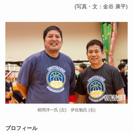
(写真・文：金谷 康平)
根間洋一氏 (左) 伊佐勉氏 (右)
プロフィール