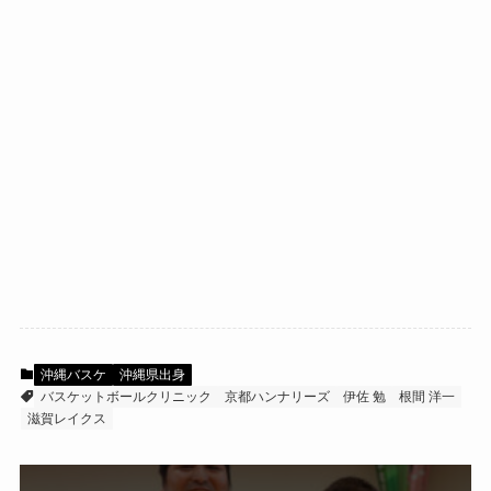
沖縄バスケ
沖縄県出身
バスケットボールクリニック
京都ハンナリーズ
伊佐 勉
根間 洋一
滋賀レイクス