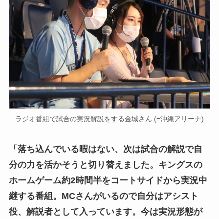
ラジオ番組で試合の実況解説をする金城さん (=沖縄アリーナ)
「落ち込んでいる暇はない、次は試合の解説で自
分の力を活かそうと切り替えました。キングスの
ホームゲーム約2時間半をコートサイドから実況中
継する番組。MCさんがいるので自分はアシスト
役、解説者として入っています。今は実況形態が