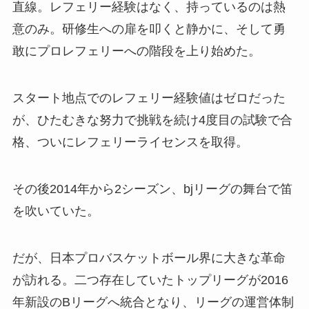
直線。レフェリー経験はなく、持っているのは熱
意のみ。研修生への扉を叩くと静かに、そして勇
敢にプロレフェリーへの階段を上り始めた。
スタート地点でのレフェリー経験値はゼロだった
が、ひたむきな努力で挑戦を続け4度目の試験で合
格、ついにレフェリーライセンスを取得。
その後2014年から2シーズン、bjリーグの舞台で笛
を吹いていた。
だが、日本プロバスケットボール界に大きな革命
が訪れる。二つ存在していたトップリーグが2016
年新設のB
リーグへ統合となり、リーグの運営体制