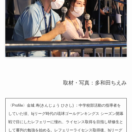
取材・写真：多和田ちえみ
〈Profile〉金城 寿(きんじょう ひさし) ：中学校部活動の指導者を
していた頃、bjリーグ時代の琉球ゴールデンキングス シーズン開幕
戦で目にしたレフェリーに憧れ、ライセンス取得を目指し研修生と
して審判の勉強を始める。レフェリーライセンス取得後、bjリーグ