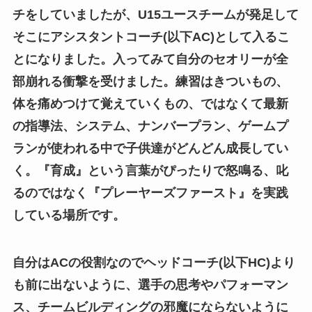
チをしていましたが、U15ユースチームが発足して
そこにアシスタントコーチ(以下AC)として入るこ
とになりました。入ってみて自分のセオリーが全
部崩れる衝撃を受けました。練習はきついもの、
体を痛めつけて覚えていくもの、ではなくて最新
の指導法、システム、ナンバープラン、ゲームプ
ランが使われる中で子供達がどんどん成長してい
く。『育成』という言葉がぴったりで怒鳴る、叱
るのではなく『プレーヤーズファースト』を実践
している場所です。
自分はACの役割なのでヘッドコーチ(以下HC)より
も前に出ないように、選手の思考やパフォーマン
ス、チームビルディングの邪魔にならないように