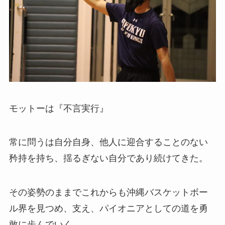
モットーは『不言実行』
常に問うは自分自身、他人に迎合することのない
矜持を持ち、揺るぎない自分であり続けてきた。
その姿勢のままでこれからも沖縄バスケットボー
ル界を見つめ、支え、パイオニアとしての道を勇
敢に歩んでいく。