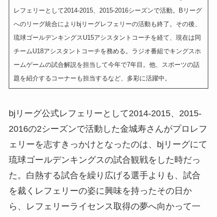
レフェリーとして2014-2015、2015-2016シーズンで活動。Bリーグ
へのリーグ統合によりbjリーグレフェリーの活動も終了。その後、
琉球ゴールデンキングスU15アシスタントコーチを経て、現在は同
チームU18アシスタントコーチを務める。ラジオ番組でキングスホ
ームゲームの試合解説を担当して今年で7年目。他、スポーツの話
題を紹介するコーナーも担当するなど、多彩に活躍中。
bjリーグ公式レフェリーとして2014-2015、2015-
2016の2シーズンで活動した金城寿さんがプロレフ
ェリーを志すきっかけとなったのは、bjリーグにて
琉球ゴールデンキングスの試合観戦をした時だっ
た。白熱する試合を繰り広げる選手よりも、試合
を裁くレフェリーの姿に興味を持ったその日か
ら、レフェリーライセンス取得の夢へ向かって一