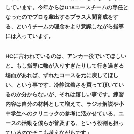
しています。
今年からはU18ユースチームの専任と
なったのでプロを輩出するプラス人間育成をす
る、というチームの理念をより意識しながら指導
には入っています。
HCに言われているのは、アンカー役でいてほしい
と。もし指導に熱が入りすぎたりして行き過ぎる
場面があれば、ずれたコースを元に戻してほし
い、という事です。冷静沈着さを買って頂いてい
るのか分からないが、それは嬉しい事です。練習
内容は自分の材料として増えて、ラジオ解説や小
中学生へのクリニックの参考に活かせている。ユ
ースの活動を僕らが普及する、という役割も担っ
ているのでそこも考えながらです」