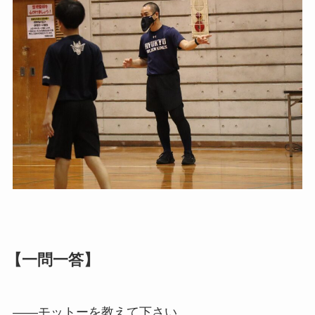
【一問一答】
——モットーを教えて下さい。