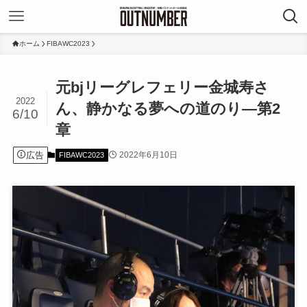
ホーム
FIBAWC2023
元bjリーグレフェリー金城寿さ
2022
ん、静かなる夢への道のり―第2
6/10
章
広告
2022年6月10日
FIBAWC2023