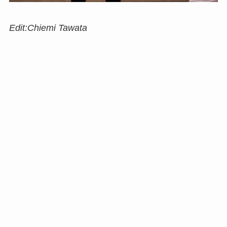
Edit:Chiemi Tawata