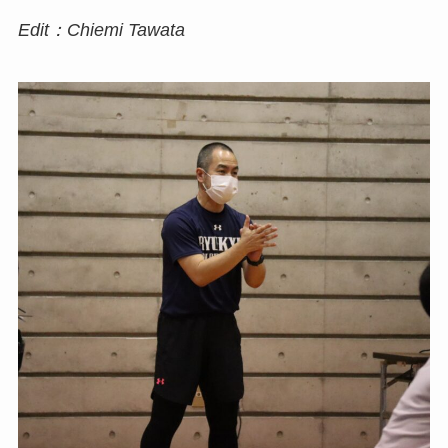
Edit：Chiemi Tawata