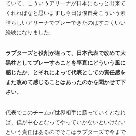
ていて、こういうアリーナが日本にもっと出来て
くれればなと思いますし今日は僕自身こういう素
晴らしいアリーナでプレーできたのはすごくいい
経験になりました。
ラプターズと役割が違って、日本代表で改めて大
黒柱としてプレーすることを率直にどういう風に
感じたか、とそれによって代表としての責任感を
また改めて感じることはあったのかを聞かせて下
さい。
代表でこのチームが世界相手に勝っていくとなれ
ば、僕が中心となってやっていかないといけない
という責任はあるのでそこはラプターズで今まで