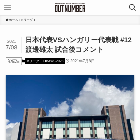
ホーム
Bリーグ
日本代表VSハンガリー代表戦 #12
2021
7/08
渡邊雄太 試合後コメント
広告
2021年7月8日
Bリーグ
FIBAWC2023