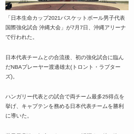
「日本生命カップ2021バスケットボール男子代表
国際強化試合 沖縄大会」が7月7日、沖縄アリーナ
で行われた。
日本代表チームとの合流後、初の強化試合に臨ん
だNBAプレーヤー渡邊雄太(トロント・ラプター
ズ)。
ハンガリー代表との試合で両チーム最多25得点を
挙げ、キャプテンを務める日本代表チームを勝利
に導いた。