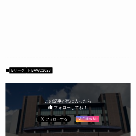
Bリーグ
FIBAWC2023
この記事が気に入ったら
フォローしてね！
Follow Me