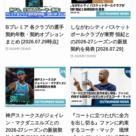
Bプレミア 各クラブの選手
しながわシティ バスケット
契約年数・契約オプション
ボールクラブが東野 恒紀と
まとめ [2026.07.29時点]
の2026-27シーズンの新規
契約を発表 [2026.07.29]
2026年7月29日
2026年7月29日
神戸ストークスがジェイレ
『コートに立つたびに全力
ン・マクダニエルズとの
を出し切る』ファンに約束
2026-27シーズンの新規契
するコーチ・マック 琉球