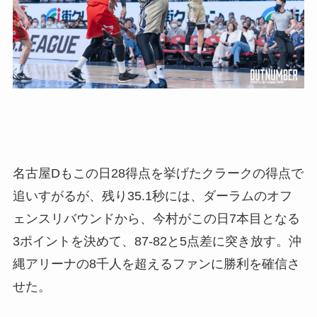
名古屋Dもこの日28得点を挙げたクラークの得点で
追いすがるが、残り35.1秒には、ダーラムのオフ
ェンスリバウンドから、今村がこの日7本目となる
3ポイントを決めて、87-82と5点差に突き放す。沖
縄アリーナの8千人を超えるファンに勝利を確信さ
せた。