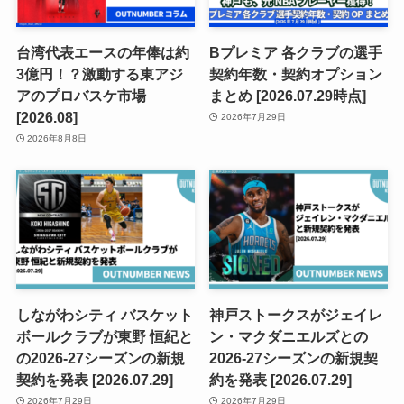
台湾代表エースの年俸は約
Bプレミア 各クラブの選手
3億円！？激動する東アジ
契約年数・契約オプション
アのプロバスケ市場
まとめ [2026.07.29時点]
[2026.08]
2026年7月29日
2026年8月8日
しながわシティ バスケット
神戸ストークスがジェイレ
ボールクラブが東野 恒紀と
ン・マクダニエルズとの
の2026-27シーズンの新規
2026-27シーズンの新規契
契約を発表 [2026.07.29]
約を発表 [2026.07.29]
2026年7月29日
2026年7月29日