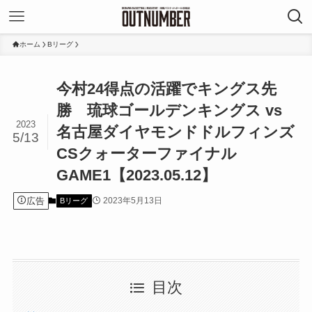
ホーム
Bリーグ
今村24得点の活躍でキングス先
勝 琉球ゴールデンキングス vs
2023
名古屋ダイヤモンドドルフィンズ
5/13
CSクォーターファイナル
GAME1【2023.05.12】
広告
2023年5月13日
Bリーグ
目次