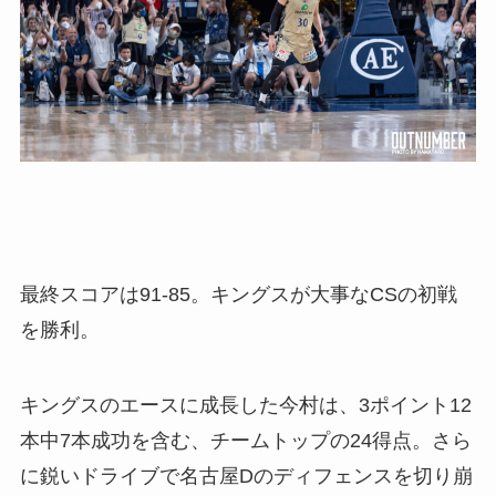
最終スコアは91-85。キングスが大事なCSの初戦
を勝利。
キングスのエースに成長した今村は、3ポイント12
本中7本成功を含む、チームトップの24得点。さら
に鋭いドライブで名古屋Dのディフェンスを切り崩