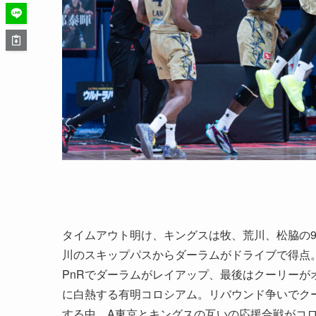
タイムアウト明け、キングスは牧、荒川、松脇の
川のスキップパスからダーラムがドライブで得点。
PnRでダーラムがレイアップ、最後はクーリーがオ
に白熱する有明コロシアム。リバウンド争いでク
する中、A東京とキングスの互いの応援合戦がコ