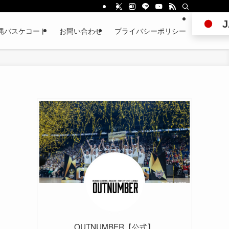
J
縄バスケコート
お問い合わせ
プライバシーポリシー
OUTNUMBER【公式】