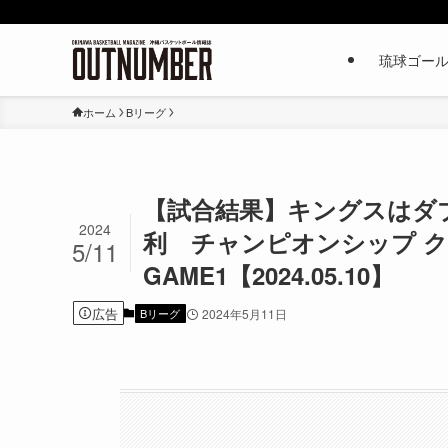
琉球ゴー
ホーム
Bリーグ
【試合結果】キングスはダ
2024
利 チャンピオンシップ 
5/11
GAME1【2024.05.10】
広告
Bリーグ
2024年5月11日