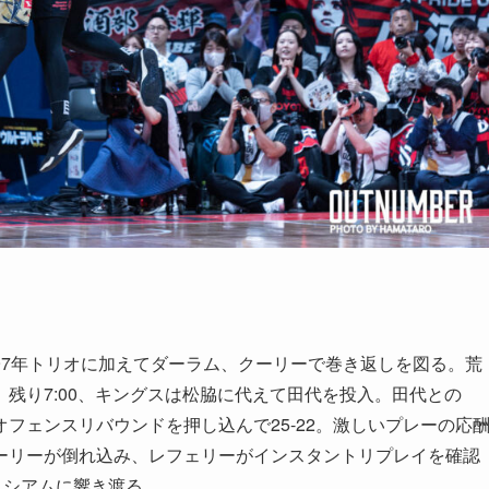
97年トリオに加えてダーラム、クーリーで巻き返しを図る。荒
残り7:00、キングスは松脇に代えて田代を投入。田代との
フェンスリバウンドを押し込んで25-22。激しいプレーの応
ーリーが倒れ込み、レフェリーがインスタントリプレイを確認
ロシアムに響き渡る。