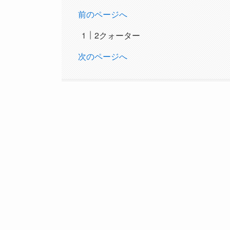
前のページへ
2クォーター
次のページへ