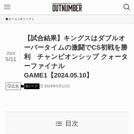
ホーム
Bリーグ
【試合結果】キングスはダブルオ
ーバータイムの激闘でCS初戦を勝
2024
利 チャンピオンシップ クォータ
5/11
ーファイナル
GAME1【2024.05.10】
広告
2024年5月11日
Bリーグ
目次