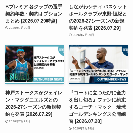
Bプレミア 各クラブの選手
しながわシティ バスケット
契約年数・契約オプション
ボールクラブが東野 恒紀と
まとめ [2026.07.29時点]
の2026-27シーズンの新規
契約を発表 [2026.07.29]
2026年7月29日
2026年7月29日
神戸ストークスがジェイレ
『コートに立つたびに全力
ン・マクダニエルズとの
を出し切る』ファンに約束
2026-27シーズンの新規契
するコーチ・マック 琉球
約を発表 [2026.07.29]
ゴールデンキングス公開練
習 [2026.07.28]
2026年7月29日
2026年7月28日