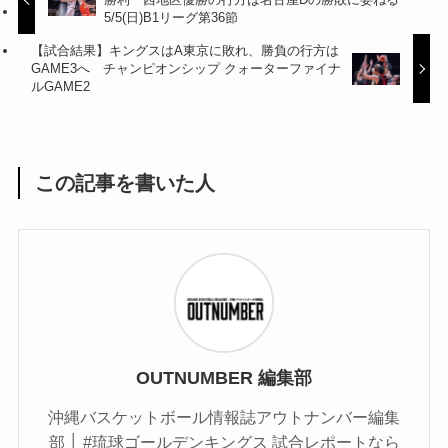
5/5(日)B1リーグ第36節
【試合結果】キングスはA東京に敗れ、勝負の行方は
GAME3へ チャンピオンシップ クォーターファイナ
ルGAME2
この記事を書いた人
OUTNUMBER 編集部
沖縄バスケットボール情報誌アウトナンバー編集
部 │ #琉球ゴールデンキングス 試合レポートなら