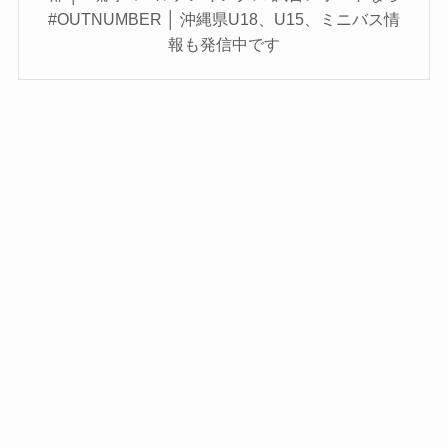
#OUTNUMBER │ 沖縄県U18、U15、ミニバス情
報も発信中です