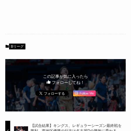
Bリーグ
この記事が気に入ったら
フォローしてね！
Follow Me
【試合結果】キングス、レギュラーシーズン最終戦を
勝利 西地区優勝の行方は名古屋Dの勝敗に委ねる