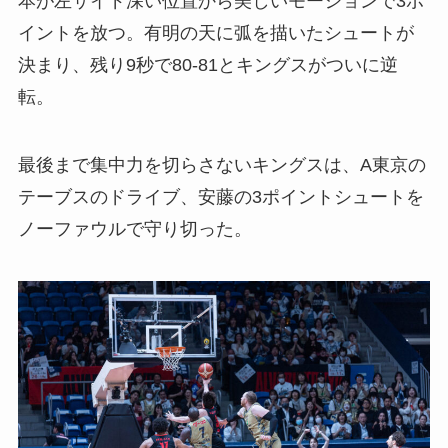
本が左サイド深い位置から美しいモーションで3ポ
イントを放つ。有明の天に弧を描いたシュートが
決まり、残り9秒で80-81とキングスがついに逆
転。
最後まで集中力を切らさないキングスは、A東京の
テーブスのドライブ、安藤の3ポイントシュートを
ノーファウルで守り切った。