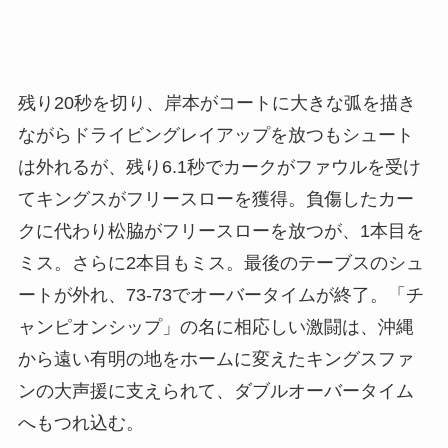
残り20秒を切り、岸本がコートに大きな弧を描き
ながらドライビングレイアップを放つもシュート
は外れるが、残り6.1秒でカークがファウルを受け
てキングスがフリースローを獲得。負傷したカー
クに代わり松脇がフリースローを放つが、1本目を
ミス。さらに2本目もミス。最後のテーブスのシュ
ートが外れ、73-73でオーバータイムが終了。「チ
ャンピオンシップ」の名に相応しい激闘は、沖縄
から遠い有明の地をホームに変えたキングスファ
ンの大声援に支えられて、ダブルオーバータイム
へもつれ込む。