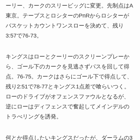
ーリー、カークのスリービッグに変更。先制点はA
東京。テーブスとロシターのPnRからロシターが
バスケットカウントワンスローを決めて、残り
3:57で76-73。
キングスはローとクーリーのスクリーンプレーか
ら、ゴール下のカークを見逃さずパスを回して得
点。76-75。カークはさらにゴール下で得点して、
残り2:51で78-77とキングス1点差で喰らいつく。
ローのドライブがオフェンスファウルとなるが、
逆にローはディフェンスで奮起してメインデルの
トラべリングを誘発。
何とか得点したいキングスだったが、ダーラムの3