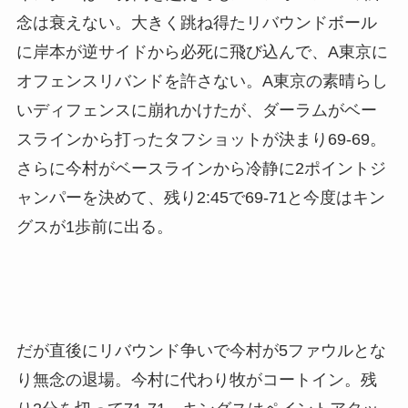
念は衰えない。大きく跳ね得たリバウンドボール
に岸本が逆サイドから必死に飛び込んで、A東京に
オフェンスリバンドを許さない。A東京の素晴らし
いディフェンスに崩れかけたが、ダーラムがベー
スラインから打ったタフショットが決まり69-69。
さらに今村がベースラインから冷静に2ポイントジ
ャンパーを決めて、残り2:45で69-71と今度はキン
グスが1歩前に出る。
だが直後にリバウンド争いで今村が5ファウルとな
り無念の退場。今村に代わり牧がコートイン。残