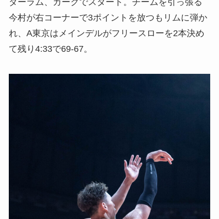
ダーラム、カークでスタート。チームを引っ張る
今村が右コーナーで3ポイントを放つもリムに弾か
れ、A東京はメインデルがフリースローを2本決め
て残り4:33で69-67。