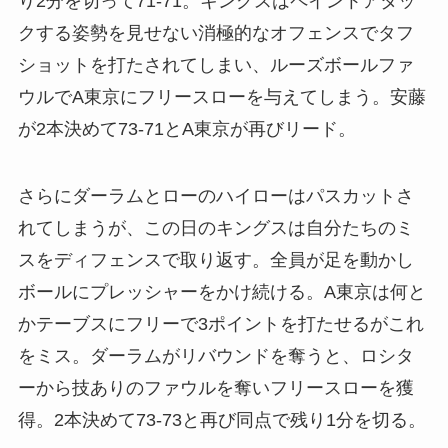
り2分を切って71-71。キングスはペイントアタッ
クする姿勢を見せない消極的なオフェンスでタフ
ショットを打たされてしまい、ルーズボールファ
ウルでA東京にフリースローを与えてしまう。安藤
が2本決めて73-71とA東京が再びリード。
さらにダーラムとローのハイローはパスカットさ
れてしまうが、この日のキングスは自分たちのミ
スをディフェンスで取り返す。全員が足を動かし
ボールにプレッシャーをかけ続ける。A東京は何と
かテーブスにフリーで3ポイントを打たせるがこれ
をミス。ダーラムがリバウンドを奪うと、ロシタ
ーから技ありのファウルを奪いフリースローを獲
得。2本決めて73-73と再び同点で残り1分を切る。