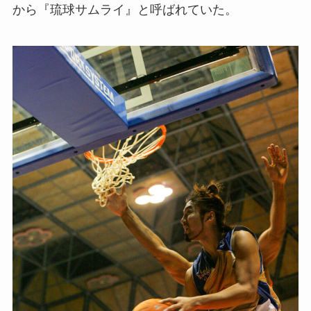
から『琉球サムライ』と呼ばれていた。