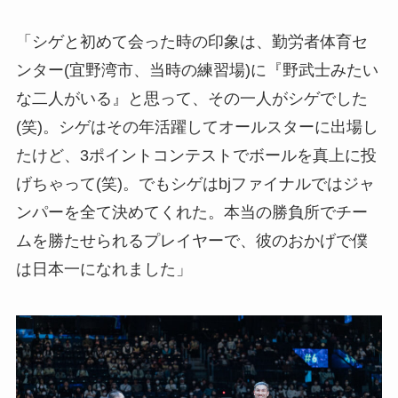
「シゲと初めて会った時の印象は、勤労者体育セ
ンター(宜野湾市、当時の練習場)に『野武士みたい
な二人がいる』と思って、その一人がシゲでした
(笑)。シゲはその年活躍してオールスターに出場し
たけど、3ポイントコンテストでボールを真上に投
げちゃって(笑)。でもシゲはbjファイナルではジャ
ンパーを全て決めてくれた。本当の勝負所でチー
ムを勝たせられるプレイヤーで、彼のおかげで僕
は日本一になれました」