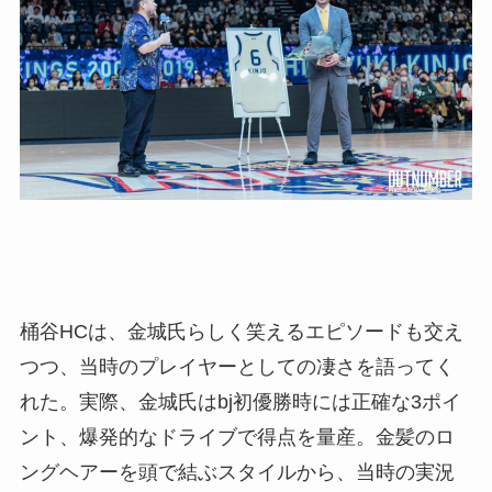
桶谷HCは、金城氏らしく笑えるエピソードも交え
つつ、当時のプレイヤーとしての凄さを語ってく
れた。実際、金城氏はbj初優勝時には正確な3ポイ
ント、爆発的なドライブで得点を量産。金髪のロ
ングヘアーを頭で結ぶスタイルから、当時の実況