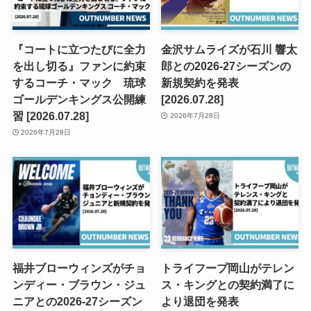
『コートに立つたびに全力
金沢サムライズが石川 響太
を出し切る』ファンに約束
郎との2026-27シーズンの
するコーチ・マック 琉球
新規契約を発表
ゴールデンキングス公開練
[2026.07.28]
習 [2026.07.28]
2026年7月28日
2026年7月28日
福井ブローウィンズがチョ
トライフープ岡山がテレン
ンディー・ブラウン・ジュ
ス・キングとの契約満了に
ニアとの2026-27シーズン
より退団を発表