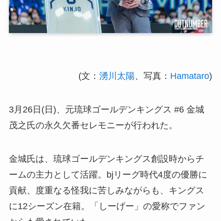
(文：
湧川太陽
、写真：
Hamataro
)
3月26日(日)、元琉球ゴールデンキングス #6 金城
茂之氏の永久欠番セレモニーが行われた。
金城氏は、琉球ゴールデンキングス創設時からチ
ームの主力として活躍。bjリーグ時代4度の優勝に
貢献、度重なる怪我に苦しみながらも、キングス
に12シーズン在籍。「しーげー」の愛称でファン