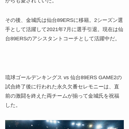
からも愛されていた。
その後、金城氏は仙台89ERSに移籍。2シーズン選
手として活躍して2021年7月に選手引退。現在は仙
台89ERSのアシスタントコーチとして活躍中だ。
琉球ゴールデンキングス vs 仙台89ERS GAME2の
試合終了後に行われた永久欠番セレモニーは、直
前の激闘を終えた両チームが揃って金城氏を祝福
した。