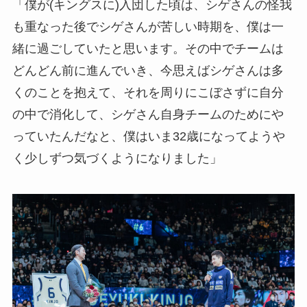
「僕が(キングスに)入団した頃は、シゲさんの怪我
も重なった後でシゲさんが苦しい時期を、僕は一
緒に過ごしていたと思います。その中でチームは
どんどん前に進んでいき、今思えばシゲさんは多
くのことを抱えて、それを周りにこぼさずに自分
の中で消化して、シゲさん自身チームのためにや
っていたんだなと、僕はいま32歳になってようや
く少しずつ気づくようになりました」