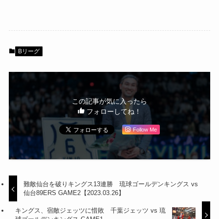
Bリーグ
この記事が気に入ったら
フォローしてね！
Follow Me
難敵仙台を破りキングス13連勝 琉球ゴールデンキングス vs
仙台89ERS GAME2【2023.03.26】
キングス、宿敵ジェッツに惜敗 千葉ジェッツ vs 琉