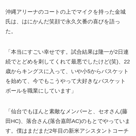
沖縄アリーナのコートの上でマイクを持った金城
氏は、はにかんだ笑顔で永久欠番の喜びを語っ
た。
「本当にすごい幸せです。試合結果は隆一が2日連
続でとどめを刺してくれて最悪でしたけど(笑)、22
歳からキングスに入って、いや小5からバスケット
を始めて、今でもこうやって大好きなバスケット
ボールを職業にしています」
「仙台でもほんと素敵なメンバーと、セオさん(藤
田HC)、落合さん(落合嘉郎AC)のもとでやっていま
す。僕はまだまだ2年目の新米アシスタントコーチ