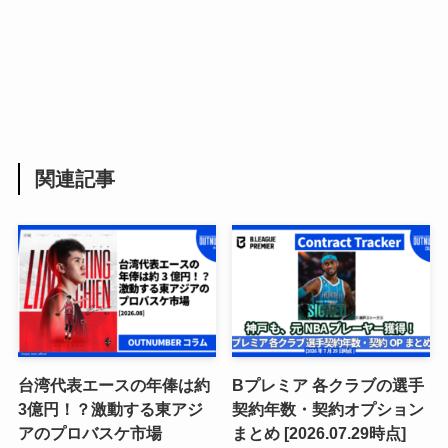
関連記事
台湾代表エースの年俸は約
Bプレミア 各クラブの選手
3億円！？激動する東アジ
契約年数・契約オプション
アのプロバスケ市場
まとめ [2026.07.29時点]