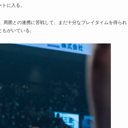
ートに入る。
る。周囲との連携に苦戦して、まだ十分なプレイタイムを得られ
ともがいている。