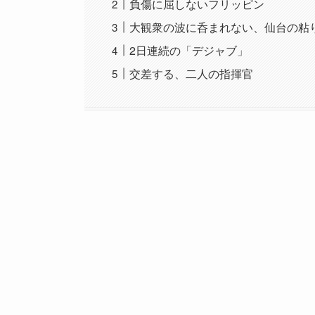
負傷に屈しないフリッピン
大観衆の波に呑まれない、仙台の粘
2日連続の「デジャブ」
交差する、二人の指揮官