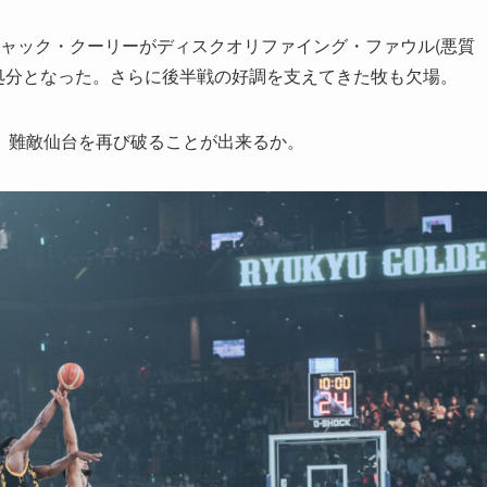
ジャック・クーリーがディスクオリファイング・ファウル(悪質
止処分となった。さらに後半戦の好調を支えてきた牧も欠場。
。難敵仙台を再び破ることが出来るか。