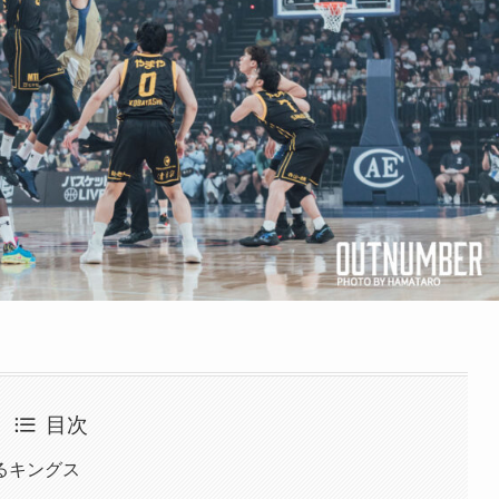
目次
るキングス