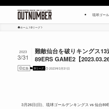
琉球ゴー
ホーム
Bリーグ
難敵仙台を破りキングス13
2023
3/31
89ERS GAME2【2023.03.2
広告
Bリーグ
2023年3月31日
3月26日(日)、琉球ゴールデンキングス vs 仙台8