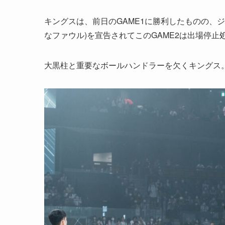
キングスは、前日のGAME1に勝利したものの、
なファウル)を宣告されてこのGAME2は出場停
大黒柱と重要なボールハンドラーを欠くキングス