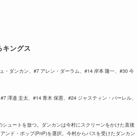
るキングス
ダンカン、#7 アレン・ダーラム、#14 岸本 隆一、#30 今
7 澤邉 圭太、#14 青木 保憲、#24 ジャスティン・バーレル、
のシュートを放つ。ダンカンは今村にスクリーンをかけた直後
アンド・ポップ(PnP)を選択。今村からパスを受けたダンカン