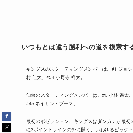
いつもとは違う勝利への道を模索す
キングスのスターティングメンバーは、#1 ジョシュ・
村 佳太、#34 小野寺 祥太。
仙台のスターティングメンバーは、#0 小林 遥太、#
#45 ネイサン・ブース。
最初のポゼッション、キングスはダンカンが最初
に3ポイントラインの外に開く、いわゆるピック・