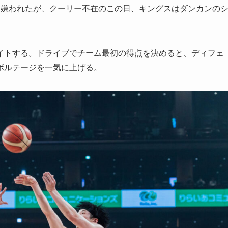
に嫌われたが、クーリー不在のこの日、キングスはダンカンの
イトする。ドライブでチーム最初の得点を決めると、ディフェ
ボルテージを一気に上げる。