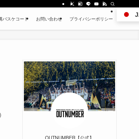
J
縄バスケコート
お問い合わせ
プライバシーポリシー
)
OUTNUMBER【公式】