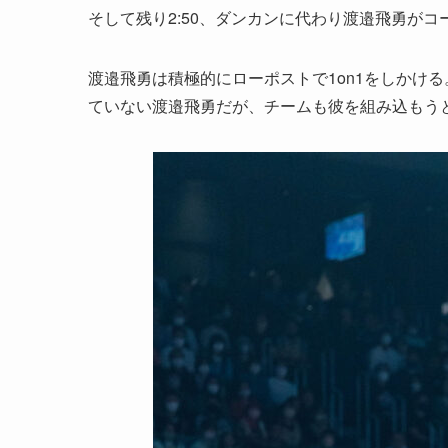
そして残り2:50、ダンカンに代わり渡邉飛勇がコ
渡邉飛勇は積極的にローポストで1on1をしかけ
ていない渡邉飛勇だが、チームも彼を組み込もう