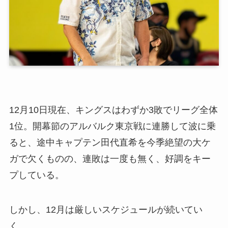
12月10日現在、キングスはわずか3敗でリーグ全体
1位。開幕節のアルバルク東京戦に連勝して波に乗
ると、途中キャプテン田代直希を今季絶望の大ケ
ガで欠くものの、連敗は一度も無く、好調をキー
プしている。
しかし、12月は厳しいスケジュールが続いてい
く。