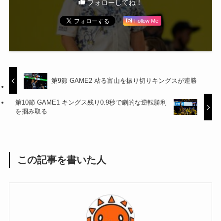
フォローしてね！
Follow Me
第9節 GAME2 粘る富山を振り切りキングスが連勝
第10節 GAME1 キングス残り0.9秒で劇的な逆転勝利
を掴み取る
この記事を書いた人