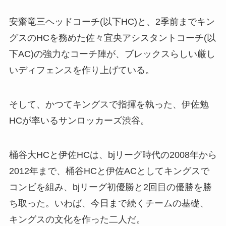
安齋竜三ヘッドコーチ(以下HC)と、2季前までキン
グスのHCを務めた佐々宜央アシスタントコーチ(以
下AC)の強力なコーチ陣が、ブレックスらしい厳し
いディフェンスを作り上げている。
そして、かつてキングスで指揮を執った、伊佐勉
HCが率いるサンロッカーズ渋谷。
桶谷大HCと伊佐HCは、bjリーグ時代の2008年から
2012年まで、桶谷HCと伊佐ACとしてキングスで
コンビを組み、bjリーグ初優勝と2回目の優勝を勝
ち取った。いわば、今日まで続くチームの基礎、
キングスの文化を作った二人だ。