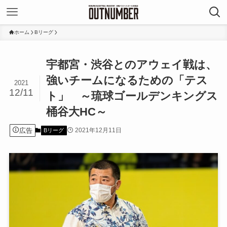
ホーム
Bリーグ
宇都宮・渋谷とのアウェイ戦は、
強いチームになるための「テス
2021
12/11
ト」 ～琉球ゴールデンキングス
桶谷大HC～
広告
2021年12月11日
Bリーグ