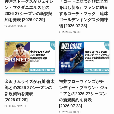
神戸ストークスがジェイレ
『コートに立つたびに全力
ン・マクダニエルズとの
を出し切る』ファンに約束
2026-27シーズンの新規契
するコーチ・マック 琉球
約を発表 [2026.07.29]
ゴールデンキングス公開練
習 [2026.07.28]
2026年7月29日
2026年7月28日
金沢サムライズが石川 響太
福井ブローウィンズがチョ
郎との2026-27シーズンの
ンディー・ブラウン・ジュ
新規契約を発表
ニアとの2026-27シーズン
[2026.07.28]
の新規契約を発表
[2026.07.28]
2026年7月28日
2026年7月28日