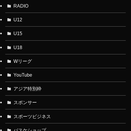
RADIO
U12
U15
U18
Wリーグ
YouTube
アジア特別枠
スポンサー
スポーツビジネス
バスケショップ