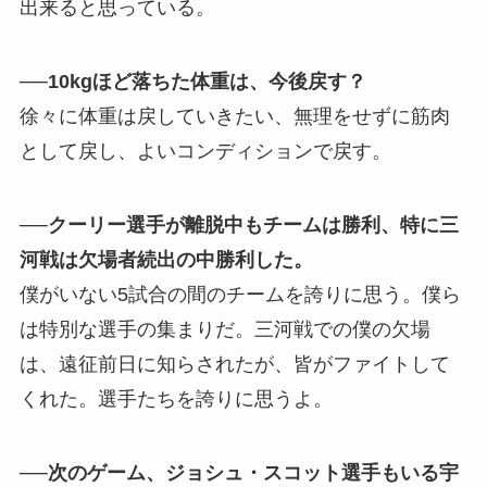
出来ると思っている。
──10kgほど落ちた体重は、今後戻す？
徐々に体重は戻していきたい、無理をせずに筋肉
として戻し、よいコンディションで戻す。
──クーリー選手が離脱中もチームは勝利、特に三
河戦は欠場者続出の中勝利した。
僕がいない5試合の間のチームを誇りに思う。僕ら
は特別な選手の集まりだ。三河戦での僕の欠場
は、遠征前日に知らされたが、皆がファイトして
くれた。選手たちを誇りに思うよ。
──次のゲーム、ジョシュ・スコット選手もいる宇