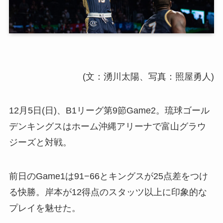
(文：湧川太陽、写真：照屋勇人)
12月5日(日)、B1リーグ第9節Game2。琉球ゴール
デンキングスはホーム沖縄アリーナで富山グラウ
ジーズと対戦。
前日のGame1は91−66とキングスが25点差をつけ
る快勝。岸本が12得点のスタッツ以上に印象的な
プレイを魅せた。