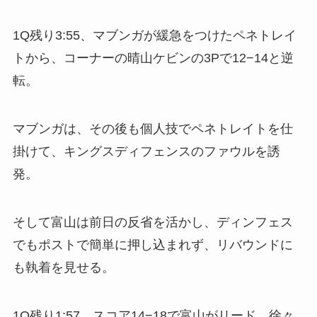
1Q残り3:55、マブンガが緩急をつけたペネトレイ
トから、コーナーの晴山ケビンの3Pで12−14と逆
転。
マブンガは、その後も個人技でペネトレイトを仕
掛けて、キングスディフェンスのファウルを誘
発。
そして富山は前日の反省を活かし、ディンフェス
でもポストで簡単に押し込まれず、リバウンドに
も執着を見せる。
1Q残り1:57 スコア14−18で富山がリード。徐々