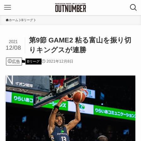
ホーム
Bリーグ
第9節 GAME2 粘る富山を振り切
2021
12/08
りキングスが連勝
広告
2021年12月8日
Bリーグ