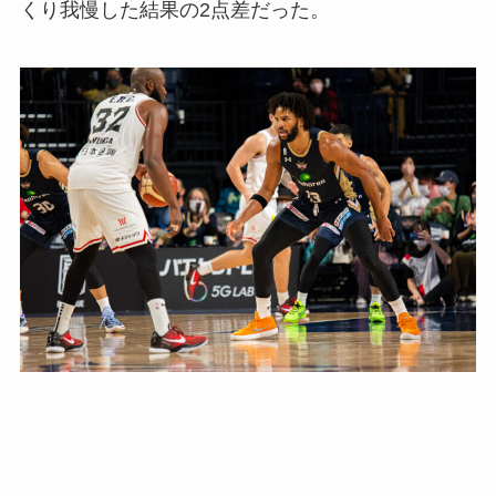
くり我慢した結果の2点差だった。