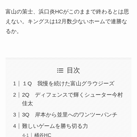
富山の策士、浜口炎HCがこのままで終わるとは思
えない。キングスは12月数少ないホームで連勝な
るか。
目次
１Q 我慢を続けた富山グラウジーズ
2Q ディフェンスで輝くシューター今村
佳太
3Q 岸本から並里へのワンツーパンチ
難しいゲームを勝ち切る力
桶谷HC