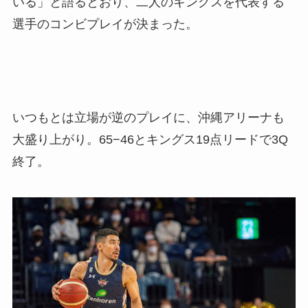
いる」と語るとおり、二人のキングスを代表する
選手のコンビプレイが決まった。
いつもとは立場が逆のプレイに、沖縄アリーナも
大盛り上がり。65−46とキングス19点リードで3Q
終了。