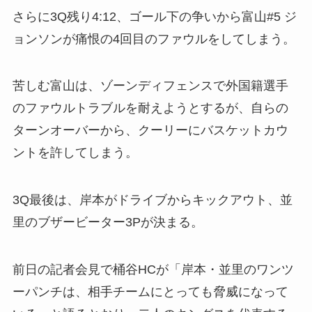
さらに3Q残り4:12、ゴール下の争いから富山#5 ジ
ョンソンが痛恨の4回目のファウルをしてしまう。
苦しむ富山は、ゾーンディフェンスで外国籍選手
のファウルトラブルを耐えようとするが、自らの
ターンオーバーから、
クーリーにバスケットカウ
ントを許してしまう。
3Q最後は、岸本がドライブからキックアウト、並
里のブザービーター3Pが決まる。
前日の記者会見で桶谷HCが「岸本・並里のワンツ
ーパンチは、相手チームにとっても脅威になって