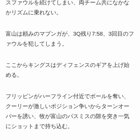
スファウルを続けてしまい、両チーム共になかな
かリズムに乗れない。
富山は頼みのマブンガが、3Q残り7:58、3回目のフ
ァウルを犯してしまう。
ここからキングスはディフェンスのギアを上げ始
める。
フリッピンがハーフライン付近でボールを奪い、
クーリーが激しいポジション争いからターンオー
バーを誘い、牧が富山のパスミスの隙を突き一気
にショットまで持ち込む。