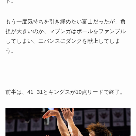
ト。
もう一度気持ちを引き締めたい富山だったが、負
担が大きいのか、マブンガはボールをファンブル
してしまい、エバンスにダンクを献上してしま
う。
前半は、41−31とキングスが10点リードで終了。