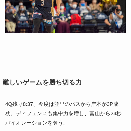
難しいゲームを勝ち切る力
4Q残り8:37、今度は並里のパスから岸本が3P成
功。ディフェンスも集中力を増し、富山から24秒
バイオレーションを奪う。