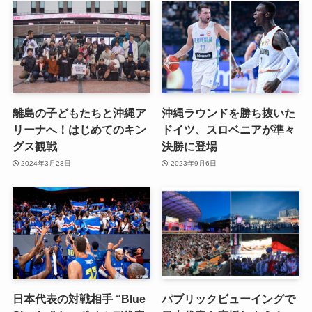
離島の子どもたちと沖縄ア
沖縄ラウンドを勝ち抜いた
リーナへ！はじめてのキン
ドイツ、スロベニアが準々
グス観戦
決勝に登場
2024年3月23日
2023年9月6日
日本代表の対戦相手 “Blue
パブリックビューイングで