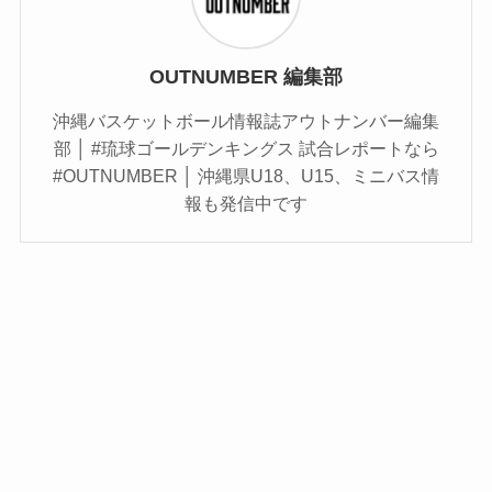
OUTNUMBER 編集部
沖縄バスケットボール情報誌アウトナンバー編集
部 │ #琉球ゴールデンキングス 試合レポートなら
#OUTNUMBER │ 沖縄県U18、U15、ミニバス情
報も発信中です