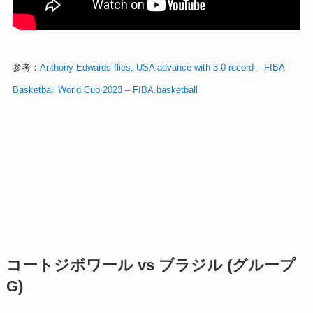
参考：
Anthony Edwards flies, USA advance with 3-0 record – FIBA
Basketball World Cup 2023 – FIBA.basketball
コートジボワール vs ブラジル (グループ
G)