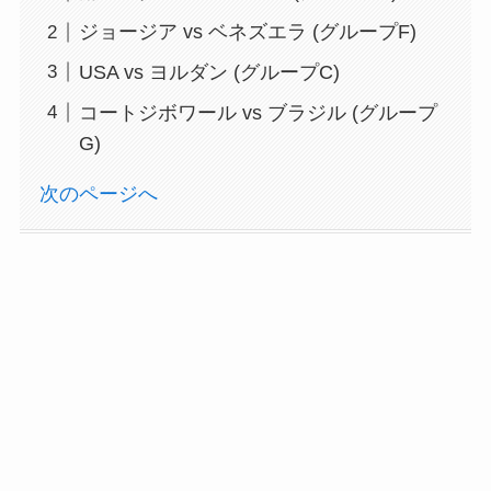
ジョージア vs ベネズエラ (グループF)
USA vs ヨルダン (グループC)
コートジボワール vs ブラジル (グループ
G)
次のページへ