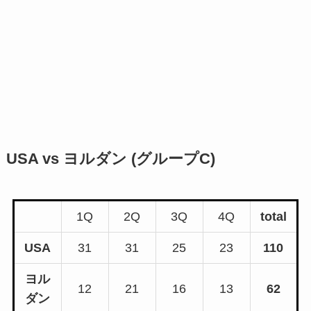
USA vs ヨルダン (グループC)
1Q
2Q
3Q
4Q
total
USA
31
31
25
23
110
ヨル
12
21
16
13
62
ダン