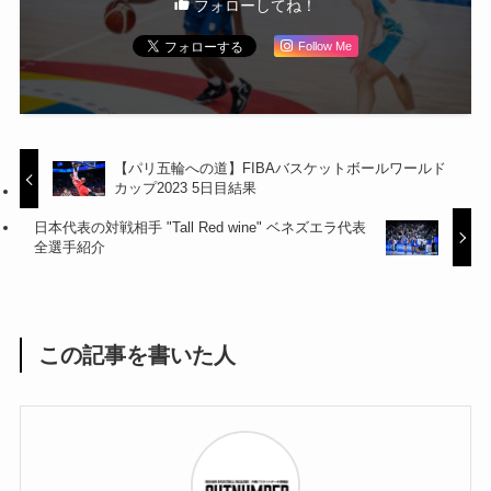
フォローしてね！
Follow Me
【パリ五輪への道】FIBAバスケットボールワールド
カップ2023 5日目結果
日本代表の対戦相手 "Tall Red wine" ベネズエラ代表
全選手紹介
この記事を書いた人