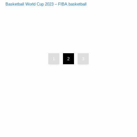
Basketball World Cup 2023 – FIBA.basketball
1
2
3