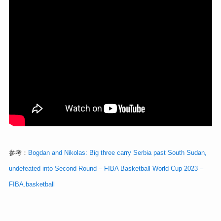
参考：
Bogdan and Nikolas: Big three carry Serbia past South Sudan,
undefeated into Second Round – FIBA Basketball World Cup 2023 –
FIBA.basketball