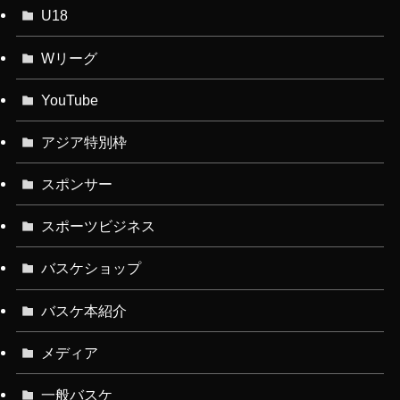
U18
Wリーグ
YouTube
アジア特別枠
スポンサー
スポーツビジネス
バスケショップ
バスケ本紹介
メディア
一般バスケ