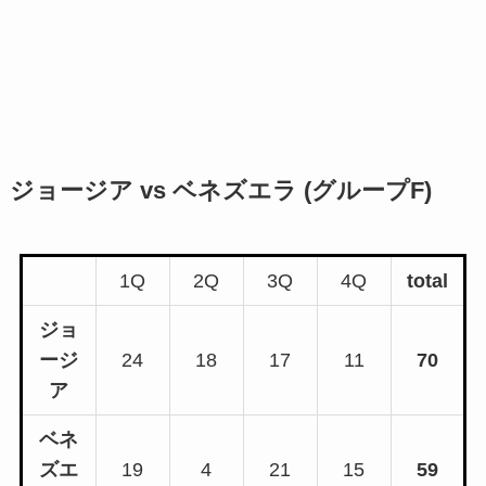
ジョージア vs ベネズエラ (グループF)
1Q
2Q
3Q
4Q
total
ジョ
ージ
24
18
17
11
70
ア
ベネ
ズエ
19
4
21
15
59