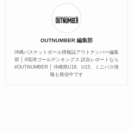
OUTNUMBER 編集部
沖縄バスケットボール情報誌アウトナンバー編集
部 │ #琉球ゴールデンキングス 試合レポートなら
#OUTNUMBER │ 沖縄県U18、U15、ミニバス情
報も発信中です