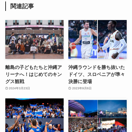
関連記事
離島の子どもたちと沖縄ア
沖縄ラウンドを勝ち抜いた
リーナへ！はじめてのキン
ドイツ、スロベニアが準々
グス観戦
決勝に登場
2024年3月23日
2023年9月6日