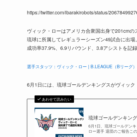
https://twitter.com/ibarakirobots/status/2067849
ヴィック・ローはアメリカ合衆国出身で201cmのス
琉球に所属してレギュラーシーズン49試合に出場。
成功率37.9%、6.9リバウンド、3.8アシストを記
選手スタッツ：ヴィック・ロー | B.LEAGUE（Bリーグ
6月1日には、琉球ゴールデンキングスがヴィッ
あわせて読みたい
琉球ゴールデンキングス
6月1日、琉球ゴールデンキ
ロー選手 退団のご報告この