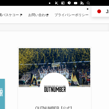
J
縄バスケコート
お問い合わせ
プライバシーポリシー
OUTNUMBER【公式】