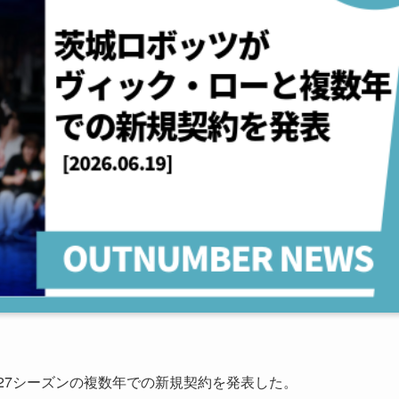
6-27シーズンの複数年での新規契約を発表した。