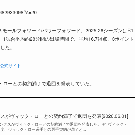
927682933098?s=20
モールフォワード/パワーフォワード。2025-26シーズンはB1
1試合平均約28分間の出場時間で、平均16.7得点、3ポイント
録した。
）公式サイト
ク・ローとの契約満了で退団を発表していた。
がヴィック・ローとの契約満了で退団を発表[2026.06.01]
ングスがヴィック・ローとの契約満了で退団を発表した。 #4 ヴィック・
度、ヴィック・ロー選手との選手契約が満了と...