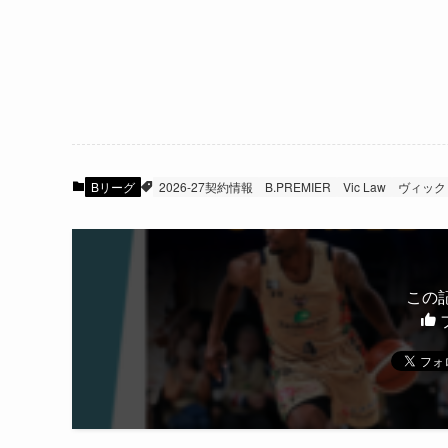
Bリーグ
2026-27契約情報
B.PREMIER
Vic Law
ヴィック
この