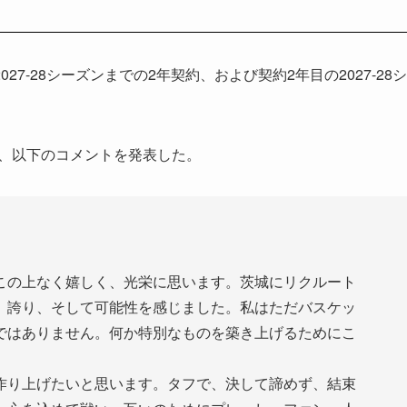
7-28シーズンまでの2年契約、および契約2年目の2027-28シ
て、以下のコメントを発表した。
この上なく嬉しく、光栄に思います。茨城にリクルート
、誇り、そして可能性を感じました。私はただバスケッ
ではありません。何か特別なものを築き上げるためにこ
作り上げたいと思います。タフで、決して諦めず、結束