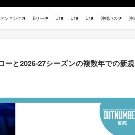
ルデンキングス
Bリーグ
U18
U15
U12
沖縄バスケ
沖
ーと2026-27シーズンの複数年での新規