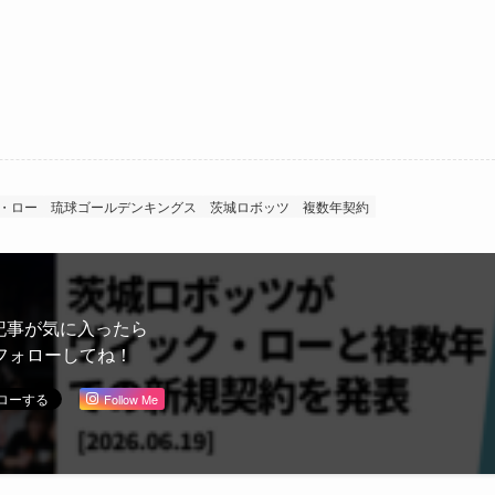
・ロー
琉球ゴールデンキングス
茨城ロボッツ
複数年契約
記事が気に入ったら
フォローしてね！
Follow Me