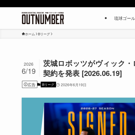
琉球ゴー
ホーム
Bリーグ
茨城ロボッツがヴィック・ロ
2026
6/19
契約を発表 [2026.06.19]
広告
Bリーグ
2026年6月19日