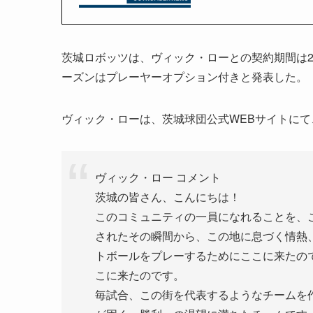
茨城ロボッツは、ヴィック・ローとの契約期間は202
ーズンはプレーヤーオプション付きと発表した。
ヴィック・ローは、茨城球団公式WEBサイトに
ヴィック・ロー コメント
茨城の皆さん、こんにちは！
このコミュニティの一員になれることを、
されたその瞬間から、この地に息づく情熱
トボールをプレーするためにここに来たの
こに来たのです。
毎試合、この街を代表するようなチームを