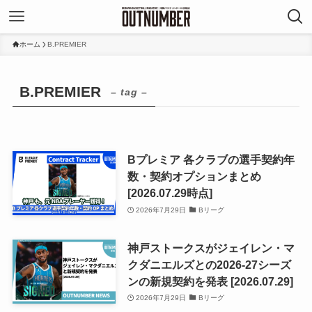
ホーム
B.PREMIER
B.PREMIER
– tag –
Bプレミア 各クラブの選手契約年
数・契約オプションまとめ
[2026.07.29時点]
2026年7月29日
Bリーグ
神戸ストークスがジェイレン・マ
クダニエルズとの2026-27シーズ
ンの新規契約を発表 [2026.07.29]
2026年7月29日
Bリーグ