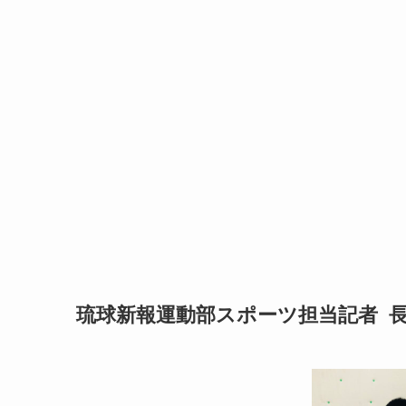
琉球新報運動部スポーツ担当
記者