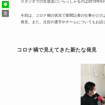
スタジオでの生放送にいらっしゃるのは
2019
年
9
今回は、コロナ禍の状況で新聞記者の仕事がどの
発見。
また、注目の選手やチームについてもお話
コロナ禍で見えてきた新たな発見