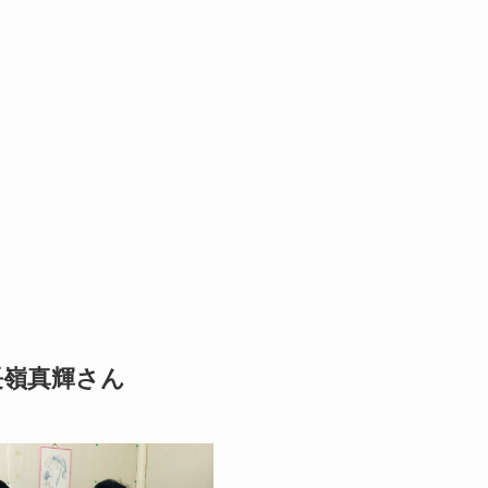
長嶺真輝さん