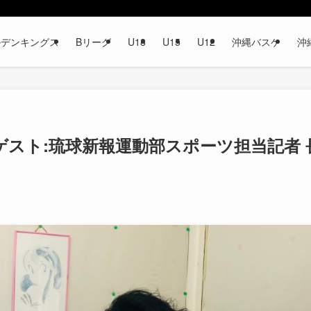
ルデンキングス
Bリーグ
U18
U15
U12
沖縄バスケ
沖
#64 ゲスト:琉球新報運動部スポーツ担当記者 