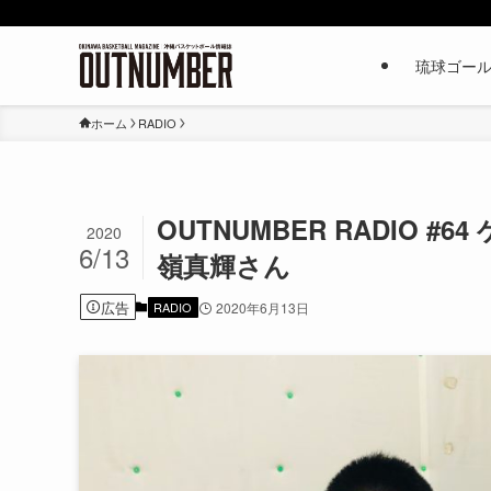
琉球ゴー
ホーム
RADIO
OUTNUMBER RADIO 
2020
6/13
嶺真輝さん
広告
RADIO
2020年6月13日