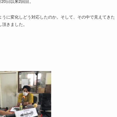
月
20
日以来
2
回目。
ように変化し
どう対応したのか。そして、その中で見えてきた
し頂きました。