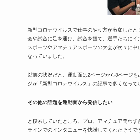
新型コロナウイルスで仕事のやり方が激変したと
会や試合に足を運び、試合を観て、選手たちにイ
スポーツやアマチュアスポーツの大会が次々に
中
なっていました。
以前の状況だと、運動面は
2
ページから
3
ページを
ジが「新型コロナウイルス」の記事で多くなって
その他の話題を運動面から発信したい
と模索していたところ、
プロ、アマチュア問わず
ラインでのインタニューを快諾してくれたそうで