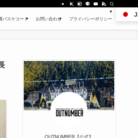
J
縄バスケコート
お問い合わせ
プライバシーポリシー
長
OUTNUMBER【公式】