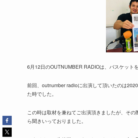
6月12日のOUTNUMBER RADIOは、バス
前回、
outnumber radio
に出演して頂いたのは
2020
た時でした。
この時は取材を兼ねてご出演頂きましたが、その際
ら聞きいっておりました。