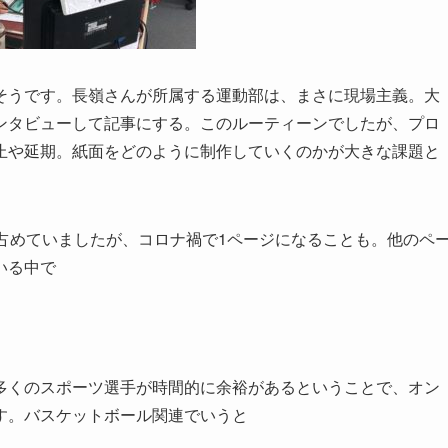
そうです。
長嶺さんが所属する運動部は、まさに現場主義。
大
ンタビューして記事にする。
このルーティーンでしたが、プロ
止や延期。
紙面をどのように制作していくのかが大きな課題と
占めていましたが、
コロナ禍で1
ページになることも。
他のペ
いる中で
多くのスポーツ選手が時間的に余裕があるということで、オン
す。
バスケットボール関連でいうと