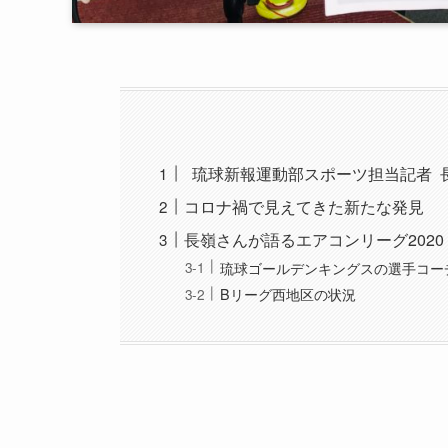
琉球新報運動部スポーツ担当記者 
コロナ禍で見えてきた新たな発見
長嶺さんが語るエアコンリーグ2020
琉球ゴールデンキングスの選手コー
Bリーグ西地区の状況