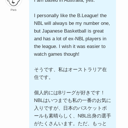
I am based in Australia, yes.
Pleb
I personally like the B.League! the
NBL will always be my number one,
but Japanese Basketball is great
and has a lot of ex-NBL players in
the league. I wish it was easier to
watch games though!
そうです、私はオーストラリア在
住です。
個人的にはBリーグが好きです！
NBLはいつまでも私の一番のお気に
入りですが、日本のバスケットボ
ールも素晴らしく、NBL出身の選手
がたくさんいます。ただ、もっと