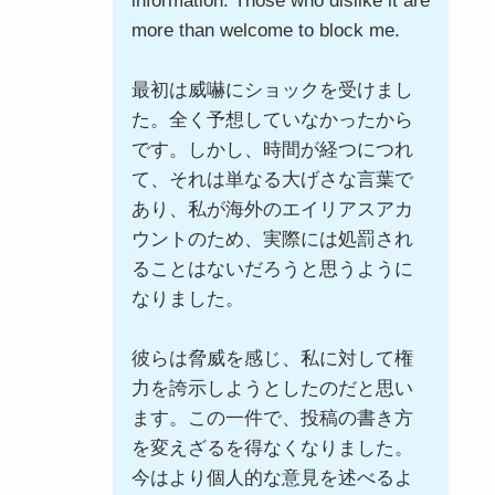
information. Those who dislike it are
more than welcome to block me.
最初は威嚇にショックを受けまし
た。全く予想していなかったから
です。しかし、時間が経つにつれ
て、それは単なる大げさな言葉で
あり、私が海外のエイリアスアカ
ウントのため、実際には処罰され
ることはないだろうと思うように
なりました。
彼らは脅威を感じ、私に対して権
力を誇示しようとしたのだと思い
ます。この一件で、投稿の書き方
を変えざるを得なくなりました。
今はより個人的な意見を述べるよ