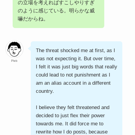
の立場を考えればすこしやりすぎ
のように感じている。明らかな威
嚇だからね。
The threat shocked me at first, as I
was not expecting it. But over time,
Pleb
I felt it was just big words that really
could lead to not punishment as I
am an alias account in a different
country.
I believe they felt threatened and
decided to just flex their power
towards me. It did force me to
rewrite how I do posts, because