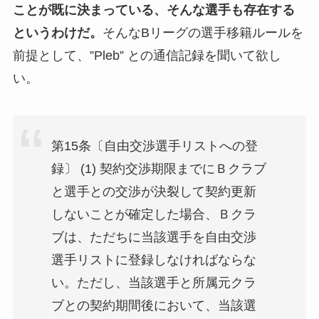
ことが既に決まっている、そんな選手も存在する
というわけだ。
そんなBリーグの選手移籍ルールを
前提として、”Pleb” との通信記録を聞いて欲し
い。
第15条〔自由交渉選手リストへの登
録〕 (1) 契約交渉期限までにＢクラブ
と選手との交渉が決裂して契約更新
しないことが確定した場合、Ｂクラ
ブは、ただちに当該選手を自由交渉
選手リストに登録しなければならな
い。ただし、当該選手と所属元クラ
ブとの契約期間後において、当該選