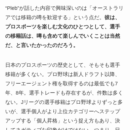
“Pleb”が話した内容で興味深いのは「オーストラリ
アでは移籍の噂を歓迎する」という点だ。
彼は、
プロスポーツを楽しむ文化のひとつとして、選手
の移籍話は、噂も含めて楽しんでいくことは当然
だ、と言いたかったのだろう。
日本のプロスポーツの歴史として、そもそも選手
移籍が多くない。プロ野球は新人ドラフト以降、
フリーエージェント権を取得するのは最低でも7
年、8年。選手トレードも存在するが、件数は多く
ない。Jリーグの選手移籍はプロ野球よりずっと多
いが、選手個人がより上位カテゴリーへステップ
アップする「個人昇格」という捉え方もあり、決
してネガティブな印象だけではない。つまり、日