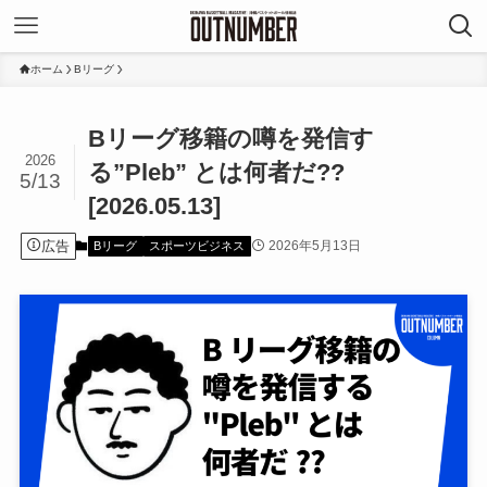
ホーム
Bリーグ
Bリーグ移籍の噂を発信す
2026
る”Pleb” とは何者だ??
5/13
[2026.05.13]
広告
2026年5月13日
Bリーグ
スポーツビジネス