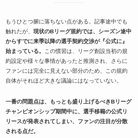
もうひとつ腑に落ちない点がある。記事途中でも
触れたが、
現状のBリーグ規約では、シーズン途中
からすでに来季以降の選手契約交渉が『公式に』
始まっている。
この慣習は、リーグ創設当初の規
約設定や様々な事情があったと推測され、さらに
ファンには完全に見えない部分のため、この規約
自体がそれほど大きな議論にはなっていない。
一番の問題点は、もっとも盛り上げるべきBリーグ
チャンピオンシップ期間中に、選手移籍の公式リ
リースが発表されてしまい、ファンの注目が分散
される点だ。