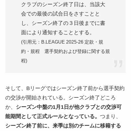
クラブのシーズン終了日は、当該大
会での最後の試合日をさすことと
し、シーズン終了の３日後までに書
面により通知することとする。
(引用元：B.LEAGUE 2025-26 定款・規
約・規程 選手契約および登録に関する規
程)
そして、Bリーグではシーズン終了前から選手契約
の交渉が開始されている。シーズン終了どころ
か、
シーズン中盤の1月1日が他クラブとの交渉可
能期間として正式ルールとなっている。
つまり、
シーズン終了前に、来季は別のチームに移籍する