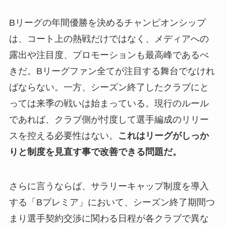
Bリーグの年間優勝を決めるチャンピオンシップ
は、コート上の熱戦だけではなく、メディアへの
露出や注目度、プロモーションも最高峰であるべ
きだ。Bリーグファン全てが注目する舞台でなけれ
ばならない。一方、シーズン終了したクラブにと
っては来季の戦いは始まっている。現行のルール
であれば、クラブ側が忖度して選手編成のリリー
スを控える必要性はない。
これはリーグがしっか
りと制度を見直す事で改善できる問題だ。
さらに言うならば、サラリーキャップ制度を導入
する「Bプレミア」において、シーズン終了期間つ
まり選手契約交渉に関わる日程が各クラブで異な