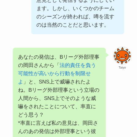
意見として発信するようにしてい
ます。しかし、いくつかのチーム
のシーズンが終われば、噂を流す
のは当然のことだと思います。
あなたの発信は、Bリーグ外部理事
の岡田さんから「
法的責任を負う
Taiyo
可能性が高いから行動を制限せ
よ
」と、SNS上で威嚇されたよ
ね。Bリーグ外部理事という立場の
人間から、SNS上でそのような威
嚇をされたことについて、率直に
どう思う？
*率直に言えば私の意見は、岡田さ
んのあの発信は外部理事という彼