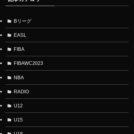
Bリーグ
EASL
FIBA
FIBAWC2023
NBA
RADIO
U12
U15
U18