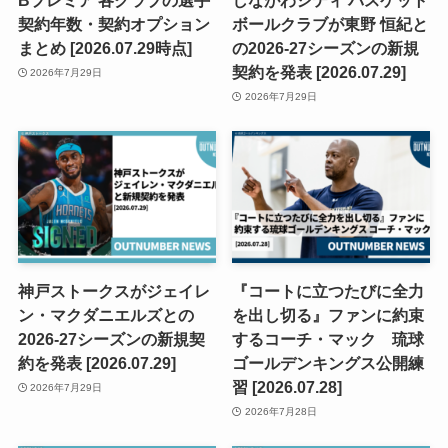
Bプレミア 各クラブの選手
しながわシティ バスケット
契約年数・契約オプション
ボールクラブが東野 恒紀と
まとめ [2026.07.29時点]
の2026-27シーズンの新規
契約を発表 [2026.07.29]
2026年7月29日
2026年7月29日
神戸ストークスがジェイレ
『コートに立つたびに全力
ン・マクダニエルズとの
を出し切る』ファンに約束
2026-27シーズンの新規契
するコーチ・マック 琉球
約を発表 [2026.07.29]
ゴールデンキングス公開練
習 [2026.07.28]
2026年7月29日
2026年7月28日