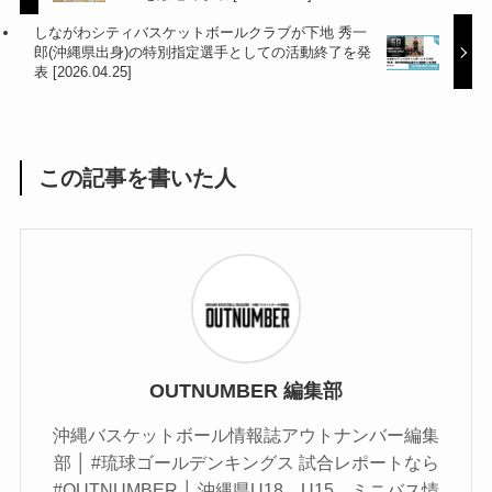
しながわシティバスケットボールクラブが下地 秀一
郎(沖縄県出身)の特別指定選手としての活動終了を発
表 [2026.04.25]
この記事を書いた人
OUTNUMBER 編集部
沖縄バスケットボール情報誌アウトナンバー編集
部 │ #琉球ゴールデンキングス 試合レポートなら
#OUTNUMBER │ 沖縄県U18、U15、ミニバス情