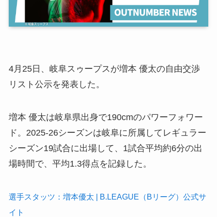
4月25日、岐阜スゥープスが増本 優太の自由交渉
リスト公示を発表した。
増本 優太は岐阜県出身で190cmのパワーフォワー
ド。2025-26シーズンは岐阜に所属してレギュラー
シーズン19試合に出場して、1試合平均約6分の出
場時間で、平均1.3得点を記録した。
選手スタッツ：増本優太 | B.LEAGUE（Bリーグ）公式サ
イト