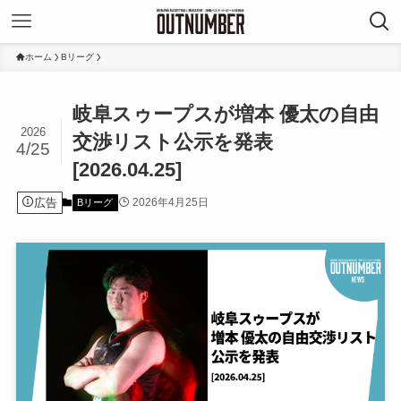
ホーム
Bリーグ
岐阜スゥープスが増本 優太の自由
2026
交渉リスト公示を発表
4/25
[2026.04.25]
広告
2026年4月25日
Bリーグ