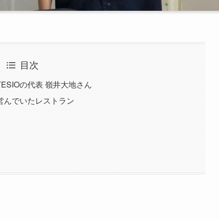
目次
SIOの代表 嶺井大地さん
営んでいたレストラン