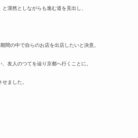
」と漠然としながらも進む道を見出し、
の期間の中で自らのお店を出店したいと決意。
い、友人のつてを辿り京都へ行くことに。
させました。