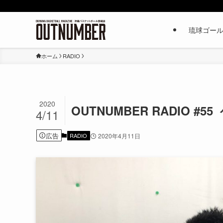
琉球ゴー
ホーム
RADIO
2020
OUTNUMBER RADIO #
4/11
広告
RADIO
2020年4月11日