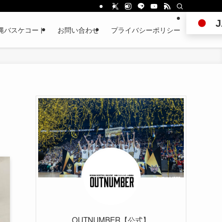
J
縄バスケコート
お問い合わせ
プライバシーポリシー
OUTNUMBER【公式】