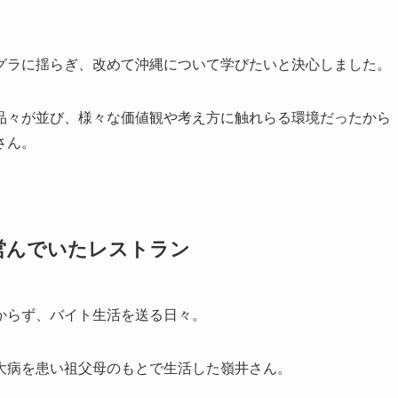
グラに揺らぎ、改めて沖縄について学びたいと決心しました。
品々が並び、様々な価値観や考え方に触れらる環境だったから
さん。
営んでいたレストラン
からず、バイト生活を送る日々。
大病を患い祖父母のもとで生活した嶺井さん。