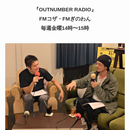
『OUTNUMBER RADIO』
FMコザ・FMぎのわん
毎週金曜14時〜15時