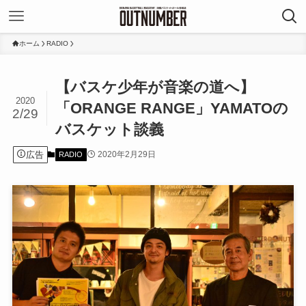
ホーム
RADIO
【バスケ少年が音楽の道へ】
2020
「ORANGE RANGE」YAMATOの
2/29
バスケット談義
広告
2020年2月29日
RADIO