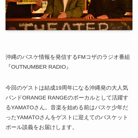
沖縄のバスケ情報を発信するFMコザのラジオ番組
『OUTNUMBER RADIO』
今回のゲストは結成19周年になる沖縄発の大人気
バンドORANGE RANGEのボーカルとして活躍す
るYAMATOさん。音楽を始める前はバスケ少年だ
ったYAMATOさんをゲストに迎えてのバスケット
ボール談義をお届けします。