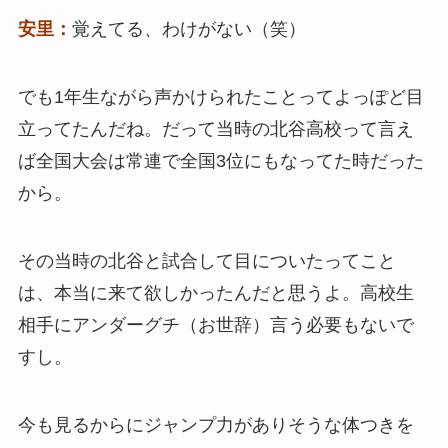
安里：
覚えてる、わけがない（笑）
でも1年生ながら声かけられたことってよっぽど目
立ってたんだね。だって当時の北谷高校って言え
ば全国大会は常連で全国3位にもなってた時だった
から。
その当時の北谷と試合して目についたってこと
は、本当に来て欲しかったんだと思うよ。高校生
相手にアンダーグチ（お世辞）言う必要もないで
すし。
今も見るからにジャンプ力がありそうな体つきを