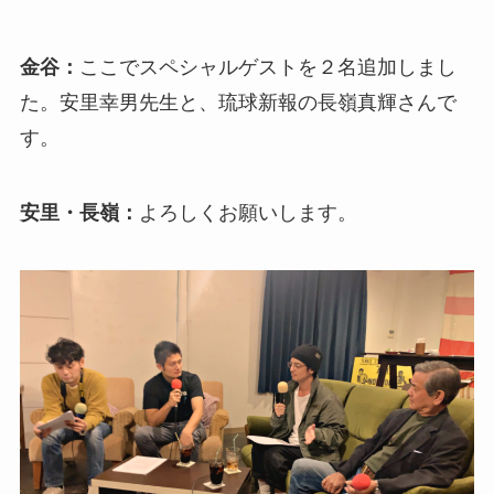
金谷：
ここでスペシャルゲストを２名追加しまし
た。安里幸男先生と、琉球新報の長嶺真輝さんで
す。
安里・長嶺：
よろしくお願いします。