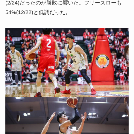
(2/24)だったのが勝敗に響いた。フリースローも
54%(12/22)と低調だった。