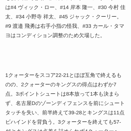
は#4 ヴィック・ロー、#14 岸本 隆一、#30 今村 佳
太、#34 小野寺 祥太、#45 ジャック・クーリー。
#9 渡邉 飛勇は右手小指の怪我、#33 カール・タマ
ヨはコンディション調整のため欠場した。
1クォーターをスコア22-21とほぼ互角で終えるも
のの、2クォーターのキングスの得点はわずか7
点。3ポイントシュートは8本放って1本も決まら
ず、名古屋Dのゾーンディフェンスを前にシュート
タッチを失い、前半終えて39-28とキングスは11点
ビハインドを背負う。3クォーターを終えても57-