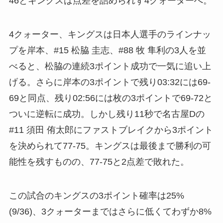
46とキングスは点差を詰められず4クォーターへ。
4クォーター、キングスは日本人選手のラインナッ
プを岸本、#15 松脇 圭志、#88 牧 隼利の3人を並
べると、松脇の連続3ポイント成功で一気に追い上
げる。さらに岸本の3ポイントで残り03:32には69-
69と同点、残り02:56には枚の3ポイントで69-72と
ついに逆転に成功。しかし残り11秒で名古屋Dの
#11 須田 侑太郎にファストブレイクから3ポイント
を決められて77-75。キングスは最後まで勝利の可
能性を残すものの、77-75と2点差で敗れた。
この試合のキングスの3ポイント確率は25%
(9/36)、3クォーターまではさらに低くてわずか8%