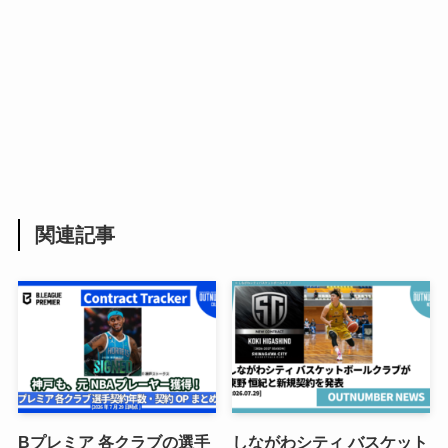
関連記事
Bプレミア 各クラブの選手
しながわシティ バスケット