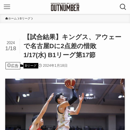
ホーム
Bリーグ
【試合結果】キングス、アウェー
2024
で名古屋Dに2点差の惜敗
1/18
1/17(水) B1リーグ第17節
広告
2024年1月18日
Bリーグ