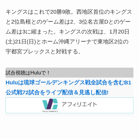
キングスはこれで20勝9敗。西地区首位のキングス
と2位島根とのゲーム差は2、3位名古屋Dとのゲー
ム差は3に縮まった。キングスの次戦は、1月20日
(土)21日(日)とホーム沖縄アリーナで東地区2位の
宇都宮ブレックスと対戦する。
試合視聴はHuluで！
Huluは琉球ゴールデンキングス戦全試合を含むB1
公式戦72試合をライブ配信＆見逃し配信!