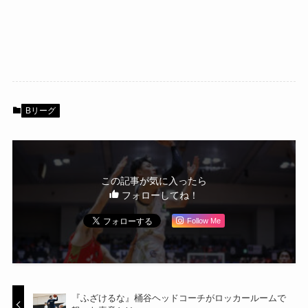
Bリーグ
この記事が気に入ったら
フォローしてね！
Follow Me
『ふざけるな』桶谷ヘッドコーチがロッカールームで