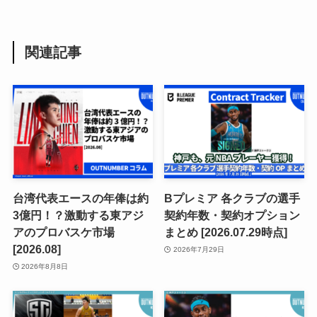
関連記事
台湾代表エースの年俸は約
Bプレミア 各クラブの選手
3億円！？激動する東アジ
契約年数・契約オプション
アのプロバスケ市場
まとめ [2026.07.29時点]
[2026.08]
2026年7月29日
2026年8月8日