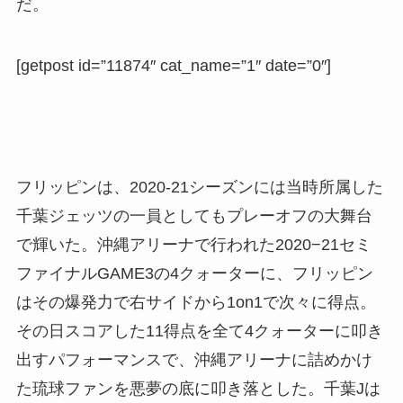
だ。
[getpost id=”11874″ cat_name=”1″ date=”0″]
フリッピンは、2020-21シーズンには当時所属した
千葉ジェッツの一員としてもプレーオフの大舞台
で輝いた。沖縄アリーナで行われた2020−21セミ
ファイナルGAME3の4クォーターに、フリッピン
はその爆発力で右サイドから1on1で次々に得点。
その日スコアした11得点を全て4クォーターに叩き
出すパフォーマンスで、沖縄アリーナに詰めかけ
た琉球ファンを悪夢の底に叩き落とした。千葉Jは