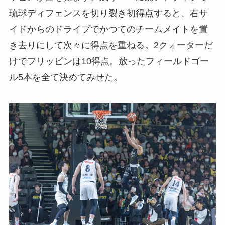
琉球ディフェンスを切り裂き初得点すると、右サ
イドからのドライブでかつてのチームメイトを置
き去りにして次々に得点を重ねる。2クォーターだ
けでフリッピンは10得点。放ったフィールドゴー
ル5本を全て決めてみせた。