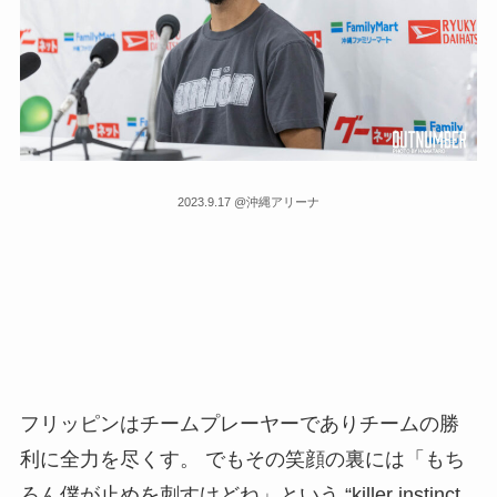
2023.9.17 @沖縄アリーナ
フリッピンはチームプレーヤーでありチームの勝
利に全力を尽くす。 でもその笑顔の裏には「もち
ろん僕が止めを刺すけどね」という “killer instinct