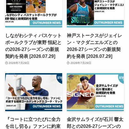
しながわシティ バスケット
神戸ストークスがジェイレ
ボールクラブが東野 恒紀と
ン・マクダニエルズとの
の2026-27シーズンの新規
2026-27シーズンの新規契
契約を発表 [2026.07.29]
約を発表 [2026.07.29]
2026年7月29日
2026年7月29日
『コートに立つたびに全力
金沢サムライズが石川 響太
を出し切る』ファンに約束
郎との2026-27シーズンの