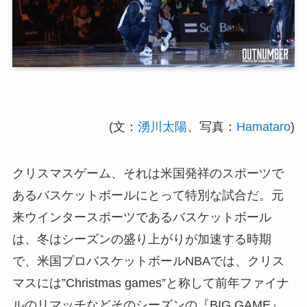
(文：
湧川太陽
、写真：
Hamataro
)
クリスマスゲーム、それは米国発祥のスポーツで
あるバスケットボールにとって特別な試合だ。元
来ウインタースポーツであるバスケットボール
は、冬はシーズンの盛り上がりが加速する時期
で、米国プロバスケットボールNBAでは、クリス
マスには”Christmas games”と称して前年ファイナ
ルのリマッチなどそのシーズンの『BIG GAME』