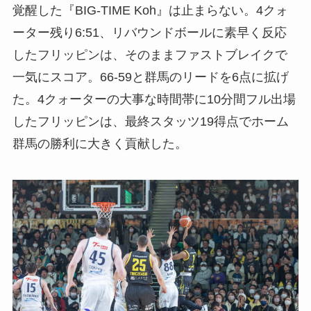
覚醒した『BIG-TIME Koh』は止まらない。4クォ
ーター残り6:51、リバウンドボールに素早く反応
したフリッピンは、そのままファストブレイクで
一気にスコア。66-59と群馬のリードを6点に拡げ
た。4クォーターの大事な時間帯に10分間フル出場
したフリッピンは、最終スタッツ19得点でホーム
群馬の勝利に大きく貢献した。