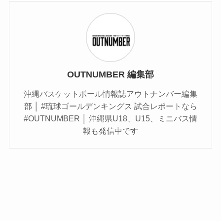
OUTNUMBER 編集部
沖縄バスケットボール情報誌アウトナンバー編集
部 │ #琉球ゴールデンキングス 試合レポートなら
#OUTNUMBER │ 沖縄県U18、U15、ミニバス情
報も発信中です