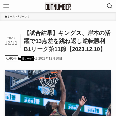
ホーム
Bリーグ
【試合結果】キングス、岸本の活
2023
躍で13点差を跳ね返し逆転勝利
12/10
B1リーグ第11節【2023.12.10】
広告
2023年12月10日
Bリーグ