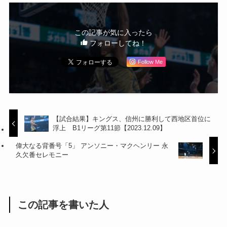
この記事が気に入ったら
フォローしてね！
Follow Me
【試合結果】キングス、信州に勝利して西地区首位に
浮上 B1リーグ第11節【2023.12.09】
偉大なる背番号「5」 アンソニー・マクヘンリー 永
久欠番セレモニー
この記事を書いた人