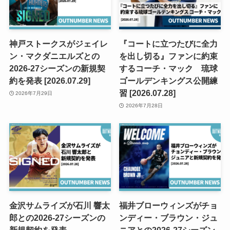
神戸ストークスがジェイレ
『コートに立つたびに全力
ン・マクダニエルズとの
を出し切る』ファンに約束
2026-27シーズンの新規契
するコーチ・マック 琉球
約を発表 [2026.07.29]
ゴールデンキングス公開練
習 [2026.07.28]
2026年7月29日
2026年7月28日
金沢サムライズが石川 響太
福井ブローウィンズがチョ
郎との2026-27シーズンの
ンディー・ブラウン・ジュ