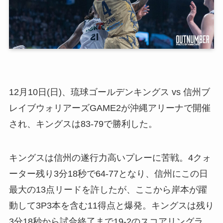
12月10日(日)、琉球ゴールデンキングス vs 信州ブ
レイブウォリアーズGAME2が沖縄アリーナで開催
され、キングスは83-79で勝利した。
キングスは信州の遂行力高いプレーに苦戦。4クォ
ーター残り3分18秒で64-77となり、信州にこの日
最大の13点リードを許したが、ここから岸本が躍
動して3P3本を含む11得点と爆発。キングスは残り
3分18秒から試合終了まで19-2のスコアリングラ