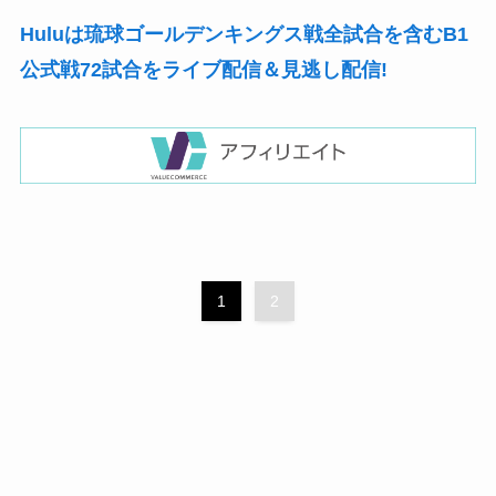
Huluは琉球ゴールデンキングス戦全試合を含むB1
公式戦72試合をライブ配信＆見逃し配信!
1
2