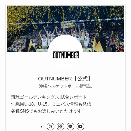
OUTNUMBER【公式】
沖縄バスケットボール情報誌
琉球ゴールデンキングス 試合レポート
沖縄県U-18、U-15、ミニバス情報も発信
各種SNSでもお楽しみいただけます