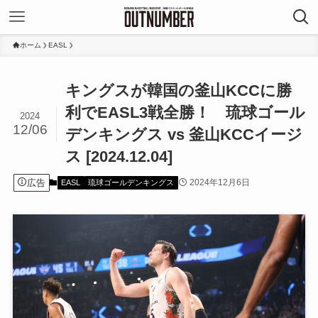
ホーム
EASL
キングスが韓国の釜山KCCに勝
利でEASL3戦全勝！ 琉球ゴール
2024
12/06
デンキングス vs 釜山KCCイージ
ス [2024.12.04]
広告
2024年12月6日
EASL
琉球ゴールデンキングス