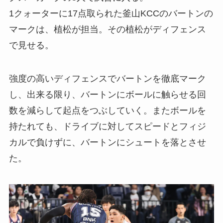
1クォーターに17点取られた釜山KCCのバートンの
マークは、植松が担当。その植松がディフェンス
で見せる。
強度の高いディフェンスでバートンを徹底マーク
し、出来る限り、バートンにボールに触らせる回
数を減らして起点をつぶしていく。またボールを
持たれても、ドライブに対してスピードとフィジ
カルで負けずに、バートンにシュートを落とさせ
た。