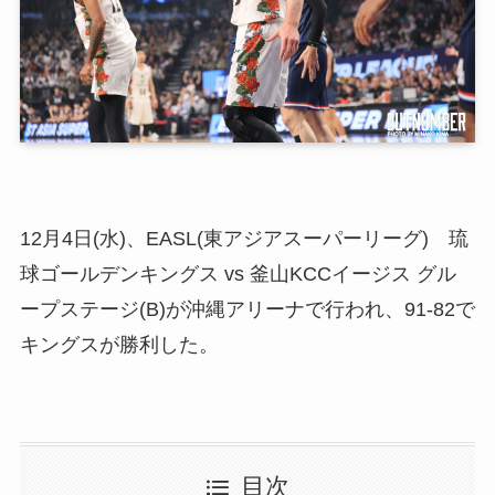
12月4日(水)、EASL(東アジアスーパーリーグ) 琉
球ゴールデンキングス vs 釜山KCCイージス グル
ープステージ(B)が沖縄アリーナで行われ、91-82で
キングスが勝利した。
目次