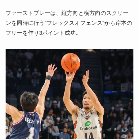
ファーストプレーは、縦方向と横方向のスクリー
ンを同時に行う”フレックスオフェンス”から岸本の
フリーを作り3ポイント成功。