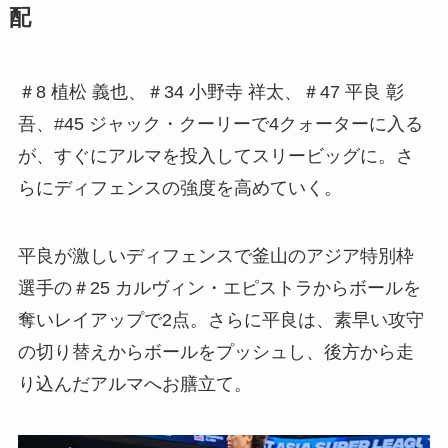
配
＃8 植松 義也、＃34 小野寺 祥太、＃47 平良 彰
吾、#45 ジャック・クーリーで4クォーターに入る
が、すぐにアルマを投入してスリービッグに。さ
らにディフェンスの強度を高めていく。
平良が激しいディフェンスで釜山のアジア特別枠
選手の＃25 カルヴィン・エピストラからボールを
奪いレイアップで2点。さらに平良は、素早い攻守
の切り替えからボールをプッシュし、後方から走
り込んだアルマへお膳立て。