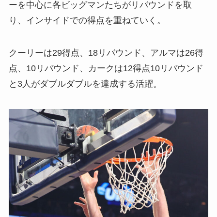
ーを中心に各ビッグマンたちがリバウンドを取
り、インサイドでの得点を重ねていく。
クーリーは29得点、18リバウンド、アルマは26得
点、10リバウンド、カークは12得点10リバウンド
と3人がダブルダブルを達成する活躍。