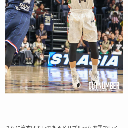
さらに岸本はキレのあるドリブルから左手でレイ