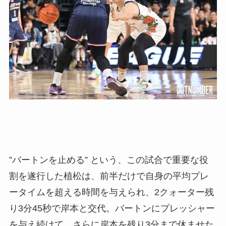
”バートンを止める” という、この試合で重要な役
割を遂行した植松は、前半だけで自身の平均プレ
ータイムを超える時間を与えられ、2クォーター残
り3分45秒で岸本と交代。バートンにプレッシャー
を与え続けて、さらに岸本を残り3分まで休ませた