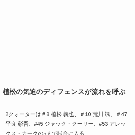
植松の気迫のディフェンスが流れを呼ぶ
2クォーターは＃8 植松 義也、＃10 荒川 颯、＃47
平良 彰吾、#45 ジャック・クーリー、#53 アレッ
クス・カークの5人で試合に入る。