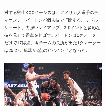
対する釜山KCCイージスは、アメリカ人選手のデ
ィオンテ・バートンが個人技で打開する。ミドル
シュート、力強いレイアップ、3ポイントと多彩な
技を見せて得点を伸ばす。バートンは1クォーター
だけで17得点。両チームの長所が出た1クォーター
は25‐27。琉球が2点のビハインドとなった。