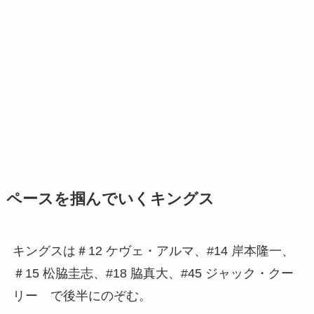
ペースを掴んでいくキングス
キングスは＃12 ケヴェ・アルマ、#14 岸本隆一、
＃15 松脇圭志、#18 脇真大、#45 ジャック・クー
リー で後半にのぞむ。