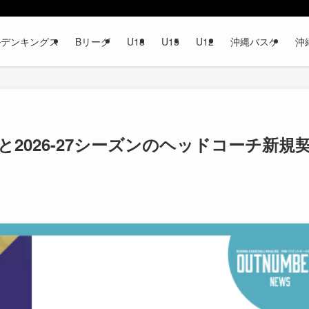
ルデンキングス
Bリーグ
U18
U15
U12
沖縄バスケ
沖
2026-27シーズンのヘッドコーチ新規