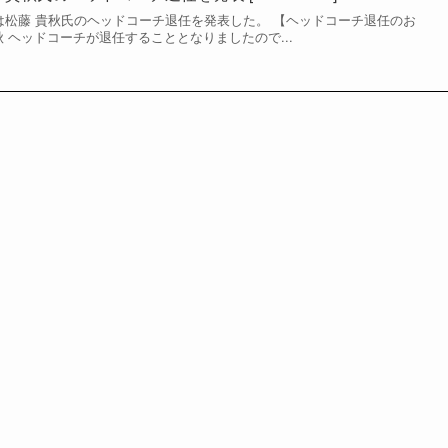
ズは松藤 貴秋氏のヘッドコーチ退任を発表した。 【ヘッドコーチ退任のお
 ヘッドコーチが退任することとなりましたので...