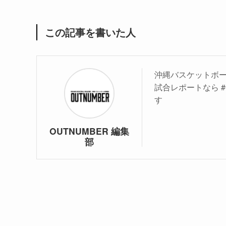
この記事を書いた人
沖縄バスケットボー
試合レポートなら #
す
OUTNUMBER 編集
部