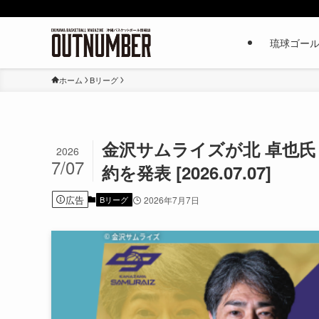
琉球ゴー
ホーム
Bリーグ
金沢サムライズが北 卓也氏と
2026
7/07
約を発表 [2026.07.07]
広告
Bリーグ
2026年7月7日