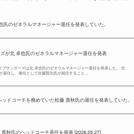
 卓也氏のゼネラルマネージャー退任を発表していた。
ズが北 卓也氏のゼネラルマネージャー退任を発表
ブレイブサンダーズは北 卓也氏のゼネラルマネージャー退任を発表した。 北
が退任し、後任として佐藤賢次氏が就任すること...
らヘッドコーチを務めていた松藤 貴秋氏の退任を発表していた。
秋氏のヘッドコーチ退任を発表 [2026.05.27]