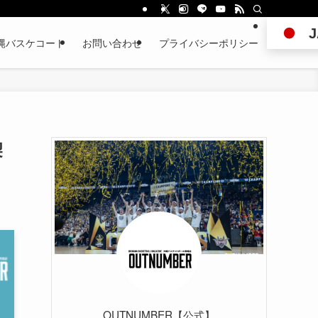
J
縄バスケコート
お問い合わせ
プライバシーポリシー
契
OUTNUMBER【公式】