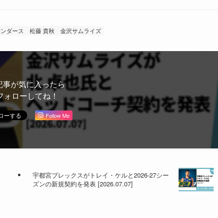
サンダース
松藤 貴秋
金沢サムライズ
記事が気に入ったら
フォローしてね！
Follow Me
宇都宮ブレックスがトレイ・ケルと2026-27シー
ズンの新規契約を発表 [2026.07.07]