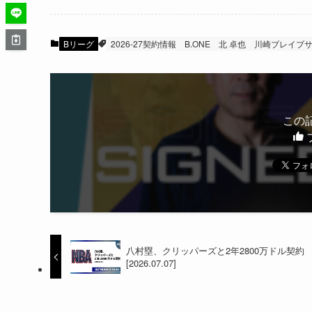
Bリーグ
2026-27契約情報
B.ONE
北 卓也
川崎ブレイブ
この
八村塁、クリッパーズと2年2800万ドル契約
[2026.07.07]