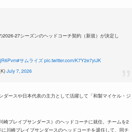
の2026-27シーズンのヘッドコーチ契約（新規）が決定し
LNjR6Pvm
#サムライズ
pic.twitter.com/K7Y2e7yiJK
K)
July 7, 2026
サンダースや日本代表の主力として活躍して「和製マイケル・ジ
現 川崎ブレイブサンダース）のヘッドコーチに就任。チームを2
19年に川崎ブレイブサンダースのヘッドコーチを退任して、同チ