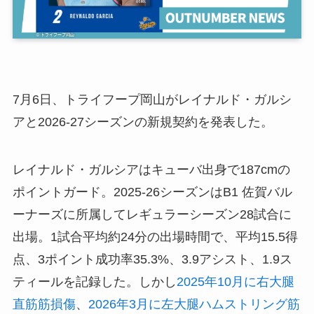
7月6日、トライフープ岡山がレイナルド・ガルシ
アと2026-27シーズンの新規契約を発表した。
レイナルド・ガルシアはキューバ出身で187cmの
ポイントガード。2025-26シーズンはB1 佐賀バル
ーナーズに所属してレギュラーシーズン28試合に
出場。1試合平均約24分の出場時間で、平均15.5得
点、3ポイント成功率35.3%、3.9アシスト、1.9ス
ティールを記録した。しかし
2025年10月に右大腿
直筋筋損傷
、
2026年3月に左大腿ハムストリング筋