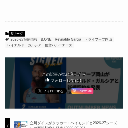
Bリーグ
2026-27契約情報
B.ONE
Reynaldo Garcia
トライフープ岡山
レイナルド・ガルシア
佐賀バルーナーズ
この記事が気に入ったら
フォローしてね！
Follow Me
立川ダイスがタッカー・ヘイモンドと2026-27シーズ