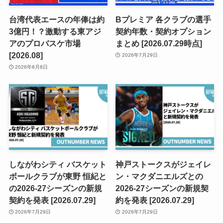
台湾代表エースの年俸は約
Bプレミア 各クラブの選手
3億円！？激動する東アジ
契約年数・契約オプション
アのプロバスケ市場
まとめ [2026.07.29時点]
[2026.08]
2026年7月29日
2026年8月8日
しながわシティ バスケット
神戸ストークスがジェイレ
ボールクラブが東野 恒紀と
ン・マクダニエルズとの
の2026-27シーズンの新規
2026-27シーズンの新規契
契約を発表 [2026.07.29]
約を発表 [2026.07.29]
2026年7月29日
2026年7月29日