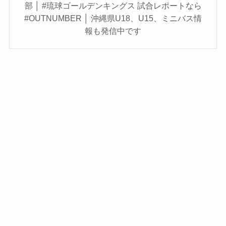
部 │ #琉球ゴールデンキングス 試合レポートなら
#OUTNUMBER │ 沖縄県U18、U15、ミニバス情
報も発信中です