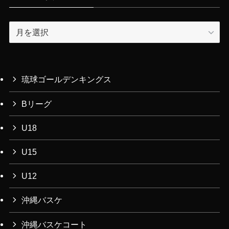
ア
ー
カ
イ
ブ
琉球ゴールデンキングス
Bリーグ
U18
U15
U12
沖縄バスケ
沖縄バスケコート