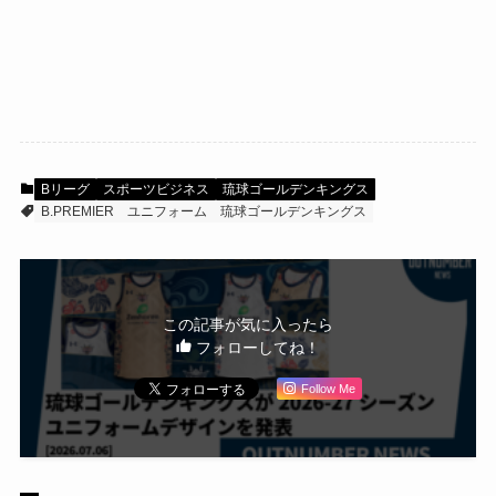
Bリーグ
スポーツビジネス
琉球ゴールデンキングス
B.PREMIER
ユニフォーム
琉球ゴールデンキングス
この記事が気に入ったら
フォローしてね！
Follow Me