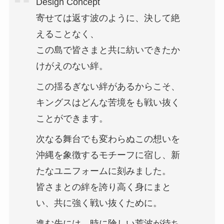
Design Concept
寄せては返す波のように、決して絶
えることなく、
この島で皆さまと共に紡いできたか
けがえのない絆。
この揺るぎない絆があるからこそ、
キングスはどんな苦境をも戦い抜く
ことができます。
次なる舞台でも変わらぬこの想いを
沖縄を象徴するモチーフに宿し、新
たなユニフォームに刻みました。
皆さまとの絆を誇り高く身にまと
い、共に強く戦い抜くために。
進む先には、時に険しい荒波が待ち