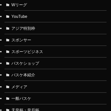
Wリーグ
YouTube
アジア特別枠
スポンサー
スポーツビジネス
バスケショップ
バスケ本紹介
メディア
一般バスケ
天皇杯・皇后杯