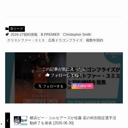
Bリーグ
2026-27契約情報
B.PREMIER
Christopher Smith
クリストファー・スミス
広島ドラゴンフライズ
複数年契約
この記事が気に入ったら
フォローしてね！
Follow Me
横浜ビー・コルセアーズが佐藤 凪の特別指定選手活
動終了を発表 [2026.06.30]