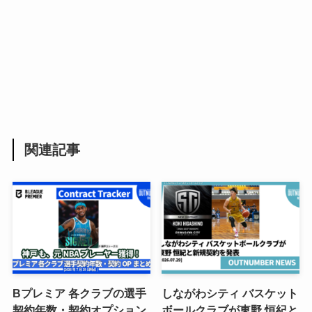
関連記事
Bプレミア 各クラブの選手
しながわシティ バスケット
契約年数・契約オプション
ボールクラブが東野 恒紀と