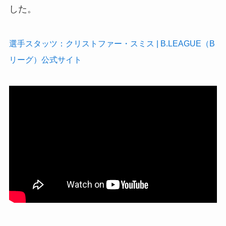
した。
選手スタッツ：クリストファー・スミス | B.LEAGUE（B
リーグ）公式サイト