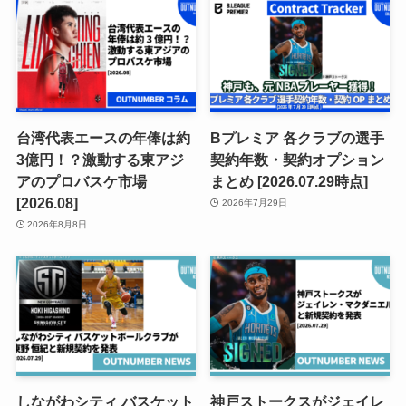
台湾代表エースの年俸は約
Bプレミア 各クラブの選手
3億円！？激動する東アジ
契約年数・契約オプション
アのプロバスケ市場
まとめ [2026.07.29時点]
[2026.08]
2026年7月29日
2026年8月8日
しながわシティ バスケット
神戸ストークスがジェイレ