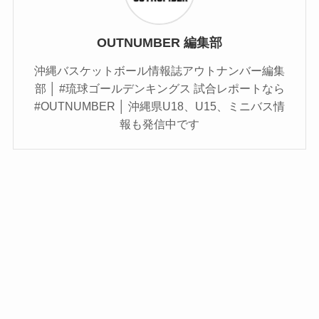
OUTNUMBER 編集部
沖縄バスケットボール情報誌アウトナンバー編集
部 │ #琉球ゴールデンキングス 試合レポートなら
#OUTNUMBER │ 沖縄県U18、U15、ミニバス情
報も発信中です