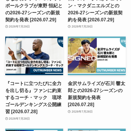
ボールクラブが東野 恒紀と
ン・マクダニエルズとの
の2026-27シーズンの新規
2026-27シーズンの新規契
契約を発表 [2026.07.29]
約を発表 [2026.07.29]
2026年7月29日
2026年7月29日
『コートに立つたびに全力
金沢サムライズが石川 響太
を出し切る』ファンに約束
郎との2026-27シーズンの
するコーチ・マック 琉球
新規契約を発表
ゴールデンキングス公開練
[2026.07.28]
習 [2026.07.28]
2026年7月28日
2026年7月28日