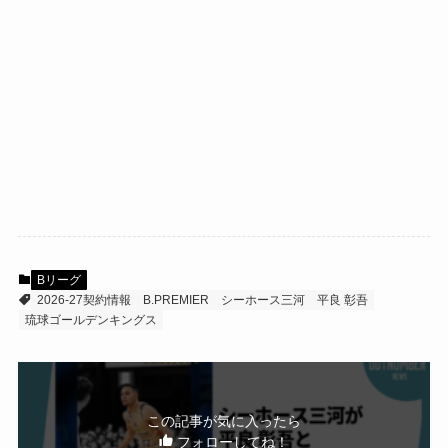
Bリーグ
2026-27契約情報
B.PREMIER
シーホース三河
平良 彰吾
琉球ゴールデンキングス
この記事が気に入ったら
フォローしてね！