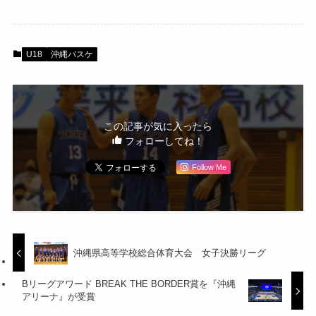
U18
沖縄バスケ
この記事が気に入ったら
フォローしてね！
Follow Me
沖縄県高等学校総合体育大会 女子決勝リーグ
Bリーグアワード BREAK THE BORDER賞を『沖縄
アリーナ』が受賞