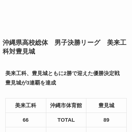
沖縄県高校総体 男子決勝リーグ 美来工
科対豊見城
美来工科、豊見城ともに2勝で迎えた優勝決定戦
豊見城が3連覇を達成
美来工科
沖縄市体育館
豊見城
66
TOTAL
89