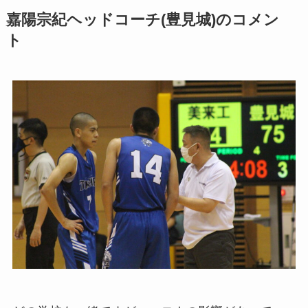
嘉陽宗紀ヘッドコーチ(豊見城)のコメン
ト