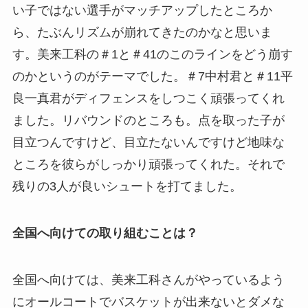
い子ではない選手がマッチアップしたところか
ら、たぶんリズムが崩れてきたのかなと思いま
す。美来工科の
＃1と＃41のこのラインをどう崩す
のかというのがテーマでした。＃7中村君
と＃11平
良一真君がディフェンスをしつこく頑張ってくれ
ました。リバウンドのところも。点を取った子が
目立つんですけど、目立たないんですけど地味な
ところを彼らがしっかり頑張ってくれた。それで
残りの3人が良いシュートを打てました。
全国へ向けての取り組むことは？
全国へ向けては、美来工科さんがやっているよう
にオールコートでバスケットが出来ないとダメな