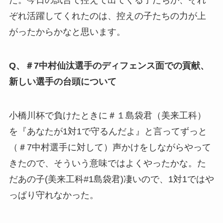
た。
今日の試合で控えで出てくる子たちが、それ
ぞれ活躍してくれたのは、控えの子たちの力が上
がったからかなと思います。
Q、＃7中村仙汰選手のディフェンス面での貢献、
新しい選手の台頭について
小橋川杯で負けたときに＃１島袋君（美来工科）
を『あなたが1対1で守るんだよ』と言ってずっと
（＃7中村選手に対して）声かけをしながらやって
きたので、そういう意味ではよくやったかな。た
だあの子(美来工科#1島袋君)凄いので、1対1ではや
っぱり守れなかった。