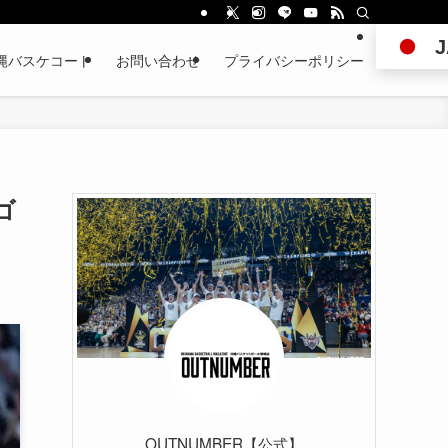
J
縄バスケコート
お問い合わせ
プライバシーポリシー
ゴ
OUTNUMBER【公式】