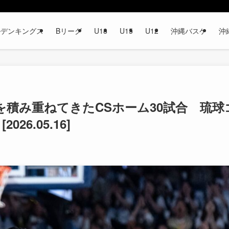
ルデンキングス
Bリーグ
U18
U15
U12
沖縄バスケ
沖
積み重ねてきたCSホーム30試合 琉球
26.05.16]