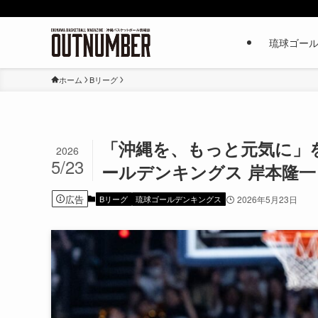
琉球ゴー
ホーム
Bリーグ
「沖縄を、もっと元気に」を
2026
5/23
ールデンキングス 岸本隆一 [20
広告
Bリーグ
琉球ゴールデンキングス
2026年5月23日