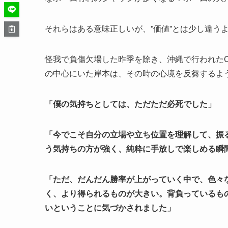
それらはある意味正しいが、”価値”とは少し違う
怪我で負傷欠場した昨季を除き、沖縄で行われた
の中心にいた岸本は、その時の心境を反芻するよ
「僕の気持ちとしては、ただただ必死でした」
「今でこそ自分の立場や立ち位置を理解して、振
う気持ちの方が強く、純粋に手放しで楽しめる瞬
「ただ、だんだん勝率が上がっていく中で、色々
く、より得られるものが大きい。背負っているも
いということに気づかされました」