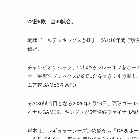
22勝8敗 全30試合。
琉球ゴールデンキングスがBリーグの10年間で積
録だ。
チャンピオンシップ、いわゆるプレーオフをホーム
ツ、宇都宮ブレックスの21試合を大きく引き離してダ
ム方式GAME3を含む)
その30試合目となる2026年5月16日、琉球ゴー
イナルGAME2。キングスが5年連続ファイナル
岸本は、レギュラーシーズン終盤から
「CSをホ