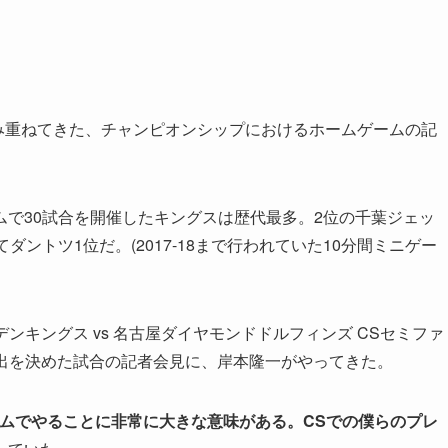
み重ねてきた、チャンピオンシップにおけるホームゲームの記
で30試合を開催したキングスは歴代最多。2位の千葉ジェッ
ントツ1位だ。(2017-18まで行われていた10分間ミニゲー
ルデンキングス vs 名古屋ダイヤモンドドルフィンズ CSセミファ
進出を決めた試合の記者会見に、岸本隆一がやってきた。
ームでやることに非常に大きな意味がある。CSでの僕らのプレ