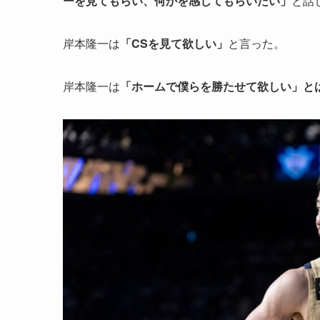
ーを見てもらい、何かを感じてもらいたい」
と話
岸本隆一は
「CSを見て欲しい」
と言った。
岸本隆一は
「ホームで僕らを勝たせて欲しい」と