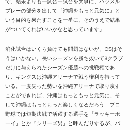
で、結果よりも一試合一試合を大事に、ハッスル
プレーの部分を出して『沖縄をもっと元気に』と
いう目的を果たすことを一番に、そのうえで結果
がついてくればいいかなと思っています」
消化試合はいくら負けても問題はないが、CSはそ
うはいかない。長いシーズンを勝ち抜いて8クラブ
だけに与えられたシーズン優勝への挑戦権であ
り、キングスは沖縄アリーナで戦う権利を持って
いる。一度失った勢いを沖縄アリーナで取り戻す
ことができれば、沖縄はもっともっと元気に、そ
して沖縄はもっともっと楽しくなるだろう。プロ
野球では短期決戦で活躍する選手を『ラッキーボ
ーイ』とか『シリーズ男』と呼んだりするが、バ