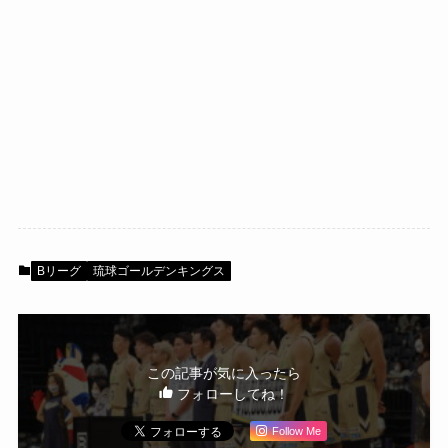
Bリーグ
琉球ゴールデンキングス
この記事が気に入ったら
フォローしてね！
Follow Me