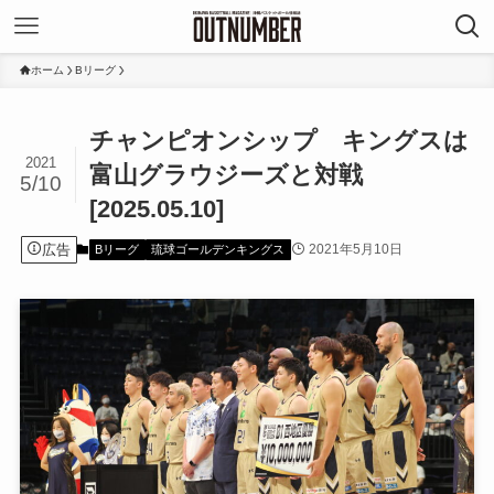
ホーム
Bリーグ
チャンピオンシップ キングスは
2021
富山グラウジーズと対戦
5/10
[2025.05.10]
広告
2021年5月10日
Bリーグ
琉球ゴールデンキングス