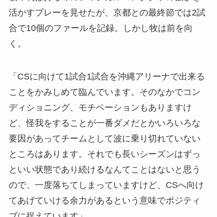
活かすプレーを見せたが、京都との最終節では2試
合で10個のファールを記録。しかし牧は前を向
く。
「CSに向けて1試合1試合を沖縄アリーナで出来る
ことをかみしめて臨んでいます。そのなかでコン
ディショニング、モチベーションもありますけ
ど、怪我をすることが一番ダメだとかいろいろな
要因があってチームとして波に乗り切れていない
ところはあります。それでも長いシーズンはずっ
といい状態であり続けるなんてことはないと思う
ので、一度落ちてしまっていますけど、CSへ向け
てあげていける余力があるという意味でポジティ
ブに捉えています」