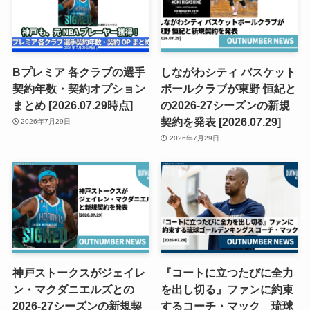
Bプレミア 各クラブの選手
しながわシティ バスケット
契約年数・契約オプション
ボールクラブが東野 恒紀と
まとめ [2026.07.29時点]
の2026-27シーズンの新規
契約を発表 [2026.07.29]
2026年7月29日
2026年7月29日
神戸ストークスがジェイレ
『コートに立つたびに全力
ン・マクダニエルズとの
を出し切る』ファンに約束
2026-27シーズンの新規契
するコーチ・マック 琉球