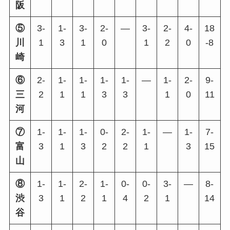
阪
⑤
3-
1-
3-
2-
―
3-
2-
4-
18
川
1
3
1
0
1
2
0
-8
崎
⑥
2-
1-
1-
1-
1-
―
1-
2-
9-
三
2
1
1
3
3
1
0
11
河
⑦
1-
1-
1-
0-
2-
1-
―
1-
7-
富
3
1
3
2
2
1
3
15
山
⑧
1-
1-
2-
1-
0-
0-
3-
―
8-
渋
3
1
2
1
4
2
1
14
谷