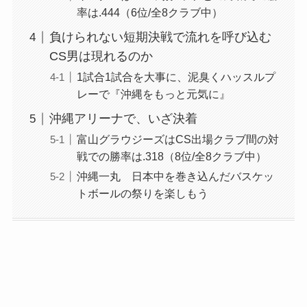
率は.444（6位/全8クラブ中）
負けられない短期決戦で流れを呼び込む
CS男は現れるのか
1試合1試合を大事に、泥臭くハッスルプ
レーで『沖縄をもっと元気に』
沖縄アリーナで、いざ決着
富山グラウジーズはCS出場クラブ間の対
戦での勝率は.318（8位/全8クラブ中）
沖縄一丸 日本中を巻き込んだバスケッ
トボールの祭りを楽しもう