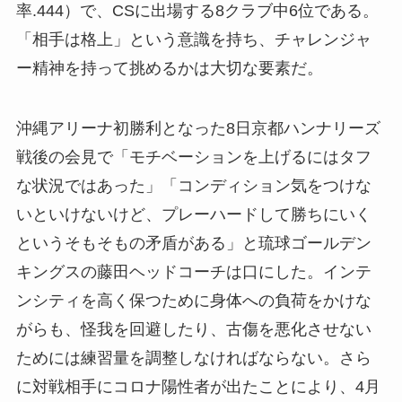
率.444）で、CSに出場する8クラブ中6位である。
「相手は格上」という意識を持ち、チャレンジャ
ー精神を持って挑めるかは大切な要素だ。
沖縄アリーナ初勝利となった8日京都ハンナリーズ
戦後の会見で「モチベーションを上げるにはタフ
な状況ではあった」「コンディション気をつけな
いといけないけど、プレーハードして勝ちにいく
というそもそもの矛盾がある」と琉球ゴールデン
キングスの藤田ヘッドコーチは口にした。インテ
ンシティを高く保つために身体への負荷をかけな
がらも、怪我を回避したり、古傷を悪化させない
ためには練習量を調整しなければならない。さら
に対戦相手にコロナ陽性者が出たことにより、4月