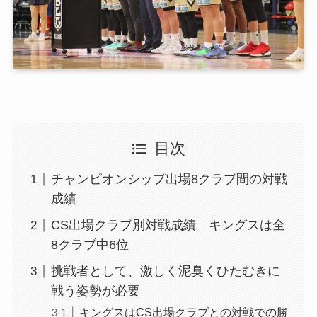
目次
チャンピオンシップ出場8クラブ間の対戦
成績
CS出場クラブ別対戦成績 キングスは全
8クラブ中6位
挑戦者として、激しく泥臭くひたむきに
戦う姿勢が必要
キングスはCS出場クラブとの対戦での勝