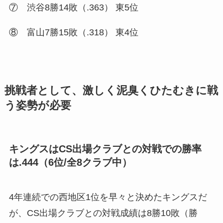
⑦ 渋谷8勝14敗（.363） 東5位
⑧ 富山7勝15敗（.318） 東4位
挑戦者として、激しく泥臭くひたむきに戦
う姿勢が必要
キングスはCS出場クラブとの対戦での勝率
は.444（6位/全8クラブ中）
4年連続での西地区1位を早々と決めたキングスだ
が、CS出場クラブとの対戦成績は8勝10敗（勝