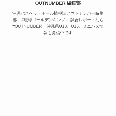
OUTNUMBER 編集部
沖縄バスケットボール情報誌アウトナンバー編集
部 │ #琉球ゴールデンキングス 試合レポートなら
#OUTNUMBER │ 沖縄県U18、U15、ミニバス情
報も発信中です