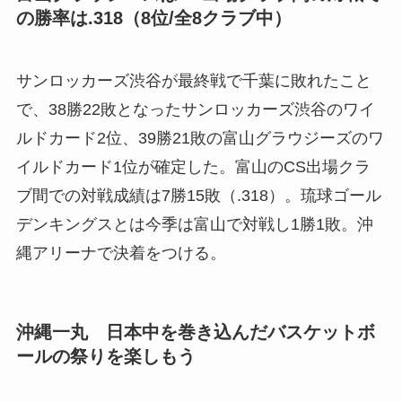
の勝率は.318（8位/全8クラブ中）
サンロッカーズ渋谷が最終戦で千葉に敗れたこと
で、38勝22敗となったサンロッカーズ渋谷のワイ
ルドカード2位、39勝21敗の富山グラウジーズのワ
イルドカード1位が確定した。富山のCS出場クラ
ブ間での対戦成績は7勝15敗（.318）。琉球ゴール
デンキングスとは今季は富山で対戦し1勝1敗。沖
縄アリーナで決着をつける。
沖縄一丸 日本中を巻き込んだバスケットボ
ールの祭りを楽しもう