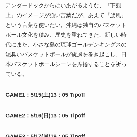
アンダードックからはいあがるような、『下剋
上』のイメージが強い言葉だが、あえて『旋風』
という言葉を使いたい。沖縄は独自のバスケット
ボール文化を積み、歴史を重ねてきた。新しい時
代にまた、小さな島の琉球ゴールデンキングスの
泥臭いバスケットボールが旋風を巻き起こし、日
本バスケットボールシーンを席捲することを祈っ
ている。
GAME1：5/15(土)13：05 Tipoff
GAME2：5/16(日)13：05 Tipoff
GAME3：5/17(月)19：05 Tipoff