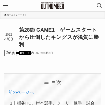
ホーム
Bリーグ
第28節 GAME1 ゲームスタート
2022
から圧倒したキングスが滋賀に勝
4/08
利
広告
2022年4月8日
Bリーグ
目次
前のページへ
桶谷HC、岸本選手、クーリー選手 試合