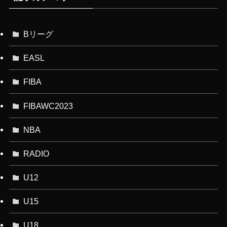
Bリーグ
EASL
FIBA
FIBAWC2023
NBA
RADIO
U12
U15
U18