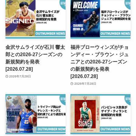
金沢サムライズが石川 響太
福井ブローウィンズがチョ
郎との2026-27シーズンの
ンディー・ブラウン・ジュ
新規契約を発表
ニアとの2026-27シーズン
[2026.07.28]
の新規契約を発表
[2026.07.28]
2026年7月28日
2026年7月28日