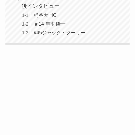
後インタビュー
桶谷大 HC
＃14 岸本 隆一
#45ジャック・クーリー