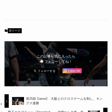
Bリーグ
この記事が気に入ったら
フォローしてね！
Follow Me
第25節 Game2 大阪とのクロスゲームを制し、キン
グス連勝