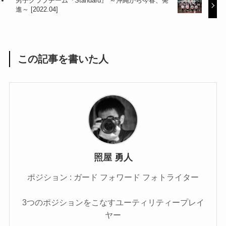
男子クラブチーム『Standard』 ～沖縄から今春、発
進～ [2022.04]
この記事を書いた人
照屋 勇人
ポジション : ガード フォワード フォトライター
3つのポジションをこなすユーティリティープレイ
ヤー