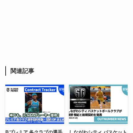
関連記事
Bプレミア 各クラブの選手
しながわシティ バスケット