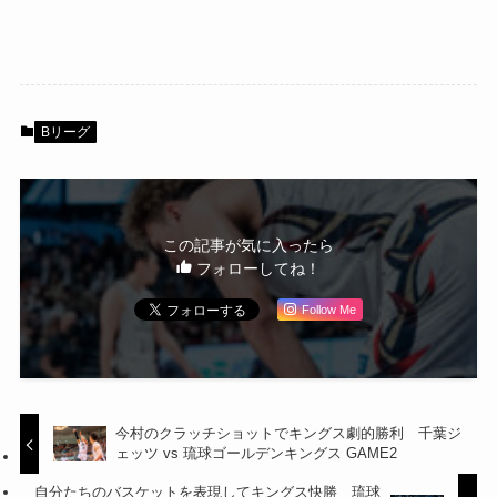
Bリーグ
この記事が気に入ったら
フォローしてね！
Follow Me
今村のクラッチショットでキングス劇的勝利 千葉ジ
ェッツ vs 琉球ゴールデンキングス GAME2
自分たちのバスケットを表現してキングス快勝 琉球