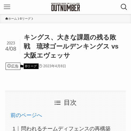
ホーム
Bリーグ
キングス、大きな課題の残る敗
2023
戦 琉球ゴールデンキングス vs
4/08
大阪エヴェッサ
広告
2023年4月8日
Bリーグ
目次
前のページへ
問われるチームディフェンスの再構築