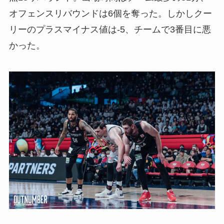
オフェンスリバウンドは6個を奪った。しかしクー
リーのプラスマイナス値は-5、チームで3番目に悪
かった。