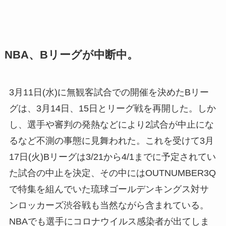
NBA、Bリーグが中断中。
3月11日(水)に無観客試合での開催を決めたBリー
グは、3月14日、15日とリーグ戦を再開した。しか
し、選手や審判の発熱などにより2試合が中止にな
るなど不測の事態に見舞われた。これを受けて3月
17日(火)Bリーグは3/21から4/1までに予定されてい
た試合の中止を決定、その中にはOUTNUMBER3Q
で特集を組んでいた琉球ゴールデンキングス対サ
ンロッカーズ渋谷戦も当然ながら含まれている。
NBAでも選手にコロナウイルス感染者が出てしま