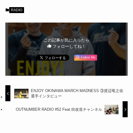
RADIO
この記事が気に入ったら
フォローしてね！
Follow Me
ENJOY OKINAWA MARCH MADNESS ③渡辺竜之佑
選手インタビュー
OUTNUMBER RADIO #52 Feat.街改造チャンネル