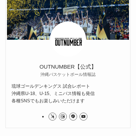
OUTNUMBER【公式】
沖縄バスケットボール情報誌
琉球ゴールデンキングス 試合レポート
沖縄県U-18、U-15、ミニバス情報も発信
各種SNSでもお楽しみいただけます