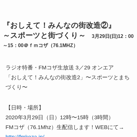
『おしえて！みんなの街改造②』
～
スポーツと街づくり～
3月29日(日)12：00
～15：00＠ｆｍコザ（76.1MHZ）
ラジオ特番・FMコザ生放送 3／29 オンエア
「おしえて！みんなの街改造2」〜スポーツとまち
づくり〜
【日時・場所】
2020年3月29日（日）12時〜15時（3時間）
FMコザ（76.1Mhz）生配信します！WEBにて→