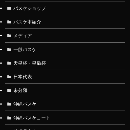
バスケショップ
バスケ本紹介
メディア
一般バスケ
天皇杯・皇后杯
日本代表
未分類
沖縄バスケ
沖縄バスケコート