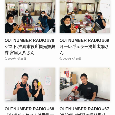
OUTNUMBER RADIO #70
OUTNUMBER RADIO #69
ゲスト:沖縄市役所観光振興
月一レギュラー湧川太陽さ
課 宮里大八さん
ん
2020年7月25日
2020年7月18日
OUTNUMBER RADIO #68
OUTNUMBER RADIO #67
「なぜバスケットは世界一
2020年上半期の振り返り-