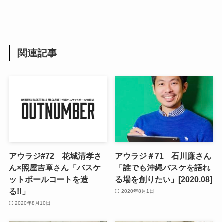
関連記事
アウラジ#72 花城清孝さ
アウラジ＃71 石川廉さん
ん×照屋吉章さん「バスケ
「誰でも沖縄バスケを語れ
ットボールコートを造
る場を創りたい」[2020.08]
る!!」
2020年8月1日
2020年8月10日