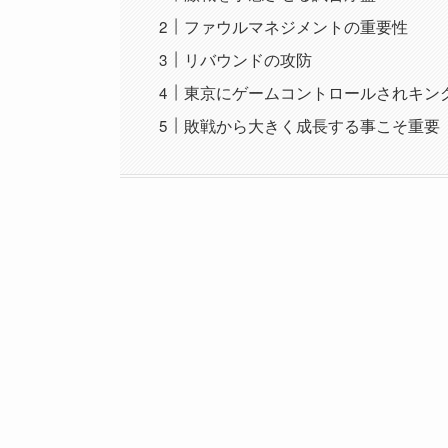
ファウルマネジメントの重要性
リバウンドの攻防
東京にゲームコントロールされキン
敗戦から大きく成長する事こそ重要