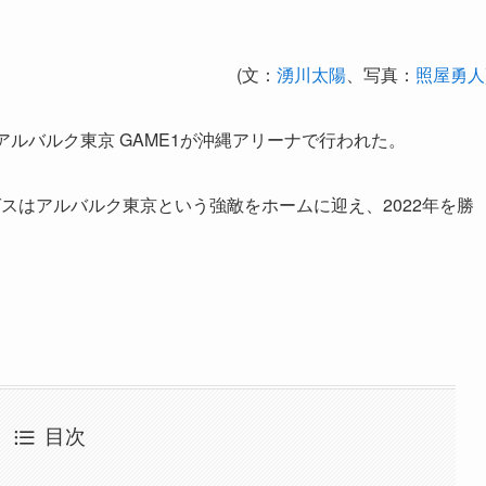
(文：
湧川太陽
、写真：
照屋勇人
vsアルバルク東京 GAME1が沖縄アリーナで行われた。
スはアルバルク東京という強敵をホームに迎え、2022年を勝
目次