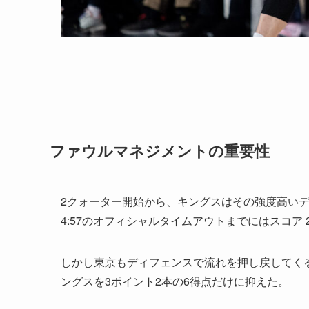
ファウルマネジメントの重要性
2クォーター開始から、キングスはその強度高い
4:57のオフィシャルタイムアウトまでにはスコア 
しかし東京もディフェンスで流れを押し戻してく
ングスを3ポイント2本の6得点だけに抑えた。