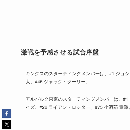
激戦を予感させる試合序盤
キングスのスターティングメンバーは、#1 ジョシュ・ダ
太、#45 ジャック・クーリー。
アルバルク東京のスターティングメンバーは、#1 ジ
イズ、#22 ライアン・ロシター、#75 小酒部 泰暉