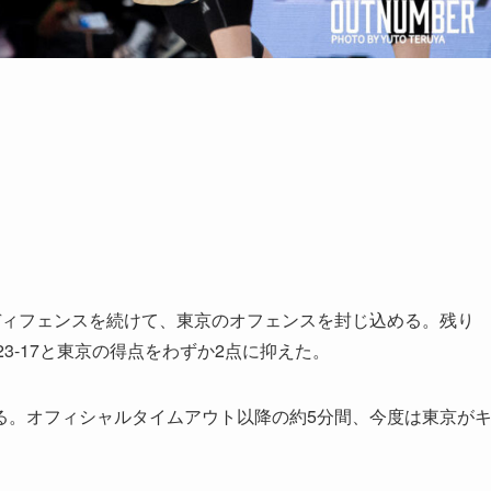
ディフェンスを続けて、東京のオフェンスを封じ込める。残り
23-17と東京の得点をわずか2点に抑えた。
る。オフィシャルタイムアウト以降の約5分間、今度は東京が