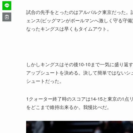
試合の先手をとったのはアルバルク東京だった。試
ェンス(ビッグマンがボールマンへ激しく守る守備
なったキングスは早くもタイムアウト。
しかしキングスはその後10-10まで一気に盛り
アップシュートを決める。決して簡単ではないシ
シュートだった。
1クォーター終了時のスコアは14-15と東京の
をどこまで維持出来るか。我慢比べだ。