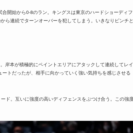
合開始から0-8のラン。キングスは東京のハードショーディフ
)から連続でターンオーバーを犯してしまう。いきなりピンチ
返す。岸本が積極的にペイントエリアにアタックして連続してレ
ュートだったが、相手に向かっていく強い気持ちを感じさせる
1点リード。互いに強度の高いディフェンスをぶつけ合う。この強