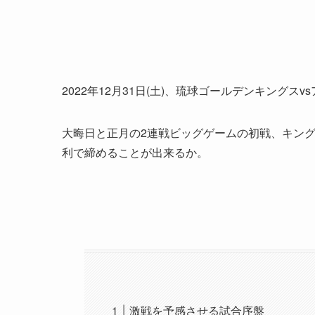
2022年12月31日(土)、琉球ゴールデンキングス
大晦日と正月の2連戦ビッグゲームの初戦、キング
利で締めることが出来るか。
激戦を予感させる試合序盤