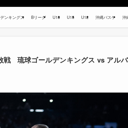
ルデンキングス
Bリーグ
U18
U15
U12
沖縄バスケ
沖
戦 琉球ゴールデンキングス vs アルバ