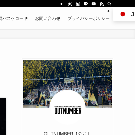
J
縄バスケコート
お問い合わせ
プライバシーポリシー
OUTNUMBER【公式】