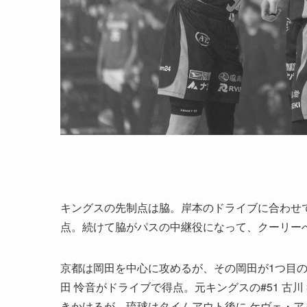
キングスの先制点は脇。岸本のドライブに合わせ
点。続けて脇がパスの中継役になって、クーリー
京都は岡田を中心に攻めるが、その岡田が1つ目
田 怜音がドライブで得点。元キングスの#51 古
きかけるが、琉球はタイムアウト後に ケヴェ・