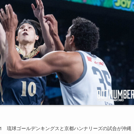
節のGAME1 琉球ゴールデンキングスと京都ハンナリーズの試合が沖縄