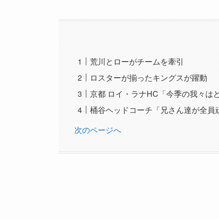
荒川とローがチームを牽引
ロスターが揃ったキングスが躍動
京都 ロイ・ラナHC「今季の我々は
桶谷ヘッドコーチ「兄さん達が全員
次のページへ