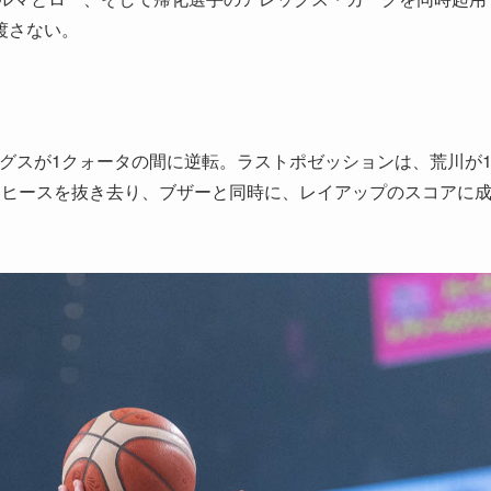
渡さない。
で、キングスが1クォータの間に逆転。ラストポゼッションは、荒川が
・ヒースを抜き去り、ブザーと同時に、レイアップのスコアに