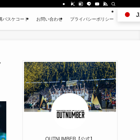
J
縄バスケコート
お問い合わせ
プライバシーポリシー
ゴ
OUTNUMBER【公式】