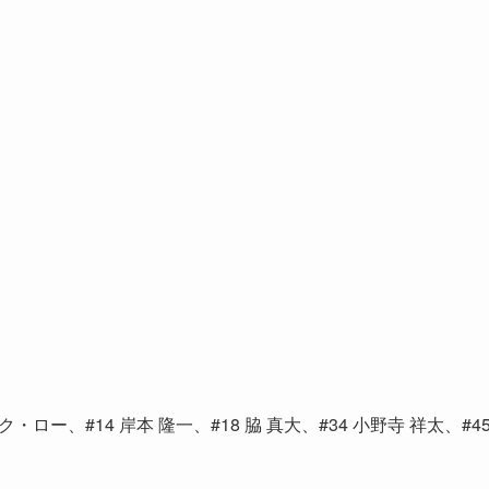
ー、#14 岸本 隆一、#18 脇 真大、#34 小野寺 祥太、#4