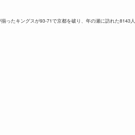
が揃ったキングスが93‐71で京都を破り、年の瀬に訪れた8143