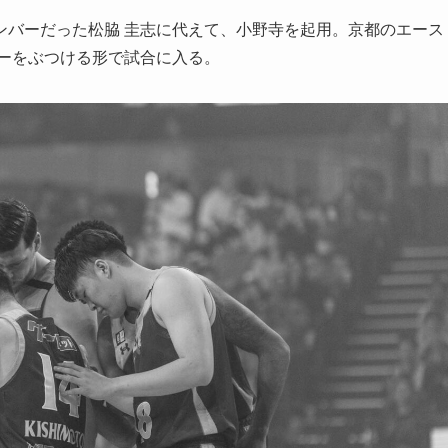
ンバーだった松脇 圭志に代えて、小野寺を起用。京都のエース
ダーをぶつける形で試合に入る。