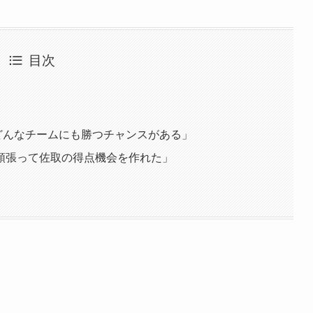
目次
どんなチームにも勝つチャンスがある」
頑張って佐取の得点機会を作れた」