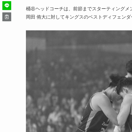
桶谷ヘッドコーチは、前節までスターティングメ
岡田 侑大に対してキングスのベストディフェン