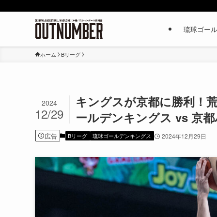
琉球ゴー
ホーム
Bリーグ
キングスが京都に勝利！荒
2024
12/29
ールデンキングス vs 京都ハンナ
広告
Bリーグ
琉球ゴールデンキングス
2024年12月29日