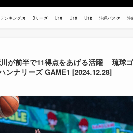
ルデンキングス
Bリーグ
U18
U15
U12
沖縄バスケ
沖
川が前半で11得点をあげる活躍 琉球
リーズ GAME1 [2024.12.28]