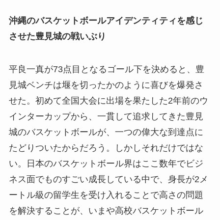
沖縄のバスケットボールアイデンティティを感じ
させた豊見城の戦いぶり
平良一真が73点目となるゴール下を決めると、豊
見城ベンチは堰を切ったかのように喜びを爆発さ
せた。初めて全国大会に出場を果たした2年前のウ
インターカップから、一貫して追求してきた豊見
城のバスケットボールが、一つの偉大な到達点に
たどりついたからだろう。しかしそれだけではな
い。日本のバスケットボール界はここ数年でビジ
ネス面でものすごい成長している中で、身長が2メ
ートル級の留学生を受け入れることで高さの問題
を解決することが、いまや高校バスケットボール