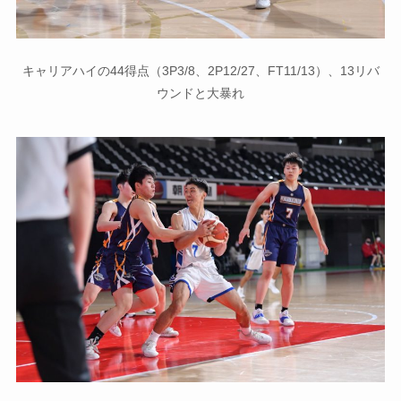
キャリアハイの44得点（3P3/8、2P12/27、FT11/13）、13リバ
ウンドと大暴れ