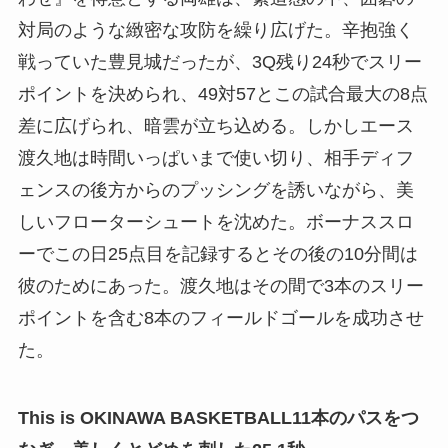
対局のような緻密な攻防を繰り広げた。辛抱強く
戦っていた豊見城だったが、3Q残り24秒でスリー
ポイントを決められ、49対57とこの試合最大の8点
差に広げられ、暗雲が立ち込める。しかしエース
渡久地は時間いっぱいまで使い切り、相手ディフ
ェンスの後方からのプッシングを誘いながら、美
しいフローターシュートを沈めた。ボーナススロ
ーでこの日25点目を記録するとその後の10分間は
彼のためにあった。渡久地はその間で3本のスリー
ポイントを含む8本のフィールドゴールを成功させ
た。
This is OKINAWA BASKETBALL11本のパスをつ