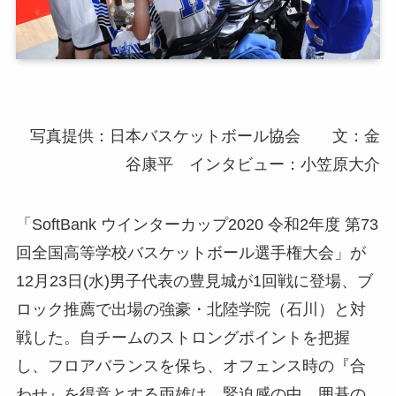
写真提供：日本バスケットボール協会 文：金
谷康平 インタビュー：小笠原大介
「SoftBank ウインターカップ2020 令和2年度 第73
回全国高等学校バスケットボール選手権大会」が
12月23日(水)男子代表の豊見城が1回戦に登場、ブ
ロック推薦で出場の強豪・北陸学院（石川）と対
戦した。自チームのストロングポイントを把握
し、フロアバランスを保ち、オフェンス時の『合
わせ』を得意とする両雄は、緊迫感の中、囲碁の