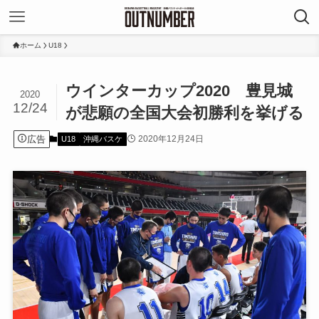
ホーム
U18
ウインターカップ2020 豊見城
2020
12/24
が悲願の全国大会初勝利を挙げる
広告
2020年12月24日
U18
沖縄バスケ