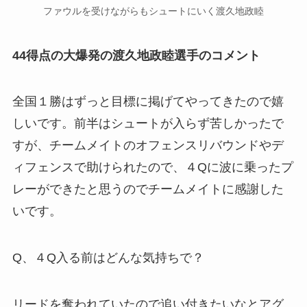
ファウルを受けながらもシュートにいく渡久地政睦
44得点の大爆発の渡久地政睦選手のコメント
全国１勝はずっと目標に掲げてやってきたので嬉
しいです。
前半はシュートが入らず苦しかったで
すが、チームメイトのオフェンスリバウンドやデ
ィフェンスで助けられたので、４Qに波に乗ったプ
レーができたと思うのでチームメイトに感謝した
いです。
Q、４Q入る前はどんな気持ちで？
リードを奪われていたので追い付きたいなとアグ