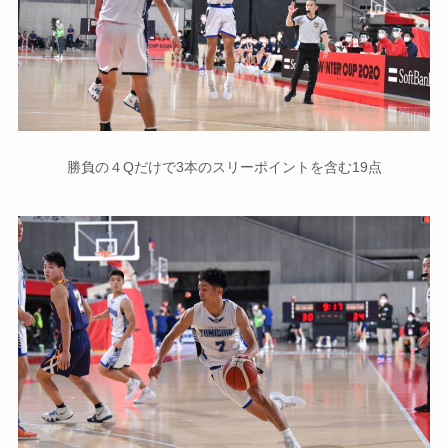
勝負の４Qだけで3本のスリーポイントを含む19点