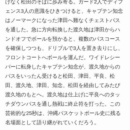
げなく松田のそばに歩み寄る。ガード2人でディフ
ェンス3人の意識をひきつけると、キャプテン知念
はノーマークになった津田へ難なくチェストパス
を通した。急に方向転換した渡久地は津田からハ
ンドオフでボールを預かると、複数のパスコース
を確保しつつも、ドリブルで3人を置き去りにし、
フロントコートへボールを運んだ。ワイドレシー
バーに転身したキャプテン知念が、渡久地からの
パスをいったん受けると松田、津田、平良、松
田、渡久地、津田、知念、松田を経由してみたび
渡久地のもとへ。渡久地は仕上げに平良へのタッ
チダウンパスを通し熱戦に終止符を打った。この
芸術的な25秒は、沖縄バスケットボール史に残る
名場面として語り継がれていくだろう。