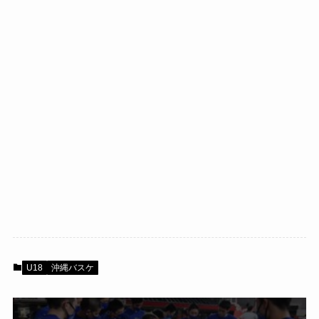
U18
沖縄バスケ