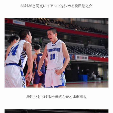
36対36と同点レイアップを決める松田悠之介
雄叫びをあげる松田悠之介と津田剛大