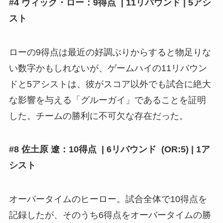
#4 ヴィック・ロー：9得点 | 11リバウンド | 5アシ
スト
ローの9得点は最近の好調ぶりからすると物足りな
い数字かもしれないが、ゲームハイの11リバウン
ドと5アシストは、彼がスコア以外でも試合に絶大
な影響を与える「グルーガイ」であることを証明
した。チームの勝利に不可欠な存在だった。
#8 佐土原 遼：10得点 | 6リバウンド (OR:5) | 1ア
シスト
オーバータイムのヒーロー。試合全体で10得点を
記録したが、そのうち6得点をオーバータイムの勝