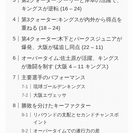
第2クォーター:クーリーと岸本の活躍で、
キングスが逆転 (16 – 24)
第3クォーター:キングスが内外から得点を
重ねる (18 – 24)
第4クォーター:木下とパークスジュニアが
爆発、大阪が猛追し同点 (22 – 11)
オーバータイム:佐土原が活躍、キングス
が激闘を制す (大阪 4 – 11 キングス)
主要選手のパフォーマンス
琉球ゴールデンキングス
大阪エヴェッサ
勝敗を分けたキーファクター
リバウンドの支配とセカンドチャンスポ
イント
オーバータイムでの遂行力の差