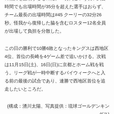
時間でも出場時間が35分を超えた選手はおらず、
チーム最長の出場時間は#45 クーリーの32分26
秒。怪我から復帰した脇を含むロスター12名全員
が出場して負担を分散した。
この日の勝利で10勝6敗となったキングスは西地区
4位、首位の長崎を4ゲーム差で追いかける。次戦
は11月15日(土)、16日(日)に京都とホーム戦を戦
う。リーグ戦が一時中断するバイウィークへと入
る前の最後の試合であり、連勝で西地区首位を追
走したいところだ。
(構成：湧川太陽、写真提供：琉球ゴールデンキン