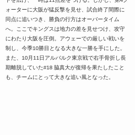
ォーターに大阪が猛反撃を見せ、試合終了間際に
同点に追いつき、勝負の行方はオーバータイム
へ。ここでキングスは地力の差を見せつけ、攻守
にわたり大阪を圧倒。アウェーでの厳しい戦いを
制し、今季10勝目となる大きな一勝を手にした。
また、10月11日アルバルク東京戦で右手骨折し長
期離脱していた#18 脇真大が復帰を果たしたこと
も、チームにとって大きな追い風となった。