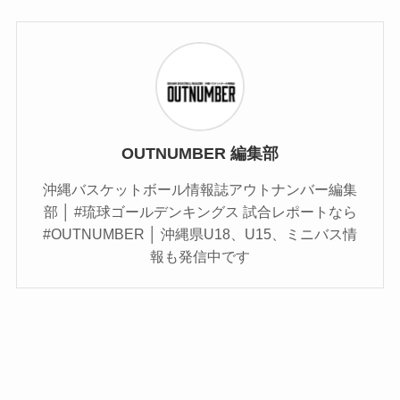
OUTNUMBER 編集部
沖縄バスケットボール情報誌アウトナンバー編集
部 │ #琉球ゴールデンキングス 試合レポートなら
#OUTNUMBER │ 沖縄県U18、U15、ミニバス情
報も発信中です