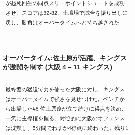
が起死回生の同点スリーポイントシュートを成功
させ、スコアは82-82。土壇場で試合を振り出しに
戻し、勝負はオーバータイムへと持ち越された。
オーバータイム:佐土原が活躍、キングス
が激闘を制す (大阪 4 – 11 キングス)
最終盤の猛追で力を使った大阪に対し、キングス
はオーバータイムで強さを見せつけた。ベンチか
ら出場した#8 佐土原遼が立て続けに得点を決め、
一気に主導権を握る。対照的に大阪のオフェンス
は沈黙し、5分間でわずか4得点に終わった。残り1