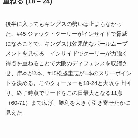
重ねる (18 – 24)
後半に入ってもキングスの勢いは止まらなかっ
た。#45 ジャック・クーリーがインサイドで脅威
になることで、キングスは効果的なボールムーブ
メントを見せる。インサイドでクーリーが力強く
得点を重ねることで大阪のディフェンスを収縮さ
せ、岸本が2本、#15松脇圭志が1本のスリーポイン
トを決める。このクォーターも18-24と大阪を上回
り、終了時点でリードをこの日最大となる11点
（60-71）まで広げ、勝利を大きく引き寄せたかに
見えた。