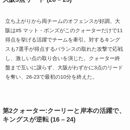
立ち上がりから両チームのオフェンスが好調。大
阪は#5 マット・ボンズがこのクォーターだけで11
得点を挙げる活躍でチームを牽引。対するキング
スも7選手が得点するバランスの取れた攻撃で応戦
し、激しい点の取り合いを演じた。クォーター終
盤まで互いに譲らず、大阪がわずかに3点のリード
を奪い、26-23で最初の10分を終えた。
第2クォーター:クーリーと岸本の活躍で、
キングスが逆転 (16 – 24)