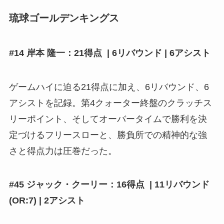
琉球ゴールデンキングス
#14 岸本 隆一：21得点 | 6リバウンド | 6アシスト
ゲームハイに迫る21得点に加え、6リバウンド、6
アシストを記録。第4クォーター終盤のクラッチス
リーポイント、そしてオーバータイムで勝利を決
定づけるフリースローと、勝負所での精神的な強
さと得点力は圧巻だった。
#45 ジャック・クーリー：16得点 | 11リバウンド
(OR:7) | 2アシスト