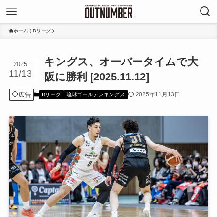
ホーム
Bリーグ
キングス、オーバータイムで大
2025
11/13
阪に勝利 [2025.11.12]
広告
2025年11月13日
Bリーグ
琉球ゴールデンキングス