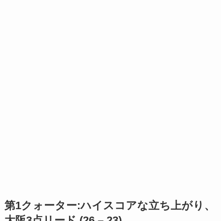
第1クォーター:ハイスコアな立ち上がり、
大阪3点リード (26 – 23)