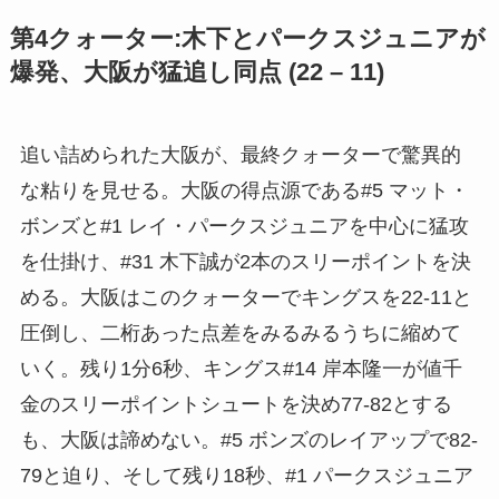
第4クォーター:木下とパークスジュニアが
爆発、大阪が猛追し同点 (22 – 11)
追い詰められた大阪が、最終クォーターで驚異的
な粘りを見せる。大阪の得点源である#5 マット・
ボンズと#1 レイ・パークスジュニアを中心に猛攻
を仕掛け、#31 木下誠が2本のスリーポイントを決
める。大阪はこのクォーターでキングスを22-11と
圧倒し、二桁あった点差をみるみるうちに縮めて
いく。残り1分6秒、キングス#14 岸本隆一が値千
金のスリーポイントシュートを決め77-82とする
も、大阪は諦めない。#5 ボンズのレイアップで82-
79と迫り、そして残り18秒、#1 パークスジュニア