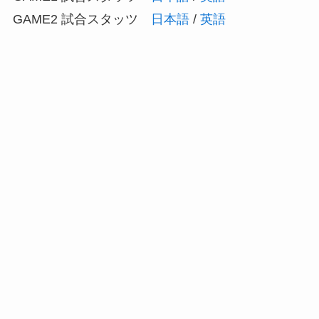
GAME2 試合スタッツ
日本語
/
英語