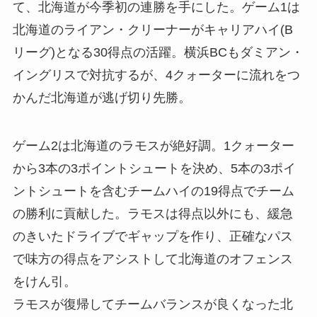
て、北海道が今季初の連勝を手にした。ゲーム1は
北海道のライアン・クリーナーがキャリアハイ(B
リーグ)となる30得点の活躍。横浜BCもダミアン・
イングリスで対抗するが、4クォーターに流れをつ
かんだ北海道が逃げ切り先勝。
ゲーム2は北海道のラモスが絶好調。1クォーター
から3本の3ポイントシュートを決め、5本の3ポイ
ントシュートを含むチームハイの19得点でチーム
の勝利に貢献した。ラモスは得点以外にも、緩急
のきいたドライブでギャップを作り、正確なパス
で味方の得点をアシストして北海道のオフェンス
をけん引。
ラモスが復帰してチームバランスが良くなった北