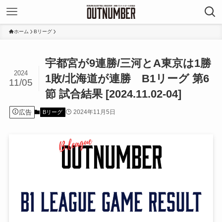
ホーム
Bリーグ
宇都宮が9連勝/三河とA東京は1勝
2024
1敗/北海道が連勝 B1リーグ 第6
11/05
節 試合結果 [2024.11.02-04]
広告
2024年11月5日
Bリーグ