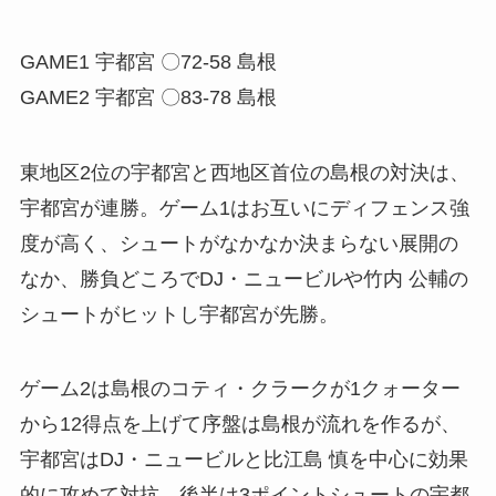
GAME1 宇都宮 〇72-58 島根
GAME2 宇都宮 〇83-78 島根
東地区2位の宇都宮と西地区首位の島根の対決は、
宇都宮が連勝。ゲーム1はお互いにディフェンス強
度が高く、シュートがなかなか決まらない展開の
なか、勝負どころでDJ・ニュービルや竹内 公輔の
シュートがヒットし宇都宮が先勝。
ゲーム2は島根のコティ・クラークが1クォーター
から12得点を上げて序盤は島根が流れを作るが、
宇都宮はDJ・ニュービルと比江島 慎を中心に効果
的に攻めて対抗。後半は3ポイントシュートの宇都