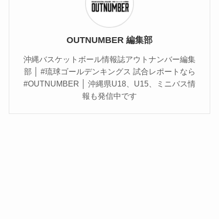
OUTNUMBER 編集部
沖縄バスケットボール情報誌アウトナンバー編集
部 │ #琉球ゴールデンキングス 試合レポートなら
#OUTNUMBER │ 沖縄県U18、U15、ミニバス情
報も発信中です