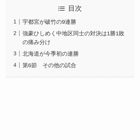
目次
宇都宮が破竹の9連勝
強豪ひしめく中地区同士の対決は1勝1敗
の痛み分け
北海道が今季初の連勝
第6節 その他の試合