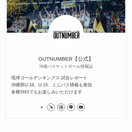
OUTNUMBER【公式】
沖縄バスケットボール情報誌
琉球ゴールデンキングス 試合レポート
沖縄県U-18、U-15、ミニバス情報も発信
各種SNSでもお楽しみいただけます