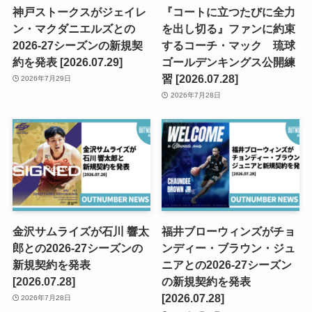
神戸ストークスがジェイレ
『コートに立つたびに全力
ン・マクダニエルズとの
を出し切る』ファンに約束
2026-27シーズンの新規契
するコーチ・マック 琉球
約を発表 [2026.07.29]
ゴールデンキングス公開練
習 [2026.07.28]
2026年7月29日
2026年7月28日
金沢サムライズが石川 響太
福井ブローウィンズがチョ
郎との2026-27シーズンの
ンディー・ブラウン・ジュ
新規契約を発表
ニアとの2026-27シーズン
[2026.07.28]
の新規契約を発表
[2026.07.28]
2026年7月28日