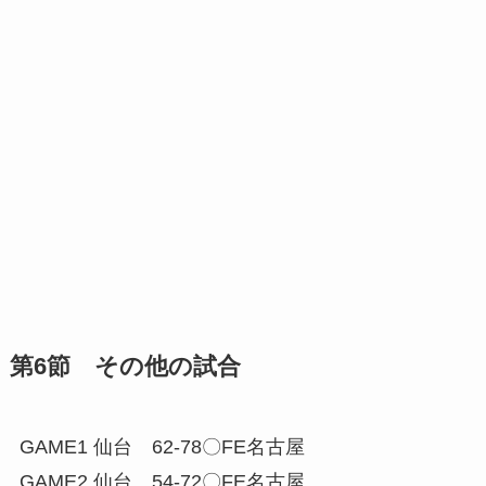
第6節 その他の試合
GAME1 仙台 62-78〇FE名古屋
GAME2 仙台 54-72〇FE名古屋