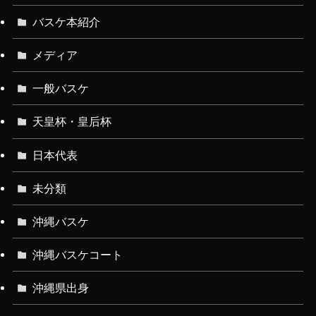
バスケ本紹介
メディア
一般バスケ
天皇杯・皇后杯
日本代表
未分類
沖縄バスケ
沖縄バスケコート
沖縄県出身