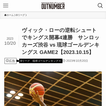
ホーム
Bリーグ
ヴィック・ローの逆転シュート
でキングス開幕4連勝 サンロッ
2023
10/20
カーズ渋谷 vs 琉球ゴールデンキ
ングス GAME2【2023.10.15】
広告
2023年10月20日
Bリーグ
琉球ゴールデンキングス