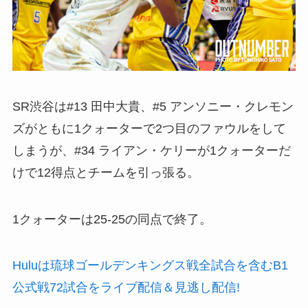
SR渋谷は#13 田中大貴、#5 アンソニー・クレモン
ズがともに1クォーターで2つ目のファウルをして
しまうが、#34 ライアン・ケリーが1クォーターだ
けで12得点とチームを引っ張る。
1クォーターは25-25の同点で終了。
Huluは琉球ゴールデンキングス戦全試合を含むB1
公式戦72試合をライブ配信＆見逃し配信!