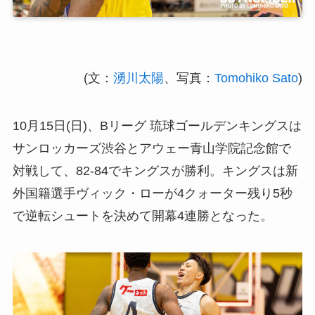
(文：
湧川太陽
、写真：
Tomohiko Sato
)
10月15日(日)、Bリーグ 琉球ゴールデンキングスは
サンロッカーズ渋谷とアウェー青山学院記念館で
対戦して、82-84でキングスが勝利。キングスは新
外国籍選手ヴィック・ローが4クォーター残り5秒
で逆転シュートを決めて開幕4連勝となった。