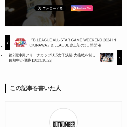
Follow Me
「B.LEAGUE ALL-STAR GAME WEEKEND 2024 IN
OKINAWA」B.LEAGUE史上初の3日間開催
第2回沖縄アリーナカップU15女子決勝 大接戦を制し
佐敷中が優勝 [2023.10.22]
この記事を書いた人