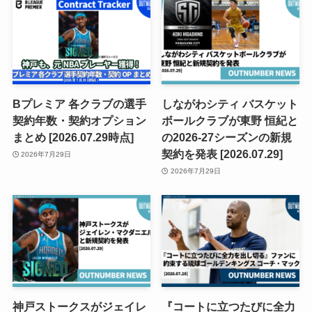
Bプレミア 各クラブの選手
しながわシティ バスケット
契約年数・契約オプション
ボールクラブが東野 恒紀と
まとめ [2026.07.29時点]
の2026-27シーズンの新規
契約を発表 [2026.07.29]
2026年7月29日
2026年7月29日
神戸ストークスがジェイレ
『コートに立つたびに全力