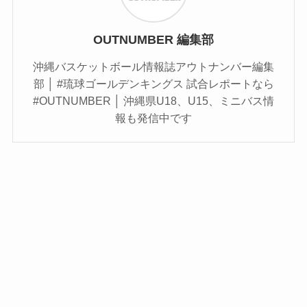
OUTNUMBER 編集部
沖縄バスケットボール情報誌アウトナンバー編集
部 │ #琉球ゴールデンキングス 試合レポートなら
#OUTNUMBER │ 沖縄県U18、U15、ミニバス情
報も発信中です