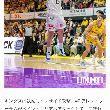
キングスは執拗にインサイド攻撃。#7 アレン・ダ
ーラムがペイントエリアへアタックして、こぼれ