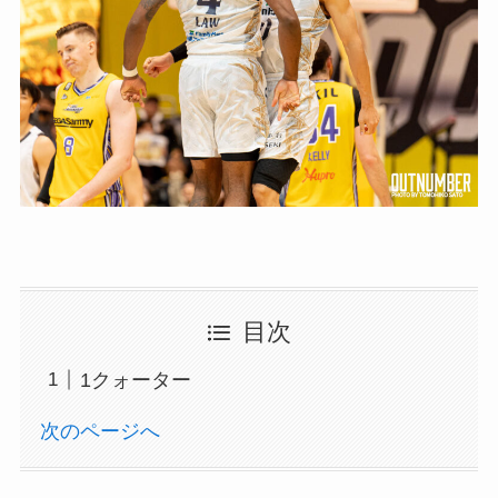
目次
1クォーター
次のページへ