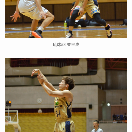
琉球#3 並里成