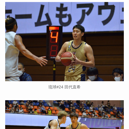
琉球#24 田代直希