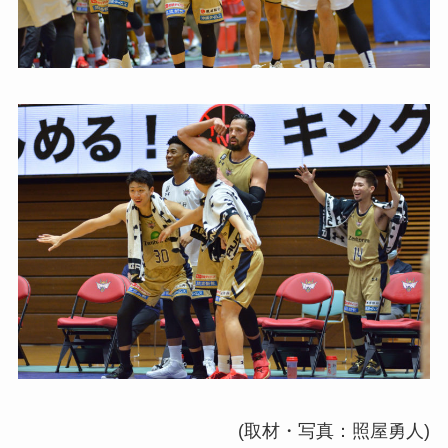
(取材・写真：照屋勇人)