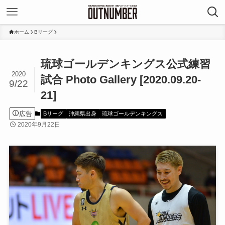
ホーム
Bリーグ
琉球ゴールデンキングス公式練習
2020
試合 Photo Gallery [2020.09.20-
9/22
21]
広告
Bリーグ
沖縄県出身
琉球ゴールデンキングス
2020年9月22日