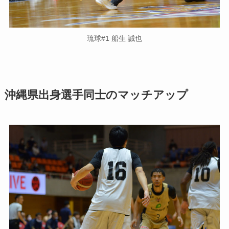
琉球#1 船生 誠也
沖縄県出身選手同士のマッチアップ