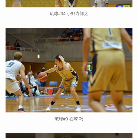
琉球#34 小野寺祥太
琉球#0 石崎 巧