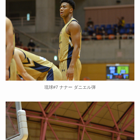
琉球#7 ナナー ダニエル弾