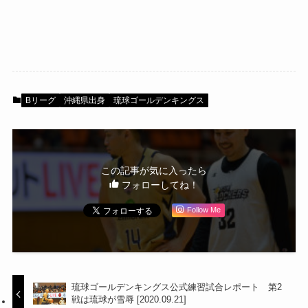
Bリーグ
沖縄県出身
琉球ゴールデンキングス
この記事が気に入ったら
フォローしてね！
Follow Me
琉球ゴールデンキングス公式練習試合レポート 第2
戦は琉球が雪辱 [2020.09.21]