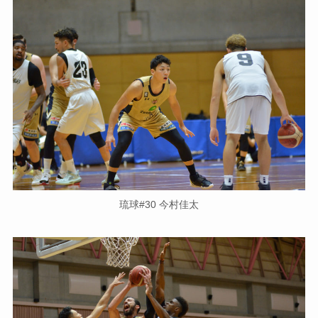
琉球#30 今村佳太