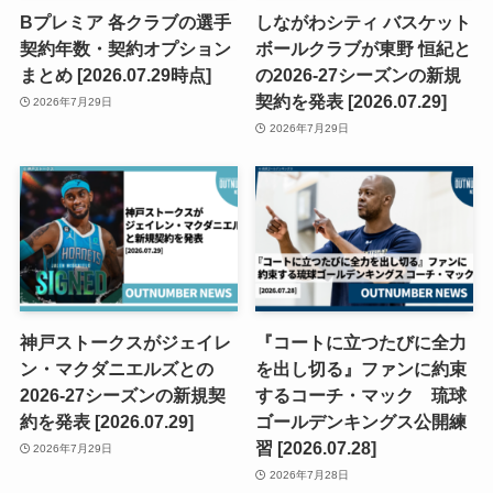
Bプレミア 各クラブの選手
しながわシティ バスケット
契約年数・契約オプション
ボールクラブが東野 恒紀と
まとめ [2026.07.29時点]
の2026-27シーズンの新規
契約を発表 [2026.07.29]
2026年7月29日
2026年7月29日
神戸ストークスがジェイレ
『コートに立つたびに全力
ン・マクダニエルズとの
を出し切る』ファンに約束
2026-27シーズンの新規契
するコーチ・マック 琉球
約を発表 [2026.07.29]
ゴールデンキングス公開練
習 [2026.07.28]
2026年7月29日
2026年7月28日