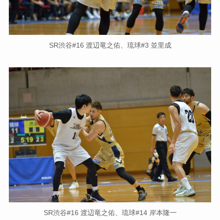
SR渋谷#16 渡辺竜之佑、琉球#3 並里成
SR渋谷#16 渡辺竜之佑、琉球#14 岸本隆一