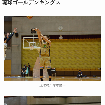
琉球ゴールデンキングス
琉球#14 岸本隆一